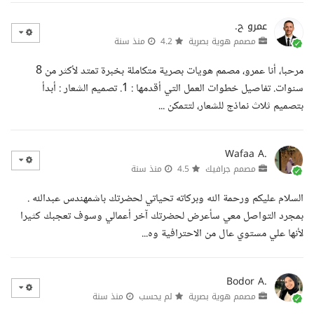
عمرو ح.
مصمم هوية بصرية
4.2
منذ سنة
مرحبا، أنا عمرو، مصمم هويات بصرية متكاملة بخبرة تمتد لأكثر من 8
سنوات. تفاصيل خطوات العمل التي أقدمها : 1. تصميم الشعار : أبدأ
بتصميم ثلاث نماذج للشعار، لتتمكن ...
Wafaa A.
مصمم جرافيك
4.5
منذ سنة
السلام عليكم ورحمة الله وبركاته تحياتي لحضرتك باشمهندس عبدالله .
بمجرد التواصل معي سأعرض لحضرتك آخر أعمالي وسوف تعجبك كثيرا
لأنها علي مستوي عال من الاحترافية وه...
Bodor A.
مصمم هوية بصرية
لم يحسب
منذ سنة