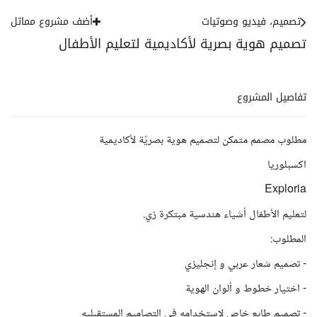
تصميم، فيديو وصوتيات
أضف مشروع مماثل
تصميم هوية بصرية لأكاديمية لتعليم الأطفال
تفاصيل المشروع
مطلوب مصمم متمكن لتصميم هوية بصريّة لأكاديمية
اكسبلوريا
Exploria
لتعليم الأطفال أشياء هندسية مبتكرة زي.
المطلوب:
- تصميم شعار عربي و إنجليزي
- اختيار خطوط و ألوان الهوية
- تصميم طابع خاص لاستخدامه في التصاميم المستقبليه