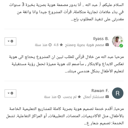
السلام عليكم، أ. عبد الله .. أنا بدور مصممة هوية بصرية بخبرة 3 سنوات
في بناء علامات تجارية متكاملة، قرأت المشروع جيدا وانا واثقة من
مقدرتى على تنفيذ المطلوب بإح...
Ilyass B.
مصمم هوية بصرية وممنتج
4.8
منذ سنة
مرحبا عبد الله من خلال قرأتي للطلب تبين ان المشروع يحتاج الى هوية
تعكس الابداع والابتكار , سأصمم لك هوية مميزة تحمل رؤية مستقبلية
لتعليم الأطفال بشكل هندسي مبتك...
Rawan F.
مستشار أعمال
لم يحسب
منذ سنة
مرحبا، أقدم خدمة تصميم هوية بصرية كاملة للمشاريع التعليمية الخاصة
بالأطفال، مثل الأكاديميات، المنصات، التطبيقات، أو المراكز التفاعلية. تشمل
الخدمة: تصميم شعار ع...