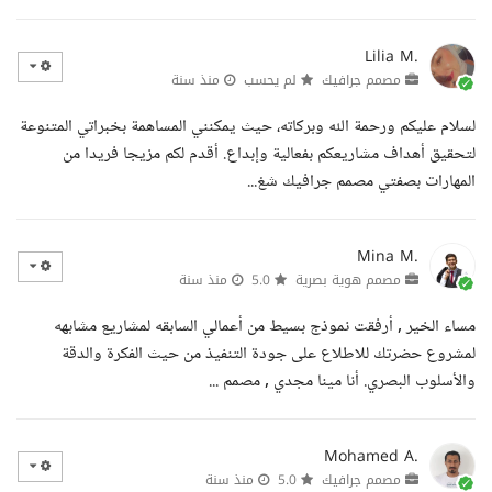
Lilia M.
مصمم جرافيك
لم يحسب
منذ سنة
لسلام عليكم ورحمة الله وبركاته، حيث يمكنني المساهمة بخبراتي المتنوعة
لتحقيق أهداف مشاريعكم بفعالية وإبداع. أقدم لكم مزيجا فريدا من
المهارات بصفتي مصمم جرافيك شغ...
Mina M.
مصمم هوية بصرية
5.0
منذ سنة
مساء الخير , أرفقت نموذج بسيط من أعمالي السابقه لمشاريع مشابهه
لمشروع حضرتك للاطلاع على جودة التنفيذ من حيث الفكرة والدقة
والأسلوب البصري. أنا مينا مجدي , مصمم ...
Mohamed A.
مصمم جرافيك
5.0
منذ سنة