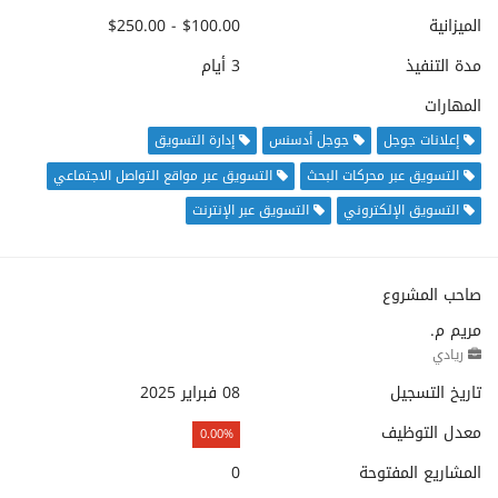
الميزانية
$100.00 - $250.00
مدة التنفيذ
3 أيام
المهارات
إعلانات جوجل
جوجل أدسنس
إدارة التسويق
التسويق عبر محركات البحث
التسويق عبر مواقع التواصل الاجتماعي
التسويق الإلكتروني
التسويق عبر الإنترنت
صاحب المشروع
مريم م.
ريادي
تاريخ التسجيل
08 فبراير 2025
معدل التوظيف
0.00%
المشاريع المفتوحة
0