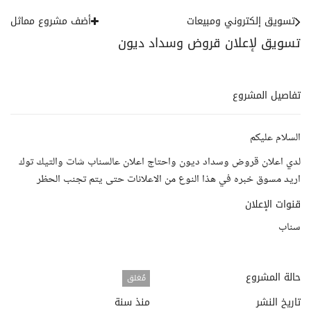
تسويق إلكتروني ومبيعات
أضف مشروع مماثل
تسويق لإعلان قروض وسداد ديون
تفاصيل المشروع
السلام عليكم
لدي اعلان قروض وسداد ديون واحتاج اعلان عالسناب شات والتيك توك
اريد مسوق خبره في هذا النوع من الاعلانات حتى يتم تجنب الحظر
قنوات الإعلان
سناب
حالة المشروع
مُغلق
تاريخ النشر
منذ سنة