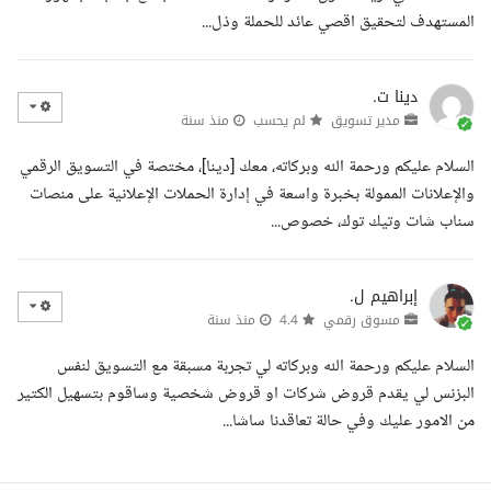
المستهدف لتحقيق اقصي عائد للحملة وذل...
دينا ت.
مدير تسويق
لم يحسب
منذ سنة
السلام عليكم ورحمة الله وبركاته، معك [دينا]، مختصة في التسويق الرقمي
والإعلانات الممولة بخبرة واسعة في إدارة الحملات الإعلانية على منصات
سناب شات وتيك توك، خصوص...
إبراهيم ل.
مسوق رقمي
4.4
منذ سنة
السلام عليكم ورحمة الله وبركاته لي تجربة مسبقة مع التسويق لنفس
البزنس لي يقدم قروض شركات او قروض شخصية وساقوم بتسهيل الكتير
من الامور عليك وفي حالة تعاقدنا ساشا...