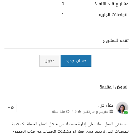
مشاريع قيد التنفيذ
0
التواصلات الجارية
1
تقدم للمشروع
حساب جديد
دخول
العروض المقدمة
دعاء ض.
مترجم و ماركتنج
4.9
منذ سنة
يسعدني العمل معك علي إدارة حسابك من خلال انشاء الحملة الاعلانية
للمنصات التي تريدها دون حظر او مشكلات الحساب مع جذب الجمهور