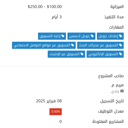
الميزانية
$100.00 - $250.00
مدة التنفيذ
3 أيام
المهارات
إعلانات جوجل
جوجل أدسنس
إدارة التسويق
التسويق عبر محركات البحث
التسويق عبر مواقع التواصل الاجتماعي
التسويق الإلكتروني
التسويق عبر الإنترنت
صاحب المشروع
مريم م.
ريادي
تاريخ التسجيل
08 فبراير 2025
معدل التوظيف
0.00%
المشاريع المفتوحة
0