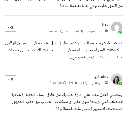
من الامور عليك وفي حالة تعاقدنا ساشا...
دينا ت.
مدير تسويق
لم يحسب
منذ سنة
السلام عليكم ورحمة الله وبركاته، معك [دينا]، مختصة في التسويق الرقمي
والإعلانات الممولة بخبرة واسعة في إدارة الحملات الإعلانية على منصات
سناب شات وتيك توك، خصوص...
دعاء ض.
مترجم و ماركتنج
4.9
منذ سنة
يسعدني العمل معك علي إدارة حسابك من خلال انشاء الحملة الاعلانية
للمنصات التي تريدها دون حظر او مشكلات الحساب مع جذب الجمهور
المستهدف لتحقيق اقصي عائد للحملة وذل...