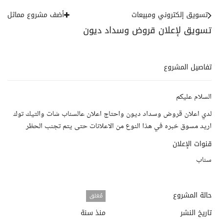
تسويق إلكتروني ومبيعات
أضف مشروع مماثل
تسويق لإعلان قروض وسداد ديون
تفاصيل المشروع
السلام عليكم
لدي اعلان قروض وسداد ديون واحتاج اعلان عالسناب شات والتيك توك
اريد مسوق خبره في هذا النوع من الاعلانات حتى يتم تجنب الحظر
قنوات الإعلان
سناب
حالة المشروع
مُغلق
تاريخ النشر
منذ سنة