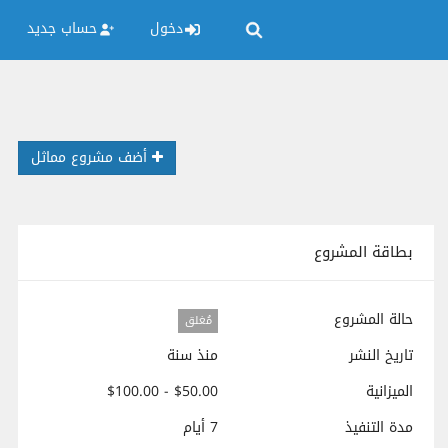
دخول
حساب جديد
أضف مشروع مماثل
بطاقة المشروع
حالة المشروع
مُغلق
تاريخ النشر
منذ سنة
الميزانية
$50.00 - $100.00
مدة التنفيذ
7 أيام