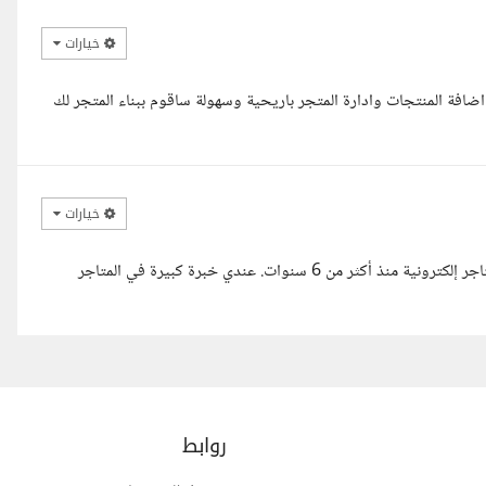
خيارات
ضافة المنتجات وادارة المتجر باريحية وسهولة ساقوم ببناء المتجر لك
خيارات
أهلا وسهلا حياك ربي، أنا ماجد من سلطنة عمان .. أعمل كمطور مواقع ومتاجر إلكترونية منذ أكثر من 6 سنوات. عندي خبرة كبيرة في المتاجر
روابط