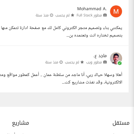
Mohammad A.
مطور Full Stack
لم يحسب
منذ سنة
يمكنني بناء وتصميم متجر الكتروني كامل لك مع صفحة ادارة تتمكن منها ا
بتصميم تختاره انت وتعتمده بن...
ماجد ع.
مطور ويب
لم يحسب
منذ سنة
الالكترونية، وقد نفذت مشاريع كث...
مستقل
مشاريع