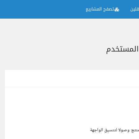
لين
تصفح المشاريع
 المستخدم