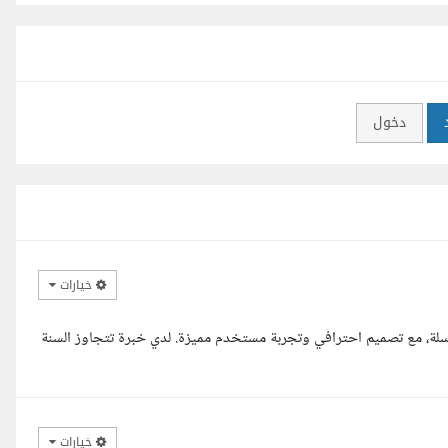
دخول
خيارات
سلة، مع تصميم احترافي وتجربة مستخدم مميزة. لدي خبرة تتجاوز السنة
خيارات