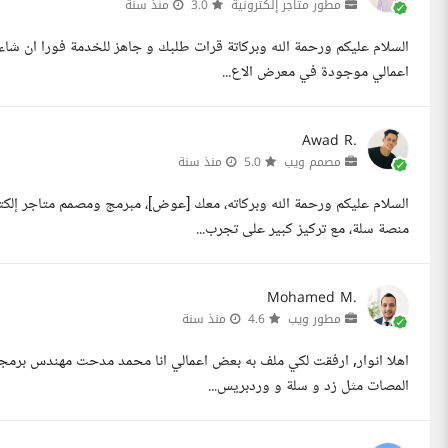
مطور متاجر إلكترونية
3.0
منذ سنة
اعمالي موجودة في معرض الاع...
Awad R.
مصمم ويب
5.0
منذ سنة
منصة سلة، مع تركيز كبير على تجرب...
Mohamed M.
مطور ويب
4.6
منذ سنة
المصات مثل زد و سلة و وردبريس...