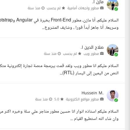
مازن ا.
مطور واجهات أمامية
لم يحسب
منذ سنة
وسريعة. أنا جاهز أبدأ فورا ، وشايف المشروع...
صلاح الدين ا.
مطور ويب
لم يحسب
منذ سنة
السلام عليكم انا مطور ويب ولقد قمت ببرمجة منصة تجارة إلكترونية متكا
النص من اليمين إلى اليسار (RTL)...
Hussein M.
مطور مواقع الكترونية
5.0
منذ سنة
السلام عليكم استاذه انوار انا حسين مطور متاجر علي سلة وخبره اكثر من 
وان شاء الله استطيع القيام ...