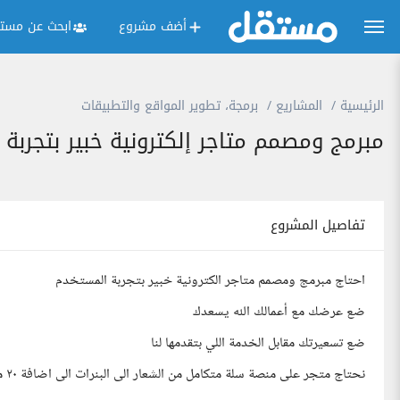
أضف مشروع
ابحث عن مستق
الرئيسية
المشاريع
برمجة، تطوير المواقع والتطبيقات
مبرمج ومصمم متاجر إلكترونية خبير بتجربة
تفاصيل المشروع
احتاج مبرمج ومصمم متاجر الكترونية خبير بتجربة المستخدم
ضع عرضك مع أعمالك الله يسعدك
ضع تسعيرتك مقابل الخدمة اللي بتقدمها لنا
نحتاج متجر على منصة سلة متكامل من الشعار الى البنرات الى اضافة ٢٠ منتج وصولا لتنسيق الواجهة