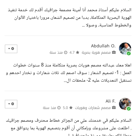
السلام عليكم أستاذ محمد أنا أمينة مصممة جرافيك أقدم لك خدمة تنفيذ
الهوية البصرية المتكاملة، بدءا من تصميم الشعار، مرورا باختيار الألوان
والخطوط المناسبة، وصولا ...
Abdullah O.
مصمم هوية بصرية
4.7
منذ سنة
اهلا معك عبدالله مصمم هويات بصرية متكاملة منذ 8 سنوات خطوات
العمل : 1- تصميم الشعار : سوف اصمم لك ثلاث شعارات و نختار احدهم و
نستقبل التعديلات عليه 2- ملحقات ال...
Ali F.
مصمم شعارات وهويات
5.0
منذ سنة
السلام عليكم في خدمتك علي من الجزائر خطاط محترف ومصمم جرافيك
. اطلعت على مشروعك وبإمكاني أن أقوم بتصميم الهوية بما يتوافق مع
متطلباتكم بطريقة مميزة واحترافية. ا...