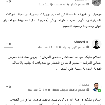
مصمم شعار
لم يحسب
منذ سنة
مرحبا، لدي خبرة متخصصة في تصميم الهويات البصرية الرسمية للشركات
القانونية، وسأقوم بتنفيذ شعار احترافي (جميع النسخ المطلوبة)، مع اختيار
ألوان وخطوط رسمية، تصميم ...
Ahmed K.
مصمم هوية بصرية
5.0
منذ سنة
السلام عليكم سيادة المستشار ملخص العرض : - يرجي مشاهدة معرض
أعمالي المرفقة - تقديم 3 نماذج للشعار مع تعديلات لا نهائية بالاضافة
للهوية البصرية مبنية على الشعار ...
محمد ا.
مصمم جرافيك هويات بصرية
5.0
منذ سنة
السلام عليكم ورحمة الله وبركاته، سيد محمد. محمد القاري من المغرب