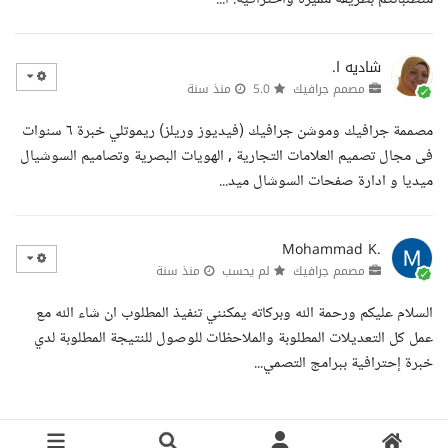
شاديه ا.
مصمم جرافيك
5.0
منذ سنة
مصممة جرافيك وموشن جرافيك (فيديوز وريلز) ريموتلي خبرة ٦ سنوات
فى مجال تصميم العلامات التجارية , الهويات البصرية وتصاميم السوشيال
ميديا و ادارة صفحات السوشال ميد...
Mohammad K.
مصمم جرافيك
لم يحسب
منذ سنة
السلام عليكم ورحمة الله وبركاته يمكنني تنفيذ المطلوب ان شاء الله مع
عمل كل التعديلات المطلوبة والملاحظات للوصول للنتيجة المطلوبة لدي
خبرة إحترافية ببرامج التصمي...