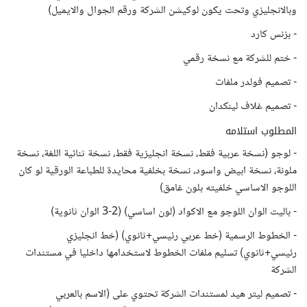
وبالانجليزي وتحت يكون لوكيشن الشركة ورقم الجوال والايميل)
- بزنس كارد
- ختم للشركة مع نسخة رقمي
- تصميم فولدر ملفات
- تصميم غلاف لينكدان
المطلوب استلامه
- لوجو (نسخة عربية فقط، نسخة انجليزية فقط، نسخة ثنائية اللغة، نسخة
ملونة، نسخة ابيض واسود، نسخة بخلفية محايدة للطباعة الورقية لو كان
اللوجو الاساسي خلفيته بلون غامق)
- باليت الوان اللوجو مع الاكواد (لون اساسي) (2-3 الوان ثانوية)
- الخطوط الرسمية (خط عربي رئيسي+ثانوي) (خط انجليزي
رئيسي+ثانوي) تسليم ملفات الخطوط لاستخدامها داخليا في مستندات
الشركة
- تصميم ليتر هيد لمستندات الشركة تحتوي على (الاسم بالعربي