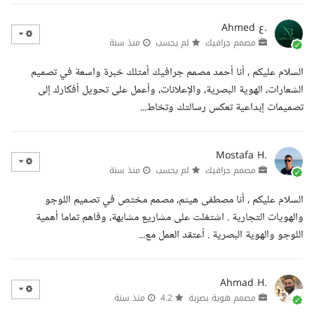
Ahmed ع.
مصمم جرافيك
لم يحسب
منذ سنة
السلام عليكم ، أنا أحمد مصمم جرافيك أمتلك خبرة واسعة في تصميم
الشعارات، الهوية البصرية، والإعلانات، وأعمل على تحويل أفكارك إلى
تصميمات إبداعية تعكس رسالتك وتخاط...
Mostafa H.
مصمم جرافيك
لم يحسب
منذ سنة
السلام عليكم ، أنا مصطفى هيثم، مصمم مختص في تصميم اللوجو
والهويات التجارية . اشتغلت على مشاريع مشابهة، وفاهم تماما أهمية
اللوجو والهوية البصرية . أعتقد العمل مع...
Ahmad H.
مصمم هوية بصرية
4.2
منذ سنة