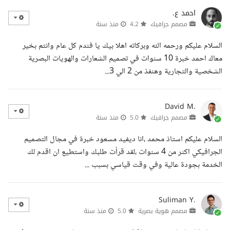
احمد ع.
مصمم جرافيك
4.2
منذ سنة
السلام عليكم ورحمه الله وبركاته اهلا بيك يا فندم كل عام وانتم بخير
معاك احمد خبرة 10 سنوات في تصميم الشعارات والهويات البصرية
الشخصية والتجارية وهنفذ من 2 الي 3...
David M.
مصمم جرافيك
5.0
منذ سنة
السلام عليكم استاذ محمد ،انا ديفيد مسعود خبرة في مجال التصميم
الجرافيكي اكثر من 4 سنوات ،لقد قرأت طلبك واستطيع ان اقدم لك
الخدمة بجودة عالية وفي وقت قياسي بسبب ...
Suliman Y.
مصمم هوية بصرية
5.0
منذ سنة