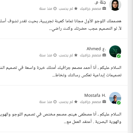
جنة م.
مصمم جرافيك
لم يحسب
منذ سنة
هصمملك اللوجو الأول مجانا تماما كعينة تجريبية، بحيث تقدر تشوف أس
لأ. لو التصميم عجب حضرتك وكنت راضي...
Ahmed ع.
مصمم جرافيك
لم يحسب
منذ سنة
السلام عليكم ، أنا أحمد مصمم جرافيك أمتلك خبرة واسعة في تصميم الشعا
تصميمات إبداعية تعكس رسالتك وتخاط...
Mostafa H.
مصمم جرافيك
لم يحسب
منذ سنة
السلام عليكم ، أنا مصطفى هيثم، مصمم مختص في تصميم اللوجو والهويات 
والهوية البصرية . أعتقد العمل مع...