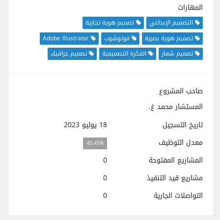
المهارات
التصميم الإبداعي
تصميم هوية تجارية
تصميم هوية بصرية
فوتوشوب
Adobe Illustrator
تصميم شعار
الفكرة التصميمية
تصميم جرافيك
صاحب المشروع
المستشار محمد غ.
تاريخ التسجيل
18 يوليو 2023
معدل التوظيف
45.45%
المشاريع المفتوحة
0
مشاريع قيد التنفيذ
0
التواصلات الجارية
0