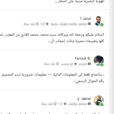
للهوية البصرية مبنية على الشعار ...
محمد ا.
مصمم جرافيك هويات بصرية
5.0
منذ سنة
كلها بتقييمات مميزة ونالت إعجاب ال...
Farouk B.
مترجم
لم يحسب
منذ سنة
رقم الجوال الرسمي:...
محمود ع.
مصمم جرافيك
1.5
منذ سنة