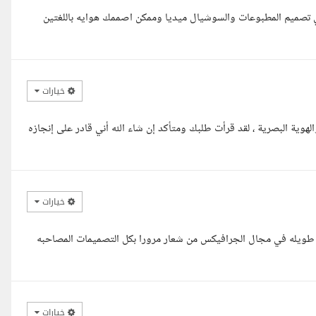
ي تصميم المطبوعات والسوشيال ميديا وممكن اصممك هوايه باللغتين
خيارات
ية البصرية ، لقد قرأت طلبك ومتأكد إن شاء الله أني قادر على إنجازه
خيارات
طويله في مجال الجرافيكس من شعار مرورا بكل التصميمات المصاحبه
خيارات