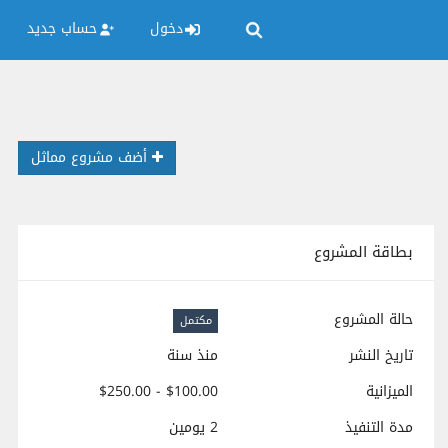
دخول
حساب جديد
أضف مشروع مماثل
بطاقة المشروع
حالة المشروع
مكتمل
تاريخ النشر
منذ سنة
الميزانية
$100.00 - $250.00
مدة التنفيذ
2 يومين