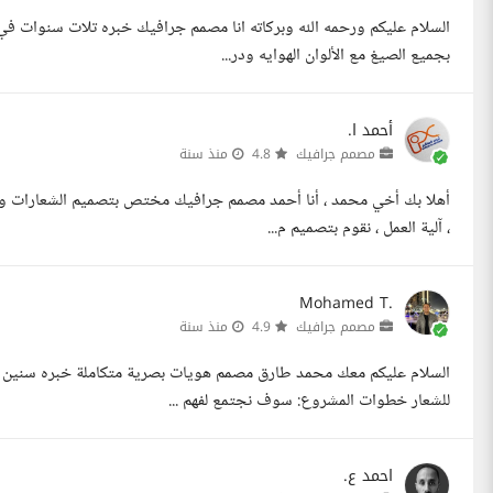
السلام عليكم ورحمه الله وبركاته انا مصمم جرافيك خبره تلات سنوات ف
بجميع الصيغ مع الألوان الهوايه ودر...
أحمد ا.
مصمم جرافيك
4.8
منذ سنة
أهلا بك أخي محمد ، أنا أحمد مصمم جرافيك مختص بتصميم الشعارات والهو
، آلية العمل ، نقوم بتصميم م...
Mohamed T.
مصمم جرافيك
4.9
منذ سنة
السلام عليكم معك محمد طارق مصمم هويات بصرية متكاملة خبره سنين 
للشعار خطوات المشروع: سوف نجتمع لفهم ...
احمد ع.