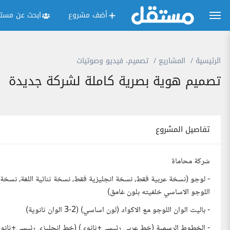
أضف مشروع
ابحث عن مستق
الرئيسية
المشاريع
تصميم، فيديو وصوتيات
تصميم هوية بصرية كاملة لشركة جديدة
تفاصيل المشروع
شركة محاماة
- لوجو (نسخة عربية فقط، نسخة انجليزية فقط، نسخة ثنائية اللغة، نسخة
اللوجو الاساسي خلفيته بلون غامق)
- باليت الوان اللوجو مع الاكواد (لون اساسي) (2-3 الوان ثانوية)
- الخطوط الرسمية (خط عربي رئيسي+ثانوي) (خط انجليزي رئيسي+ثانوي)