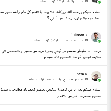
مصمم جرافيك
4.2
منذ سنة
الشخصية والتجارية وهنفذ من 2 الي 3...
Suliman Y.
مصمم هوية بصرية
5.0
منذ سنة
مرحبا ، انا سليمان مصمم غرافيكي بخبرة تزيد عن عامين ومتخصص في ت
مطابقة لجميع قواعد التصميم الأكادمية و...
Ilhem K.
مهندس معماري
لم يحسب
منذ سنة
السلام عليكم,نعم انا في الخدمة يمكنني تصميم لحضرتك مطلوب و تنفيذ طل
تصميم لحضرتك أكثر من ثلاث ل...