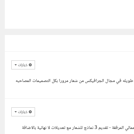
خيارات
طويله في مجال الجرافيكس من شعار مرورا بكل التصميمات المصاحبه
خيارات
السلام عليكم سيادة المستشار ملخص العرض : - يرجي مشاهدة معرض أعمالي المرفقة - تقديم 3 نماذج للشعار مع تعديلات لا نهائية بالاضافة