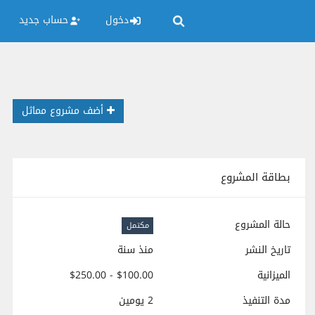
دخول
حساب جديد
أضف مشروع مماثل
بطاقة المشروع
حالة المشروع
مكتمل
تاريخ النشر
منذ سنة
الميزانية
$100.00 - $250.00
مدة التنفيذ
2 يومين