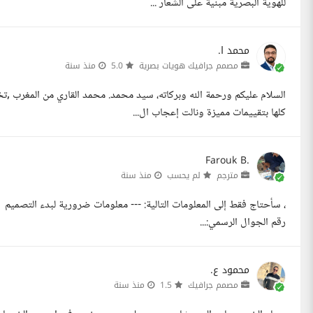
للهوية البصرية مبنية على الشعار ...
محمد ا.
مصمم جرافيك هويات بصرية
5.0
منذ سنة
كلها بتقييمات مميزة ونالت إعجاب ال...
Farouk B.
مترجم
لم يحسب
منذ سنة
رقم الجوال الرسمي:...
محمود ع.
مصمم جرافيك
1.5
منذ سنة