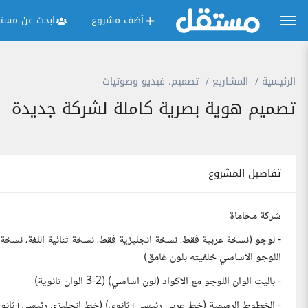
أضف مشروع
ابحث عن مستق
الرئيسية
المشاريع
تصميم، فيديو وصوتيات
تصميم هوية بصرية كاملة لشركة جديدة
تفاصيل المشروع
شركة محاماة
- لوجو (نسخة عربية فقط، نسخة انجليزية فقط، نسخة ثنائية اللغة، نسخة
اللوجو الاساسي خلفيته بلون غامق)
- باليت الوان اللوجو مع الاكواد (لون اساسي) (2-3 الوان ثانوية)
- الخطوط الرسمية (خط عربي رئيسي+ثانوي) (خط انجليزي رئيسي+ثانوي)