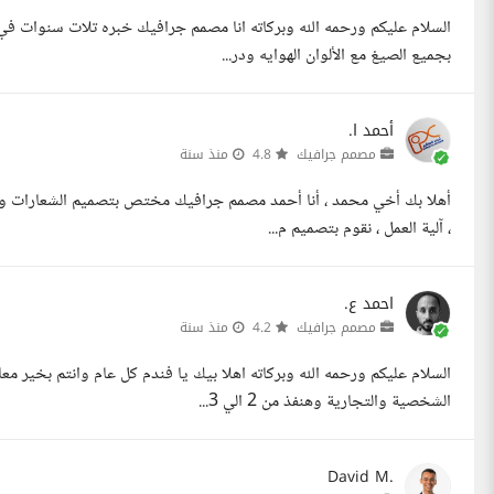
السلام عليكم ورحمه الله وبركاته انا مصمم جرافيك خبره تلات سنوات ف
بجميع الصيغ مع الألوان الهوايه ودر...
أحمد ا.
مصمم جرافيك
4.8
منذ سنة
أهلا بك أخي محمد ، أنا أحمد مصمم جرافيك مختص بتصميم الشعارات والهو
، آلية العمل ، نقوم بتصميم م...
احمد ع.
مصمم جرافيك
4.2
منذ سنة
الشخصية والتجارية وهنفذ من 2 الي 3...
David M.