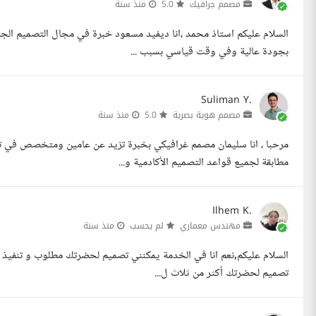
مصمم جرافيك
5.0
منذ سنة
بجودة عالية وفي وقت قياسي بسبب ...
Suliman Y.
مصمم هوية بصرية
5.0
منذ سنة
مرحبا ، انا سليمان مصمم غرافيكي بخبرة تزيد عن عامين ومتخصص في ت
مطابقة لجميع قواعد التصميم الأكادمية و...
Ilhem K.
مهندس معماري
لم يحسب
منذ سنة
السلام عليكم,نعم انا في الخدمة يمكنني تصميم لحضرتك مطلوب و تنفيذ طل
تصميم لحضرتك أكثر من ثلاث ل...