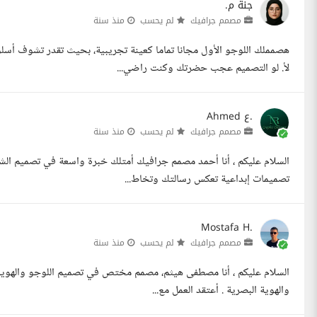
جنة م.
مصمم جرافيك
لم يحسب
منذ سنة
هصمملك اللوجو الأول مجانا تماما كعينة تجريبية، بحيث تقدر تشوف أس
لأ. لو التصميم عجب حضرتك وكنت راضي...
Ahmed ع.
مصمم جرافيك
لم يحسب
منذ سنة
السلام عليكم ، أنا أحمد مصمم جرافيك أمتلك خبرة واسعة في تصميم الشعا
تصميمات إبداعية تعكس رسالتك وتخاط...
Mostafa H.
مصمم جرافيك
لم يحسب
منذ سنة
السلام عليكم ، أنا مصطفى هيثم، مصمم مختص في تصميم اللوجو والهويات 
والهوية البصرية . أعتقد العمل مع...