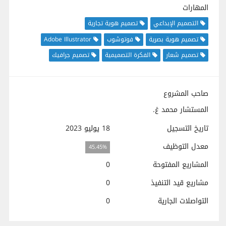
المهارات
التصميم الإبداعي
تصميم هوية تجارية
تصميم هوية بصرية
فوتوشوب
Adobe Illustrator
تصميم شعار
الفكرة التصميمية
تصميم جرافيك
صاحب المشروع
المستشار محمد غ.
تاريخ التسجيل
18 يوليو 2023
معدل التوظيف
45.45%
المشاريع المفتوحة
0
مشاريع قيد التنفيذ
0
التواصلات الجارية
0