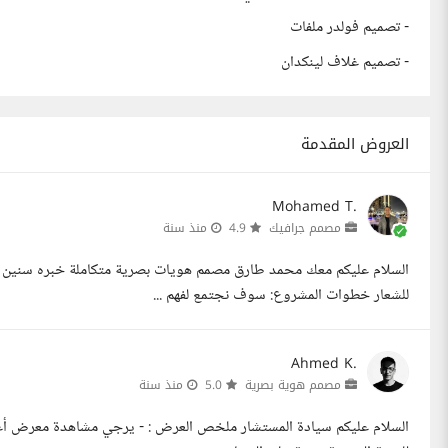
- تصميم فولدر ملفات
- تصميم غلاف لينكدان
العروض المقدمة
Mohamed T.
مصمم جرافيك
4.9
منذ سنة
السلام عليكم معك محمد طارق مصمم هويات بصرية متكاملة خبره سنين 
للشعار خطوات المشروع: سوف نجتمع لفهم ...
Ahmed K.
مصمم هوية بصرية
5.0
منذ سنة