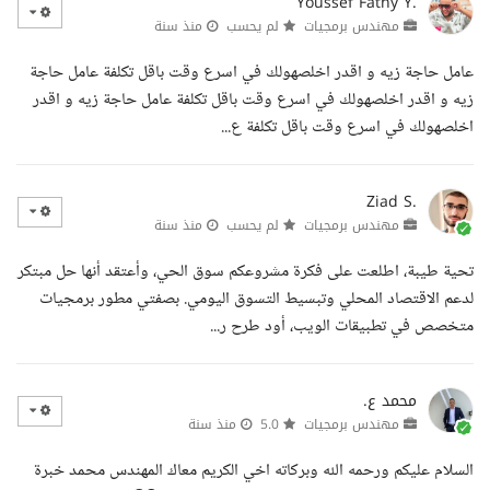
Youssef Fathy Y.
مهندس برمجيات
لم يحسب
منذ سنة
عامل حاجة زيه و اقدر اخلصهولك في اسرع وقت باقل تكلفة عامل حاجة
زيه و اقدر اخلصهولك في اسرع وقت باقل تكلفة عامل حاجة زيه و اقدر
اخلصهولك في اسرع وقت باقل تكلفة ع...
Ziad S.
مهندس برمجيات
لم يحسب
منذ سنة
تحية طيبة، اطلعت على فكرة مشروعكم سوق الحي، وأعتقد أنها حل مبتكر
لدعم الاقتصاد المحلي وتبسيط التسوق اليومي. بصفتي مطور برمجيات
متخصص في تطبيقات الويب، أود طرح ر...
محمد ع.
مهندس برمجيات
5.0
منذ سنة
السلام عليكم ورحمه الله وبركاته اخي الكريم معاك المهندس محمد خبرة