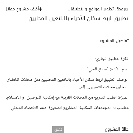
برمجة، تطوير المواقع والتطبيقات
أضف مشروع مماثل
تطبيق لربط سكان الأحياء بالبائعين المحليين
تفاصيل المشروع
فكرة لتطبيق تجاري:
اسم الفكرة: "سوق الحي"
الوصف: تطبيق لربط سكان الأحياء بالبائعين المحليين مثل محلات الخضار،
المخابز، محلات التموين... إلخ.
الميزة: الطلب السريع من المحلات القريبة مع إمكانية التوصيل أو الاستلام.
مناسب لـ: المجتمعات السكنية، المشاريع الصغيرة، دعم الاقتصاد المحلي.
حالة المشروع
مُغلق