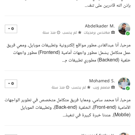
بإذن الله قادرين على تنف...
Abdelkader M.
مهندس برمجيات
لم يحسب
منذ سنة
مرحبا، أنا عبدالقادر، مطور مواقع إلكترونية وتطبيقات موبايل، ومعي فريق
عمل متكامل يشمل: مطور واجهات أمامية (Frontend) مطور واجهات
خلفية (Backend) مطوري تطبيقات م...
Mohamed S.
مصمم ويب
لم يحسب
منذ سنة
مرحبا، أنا محمد سامي، ومعايا فريق متكامل متخصص في تطوير الواجهات
الأمامية (Front-end)، الخلفية (Back-end)، وتطبيقات الموبايل
(Mobile). عندنا خبرة كبيرة في تنفيذ...