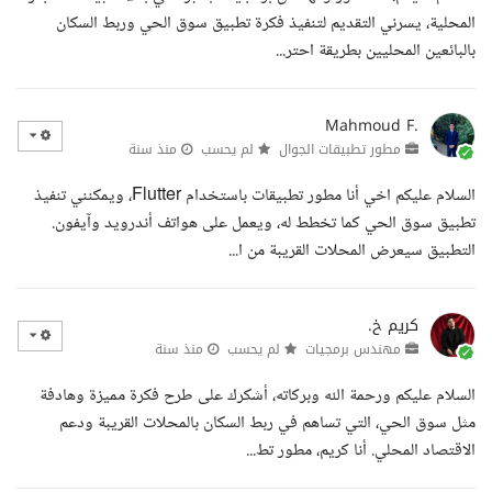
المحلية، يسرني التقديم لتنفيذ فكرة تطبيق سوق الحي وربط السكان
بالبائعين المحليين بطريقة احتر...
Mahmoud F.
مطور تطبيقات الجوال
لم يحسب
منذ سنة
السلام عليكم اخي أنا مطور تطبيقات باستخدام Flutter، ويمكنني تنفيذ
تطبيق سوق الحي كما تخطط له، ويعمل على هواتف أندرويد وآيفون.
التطبيق سيعرض المحلات القريبة من ا...
كريم خ.
مهندس برمجيات
لم يحسب
منذ سنة
السلام عليكم ورحمة الله وبركاته، أشكرك على طرح فكرة مميزة وهادفة
مثل سوق الحي، التي تساهم في ربط السكان بالمحلات القريبة ودعم
الاقتصاد المحلي. أنا كريم، مطور تط...