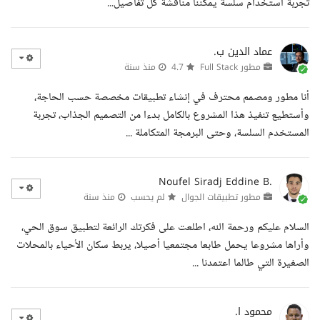
تجربة استخدام سلسة يمكننا مناقشة كل تفاصيل...
عماد الدين ب.
مطور Full Stack
4.7
منذ سنة
أنا مطور ومصمم محترف في إنشاء تطبيقات مخصصة حسب الحاجة،
وأستطيع تنفيذ هذا المشروع بالكامل بدءا من التصميم الجذاب، تجربة
المستخدم السلسة، وحتى البرمجة المتكاملة ...
Noufel Siradj Eddine B.
مطور تطبيقات الجوال
لم يحسب
منذ سنة
السلام عليكم ورحمة الله، اطلعت على فكرتك الرائعة لتطبيق سوق الحي،
وأراها مشروعا يحمل طابعا مجتمعيا أصيلا، يربط سكان الأحياء بالمحلات
الصغيرة التي طالما اعتمدنا ...
محمود ا.