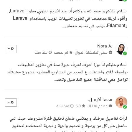
السلام عليكم ورحمة الله وبركاته، أنا عبد الكريم العلوي، مطور Laravel،
وأقود فريقا متخصصا في تطوير تطبيقات الويب باستخدام Laravel
وFilament. نرغب في تقديم خدماتن...
Nora A.
مطور تطبيقات الجوال
لم يحسب
منذ سنة
السلام عليكم انا نورا اشرف اشرف خبرة سنة في تطوير التطبيقات
بواسطة فلاتر واشتغلت ع العديد من المشاريع المشابهة لمشروع حضرتك
تواصل معي لمناقشة جميع التفاصيل وتحد...
محمد أكرم ل.
مصمم UI UX
5.0
منذ سنة
قرأت تفاصيل عرضك و يمكنني ضمان تحقيق فكرة مشروعك حيث انني
ساعمل على كل من برمجة و تصميم واجهة و تجربة المستخدم لتحقيق