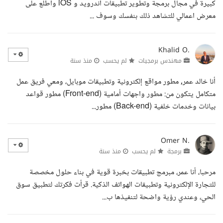
كبيرة في مجال برمجة وتطوير تطبيقات اندرويد و iOS واطلع على
معرض اعمالي للتشاهد ذلك بنفسك وسوف ...
Khalid O.
مهندس برمجيات
لم يحسب
منذ سنة
أنا خالد عمر, مطور مواقع إلكترونية وتطبيقات موبايل، ومعي فريق عمل
متكامل يتكون من: مطور واجهات أمامية (Front-end) مطور قواعد
بيانات وخدمات خلفية (Back-end) مطور...
Omer N.
برمجة
لم يحسب
منذ سنة
مرحبا، أنا عمر، مبرمج تطبيقات بخبرة قوية في بناء حلول مخصصة
للتجارة الإلكترونية وتطبيقات الهواتف الذكية. قرأت فكرتك لتطبيق سوق
الحي، وعندي رؤية واضحة لتنفيذها ب...