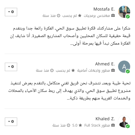
Mostafa E.
مهندس برمجيات
لم يحسب
منذ سنة
شكرا على مشاركتك فكرة تطبيق سوق الحي، الفكرة رائعة جدا وبتقدم
قيمة حقيقية للسكان المحليين وأصحاب المشاريع الصغيرة. أنا شايف إن
الفكرة ممكن نبدأ فيها بمرحلة أولى...
Ahmed E.
مطور واجهات أمامية
لم يحسب
منذ سنة
تحية طيبة وبعد، نتشرف نحن فريق تقني متكامل، بالتقدم بعرض لتنفيذ
مشروع تطبيق سوق الحي، والذي يهدف إلى ربط سكان الأحياء بالمحلات
والخدمات القريبة منهم بطريقة ذكية...
Khaled Z.
مطور Full Stack
5.0
منذ سنة