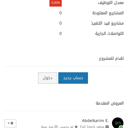
معدل التوظيف
0.00%
المشاريع المفتوحة
0
مشاريع قيد التنفيذ
0
التواصلات الجارية
0
تقدم للمشروع
حساب جديد
دخول
العروض المقدمة
Abdelkarim E.
مطور Full Stack
لم يحسب
منذ سنة