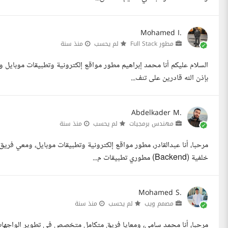
Mohamed I.
مطور Full Stack
لم يحسب
منذ سنة
السلام عليكم أنا محمد إبراهيم مطور مواقع إلكترونية وتطبيقات موبايل و
بإذن الله قادرين على تنف...
Abdelkader M.
مهندس برمجيات
لم يحسب
منذ سنة
خلفية (Backend) مطوري تطبيقات م...
Mohamed S.
مصمم ويب
لم يحسب
منذ سنة