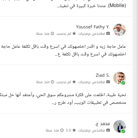
(Mobile). عندنا خبرة كبيرة في تنفيذ...
Youssef Fathy Y.
مهندس برمجيات
لم يحسب
منذ سنة
عامل حاجة زيه و اقدر اخلصهولك في اسرع وقت باقل تكلفة عامل حاجة ز
اخلصهولك في اسرع وقت باقل تكلفة ع...
Ziad S.
مهندس برمجيات
لم يحسب
منذ سنة
تحية طيبة، اطلعت على فكرة مشروعكم سوق الحي، وأعتقد أنها حل مبتك
متخصص في تطبيقات الويب، أود طرح ر...
محمد ع.
مهندس برمجيات
5.0
منذ سنة