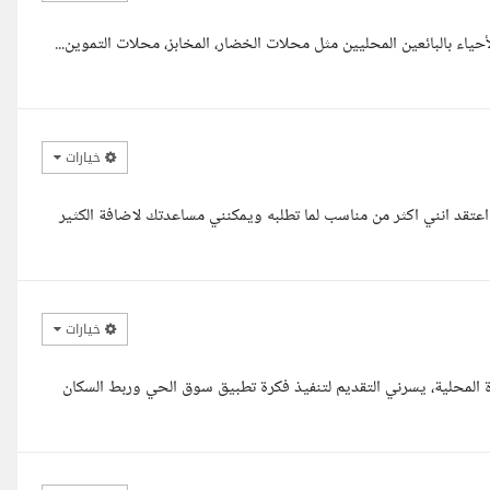
اء بالبائعين المحليين مثل محلات الخضار، المخابز، محلات التموين...
خيارات
عتقد انني اكثر من مناسب لما تطلبه ويمكنني مساعدتك لاضافة الكثير
خيارات
ة المحلية، يسرني التقديم لتنفيذ فكرة تطبيق سوق الحي وربط السكان