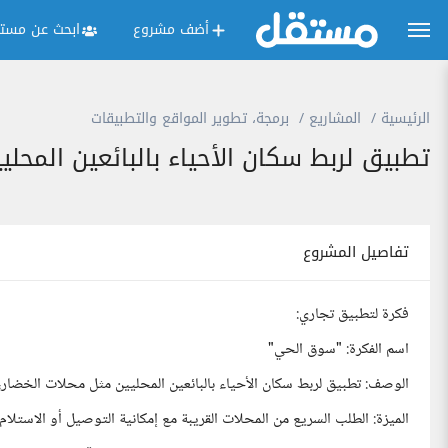
أضف مشروع
ابحث عن مستق
الرئيسية
المشاريع
برمجة، تطوير المواقع والتطبيقات
تطبيق لربط سكان الأحياء بالبائعين المحلي
تفاصيل المشروع
فكرة لتطبيق تجاري:
اسم الفكرة: "سوق الحي"
الوصف: تطبيق لربط سكان الأحياء بالبائعين المحليين مثل محلات الخضار، ا
الميزة: الطلب السريع من المحلات القريبة مع إمكانية التوصيل أو الاستلام.