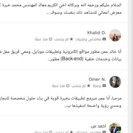
معرض اعمالي للتشاهد ذلك بنفسك وسوف ...
Khalid O.
مهندس برمجيات
لم يحسب
منذ سنة
بيانات وخدمات خلفية (Back-end) مطور...
Omer N.
برمجة
لم يحسب
منذ سنة
مرحبا، أنا عمر، مبرمج تطبيقات بخبرة قوية في بناء حلول مخصصة للتجارة
وعندي رؤية واضحة لتنفيذها ب...
احمد س.
مهندس برمجيات
لم يحسب
منذ سنة