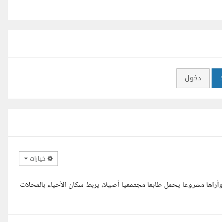
دخول
خيارات
أراها مشروعا يحمل طابعا مجتمعيا أصيلا، يربط سكان الأحياء بالمحلات