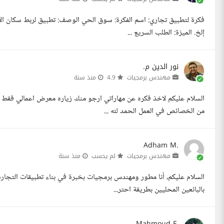
فكرة لتطبيق تجاري: اسم الفكرة: سوق الحي الوصف: تطبيق لربط سكان الأحي
إلخ. الميزة: الطلب السريع ...
نور الدين م.
مهندس برمجيات
4.9
منذ سنة
السلام عليكم لاخذ فكره عن مهاراتي ارجو منك زياره معرض اعمالي فقط ا
من الخصائص في العمل الحمد لله ...
Adham M.
مهندس برمجيات
لم يحسب
منذ سنة
السلام عليكم، أنا مطور ومهندس برمجيات بخبرة في بناء تطبيقات التجار
بالبائعين المحليين بطريقة احتر...
Mahmoud F.