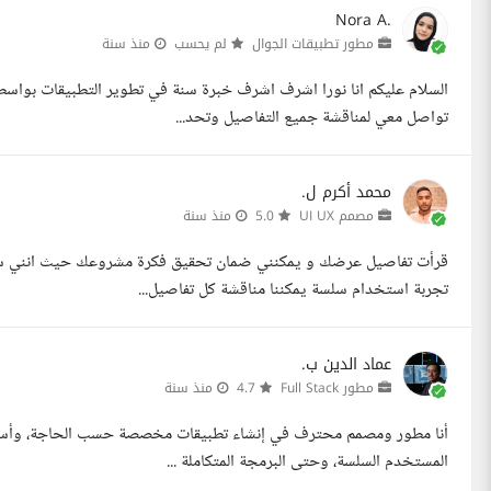
Nora A.
مطور تطبيقات الجوال
لم يحسب
منذ سنة
السلام عليكم انا نورا اشرف اشرف خبرة سنة في تطوير التطبيقات بواسط
تواصل معي لمناقشة جميع التفاصيل وتحد...
محمد أكرم ل.
مصمم UI UX
5.0
منذ سنة
قرأت تفاصيل عرضك و يمكنني ضمان تحقيق فكرة مشروعك حيث انني سا
تجربة استخدام سلسة يمكننا مناقشة كل تفاصيل...
عماد الدين ب.
مطور Full Stack
4.7
منذ سنة
أنا مطور ومصمم محترف في إنشاء تطبيقات مخصصة حسب الحاجة، وأستطيع
المستخدم السلسة، وحتى البرمجة المتكاملة ...