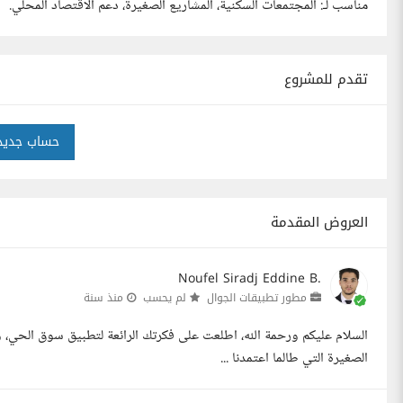
مناسب لـ: المجتمعات السكنية، المشاريع الصغيرة، دعم الاقتصاد المحلي.
تقدم للمشروع
حساب جديد
العروض المقدمة
Noufel Siradj Eddine B.
مطور تطبيقات الجوال
لم يحسب
منذ سنة
السلام عليكم ورحمة الله، اطلعت على فكرتك الرائعة لتطبيق سوق الحي، و
الصغيرة التي طالما اعتمدنا ...