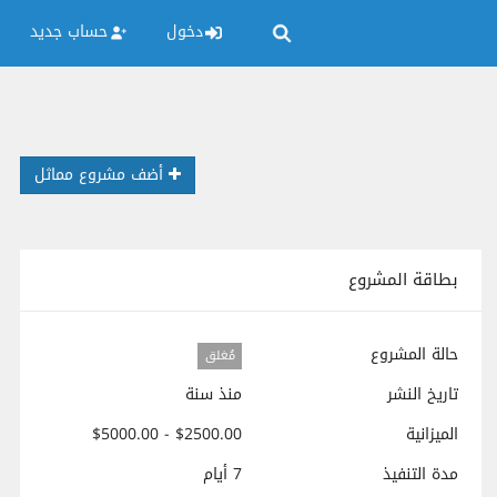
دخول
حساب جديد
أضف مشروع مماثل
بطاقة المشروع
حالة المشروع
مُغلق
تاريخ النشر
منذ سنة
الميزانية
$2500.00 - $5000.00
مدة التنفيذ
7 أيام