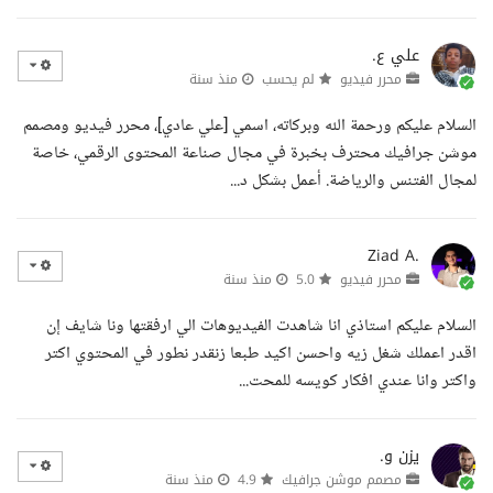
علي ع.
محرر فيديو
لم يحسب
منذ سنة
السلام عليكم ورحمة الله وبركاته، اسمي [علي عادي]، محرر فيديو ومصمم
موشن جرافيك محترف بخبرة في مجال صناعة المحتوى الرقمي، خاصة
لمجال الفتنس والرياضة. أعمل بشكل د...
Ziad A.
محرر فيديو
5.0
منذ سنة
السلام عليكم استاذي انا شاهدت الفيديوهات الي ارفقتها ونا شايف إن
اقدر اعملك شغل زيه واحسن اكيد طبعا زنقدر نطور في المحتوي اكتر
واكتر وانا عندي افكار كويسه للمحت...
يزن و.
مصمم موشن جرافيك
4.9
منذ سنة