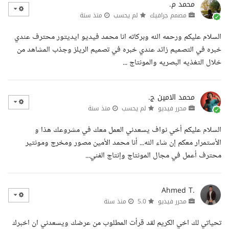
محمد م.
مصمم جرافيك
لم يحسب
منذ سنة
السلام عليكم ورحمه الله وبركاته انا محمد فيديو ايديتور محترف عندي
خبره في التصميم زائد عندي خبره في تصميم الريلز وجذب المشاهد من
خلال التغذيه البصريه والمونتاج ...
محمد الامين ج.
محرر فيديو
لم يحسب
منذ سنة
السلام عليكم أخي نواف يسعدني العمل معك في مشروعك هذا و
الأستمرار معكم إن شاء الله... أنا محمد الأمين مصور ومخرج ومونتير
محترف أعمل في مجال المونتاج وإنتاج الفني...
Ahmed T.
محرر فيديو
5.0
منذ سنة
تحياتي لك اخي الكريم لقد قرأت المطلوب من عرضك ويسعدني ان اخبرك