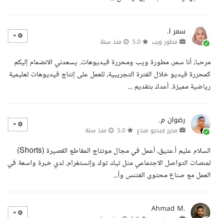
سمر ا.
مطور ويب
5.0
منذ سنة
مرحبا، أنا سمر، مطورة ويب ومحررة فيديوهات. يسعدني الانضمام إليكم
كمحررة فيديو خلال الفترة التجريبية، للعمل على إنتاج فيديوهات تعليمية
رياضية مميزة. أعدك بتقديم ...
رضوان م.
محرر فيديو مبدع
5.0
منذ سنة
السلام عليم أ.عتيق، أعمل في مجال مونتاج المقاطع القصيرة (Shorts)
لمنصات التواصل الاجتماعي مثل تيك توك وإنستغرام. لدي خبرة واسعة في
العمل مع صناع محتوى الفتنس وأ...
Ahmad M.