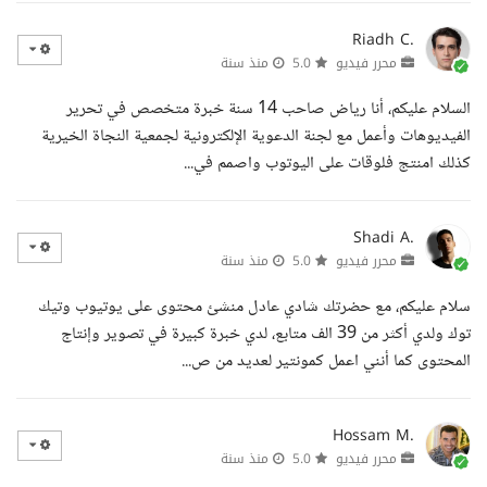
Riadh C.
محرر فيديو
5.0
منذ سنة
السلام عليكم، أنا رياض صاحب 14 سنة خبرة متخصص في تحرير
الفيديوهات وأعمل مع لجنة الدعوية الإلكترونية لجمعية النجاة الخيرية
كذلك امنتج فلوقات على اليوتوب واصمم في...
Shadi A.
محرر فيديو
5.0
منذ سنة
سلام عليكم، مع حضرتك شادي عادل منشئ محتوى على يوتيوب وتيك
توك ولدي أكثر من 39 الف متابع، لدي خبرة كبيرة في تصوير وإنتاج
المحتوى كما أنني اعمل كمونتير لعديد من ص...
Hossam M.
محرر فيديو
5.0
منذ سنة