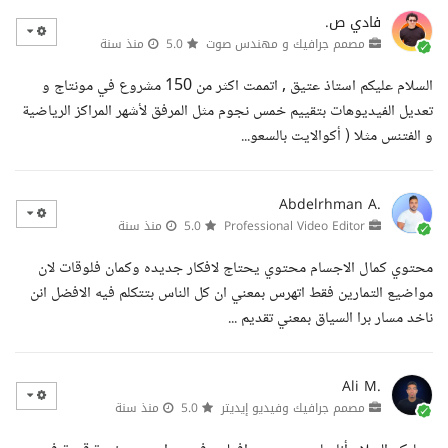
فادي ص.
مصمم جرافيك و مهندس صوت
5.0
منذ سنة
السلام عليكم استاذ عتيق , اتممت اكثر من 150 مشروع في مونتاج و
تعديل الفيديوهات بتقييم خمس نجوم مثل المرفق لأشهر المراكز الرياضية
و الفتنس مثلا ( أكوالايت بالسعو...
Abdelrhman A.
Professional Video Editor
5.0
منذ سنة
محتوي كمال الاجسام محتوي يحتاج لافكار جديده وكمان فلوقات لان
مواضيع التمارين فقط اتهرس بمعني ان كل الناس بتتكلم فيه الافضل انن
ناخد مسار برا السياق بمعني تقديم ...
Ali M.
مصمم جرافيك وفيديو إيديتر
5.0
منذ سنة