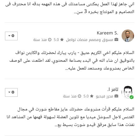
اني جاهز لهذا العمل يمكننى مساعدتك فى هذه المهمه بدقه انا محترف فى
التصاميم و المونتاج بخبره 3 سن...
Kareem S.
مسوق ومصمم منصات تواصل
5.0
منذ سنة
السلام عليكم اخي الكريم عتيق - يارب يبارك لحضرتك والكابتن نواف
بالتوفيق ان شاء الله في البدء بصناعة المحتوي، لقد اطلعت على الوصف
الخاص بمشروعك ومستعد للعمل عليه...
تامر ا.
محرر فيديو
5.0
منذ سنة
السلام عليكم قرأت مشروعك حضرتك عايز مقاطع شورت في مجال
الفتنس لاجل السوشل ميديا مع تلوين العضلة لسهولة فهمها من المشاهد انا
نفذت هذا سابق مرفق فيدو شورت بسيط بع...