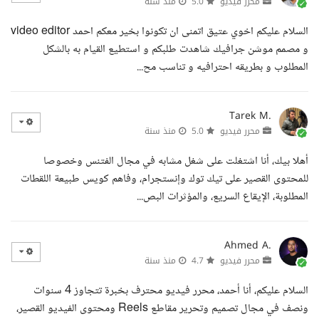
محرر فيديو
5.0
منذ سنة
السلام عليكم اخوي عتيق اتمنى ان تكونوا بخير معكم احمد video editor
و مصمم موشن جرافيك شاهدت طلبكم و استطيع القيام به بالشكل
المطلوب و بطريقه احترافيه و تناسب مح...
Tarek M.
محرر فيديو
5.0
منذ سنة
أهلا بيك، أنا اشتغلت على شغل مشابه في مجال الفتنس وخصوصا
للمحتوى القصير على تيك توك وإنستجرام، وفاهم كويس طبيعة اللقطات
المطلوبة، الإيقاع السريع، والمؤثرات البص...
Ahmed A.
محرر فيديو
4.7
منذ سنة
السلام عليكم، أنا أحمد، محرر فيديو محترف بخبرة تتجاوز 4 سنوات
ونصف في مجال تصميم وتحرير مقاطع Reels ومحتوى الفيديو القصير،