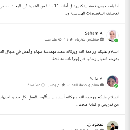
أنا باحث ومهندسه ودكتوره ل أملك 11 عاما من
لمختلف التخصصات الهندسية و...
Seham A.
مهندس كهرباء
4.9
منذ سنة
السلام عليكم ورحمة الله وبركاته معك مهندسة سهام وأعمل في مجال ال
بدرجه امتياز وحاليا في إجراءات مناقشة...
Yafa A.
معلم و خدمة العملاء
لم يحسب
منذ سنة
السلام عليكم ورحمه الله وبركاته أستاذ ... سأقوم بالعمل بكل جد و اجتهاد
من تدريس و كتابة محت...
محمود ح.