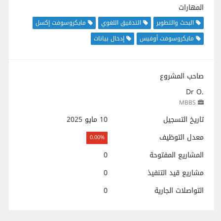
المهارات
البحث والتطوير
التدقيق اللغوي
مايكروسوفت إكسل
مايكروسوفت أوفيس
إدخال بيانات
صاحب المشروع
Dr O.
MBBS
تاريخ التسجيل
10 مايو 2025
معدل التوظيف
0.00%
المشاريع المفتوحة
0
مشاريع قيد التنفيذ
0
التواصلات الجارية
0