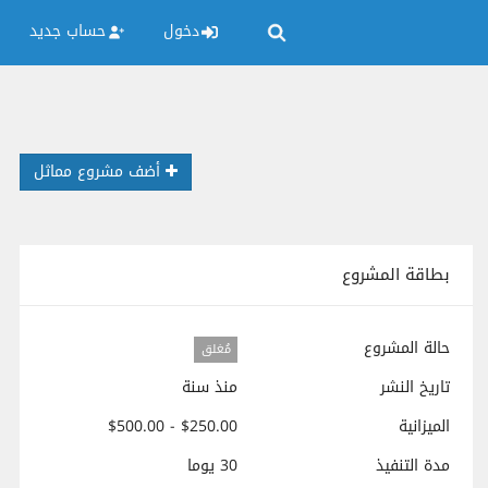
دخول
حساب جديد
أضف مشروع مماثل
بطاقة المشروع
حالة المشروع
مُغلق
تاريخ النشر
منذ سنة
الميزانية
$250.00 - $500.00
مدة التنفيذ
30 يوما