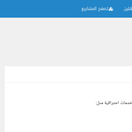
لين
تصفح المشاريع
خدمات احترافية مثل: