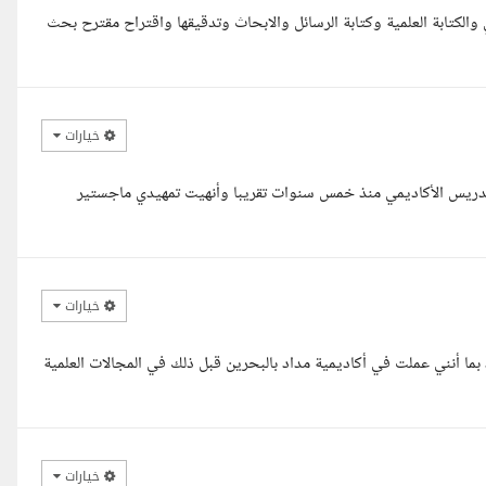
 الخبرة في البحث العلمي والكتابة العلمية وكتابة الرسائل والابحاث وتدقيقها واقتراح مقترح بحث
خيارات
تدريس الأكاديمي منذ خمس سنوات تقريبا وأنهيت تمهيدي ماجستير
خيارات
 بما أنني عملت في أكاديمية مداد بالبحرين قبل ذلك في المجالات العلمية
خيارات