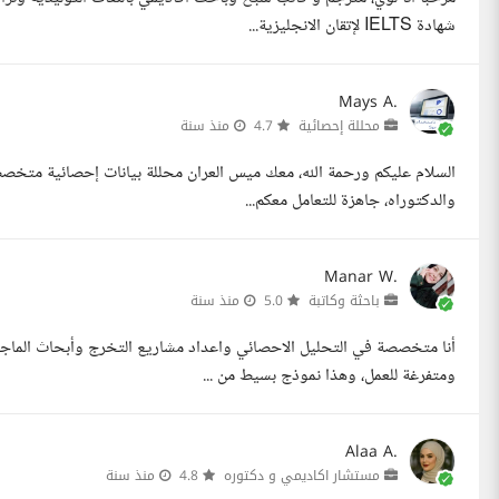
شهادة IELTS لإتقان الانجليزية...
Mays A.
محللة إحصائية
4.7
منذ سنة
والدكتوراه، جاهزة للتعامل معكم...
Manar W.
باحثة وكاتبة
5.0
منذ سنة
أنا متخصصة في التحليل الاحصائي واعداد مشاريع التخرج وأبحاث الماجيس
ومتفرغة للعمل، وهذا نموذج بسيط من ...
Alaa A.
مستشار اكاديمي و دكتوره
4.8
منذ سنة