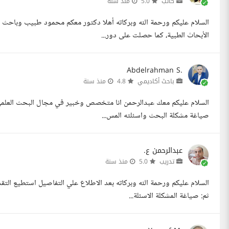
كاتب
5.0
منذ سنة
السلام عليكم ورحمة الله وبركاته أهلا دكتور معكم محمود طبيب وباحث ع
الأبحاث الطبية، كما حصلت على دور...
Abdelrahman S.
باحث أكاديمي
4.8
منذ سنة
السلام عليكم معك عبدالرحمن انا متخصص وخبير في مجال البحث العلمي منذ
صياغة مشكلة البحث واسئلته المس...
عبدالرحمن ع.
تدريب
5.0
منذ سنة
السلام عليكم ورحمة الله وبركاته بعد الاطلاع علي التفاصيل استطيع التقد
ثم: صياغة المشكلة الاسئلة...