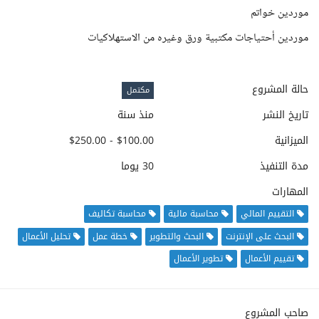
موردين خواتم
موردين أحتياجات مكتبية ورق وغيره من الاستهلاكيات
حالة المشروع
مكتمل
تاريخ النشر
منذ سنة
الميزانية
$100.00 - $250.00
مدة التنفيذ
30 يوما
المهارات
التقييم المالي
محاسبة مالية
محاسبة تكاليف
البحث على الإنترنت
البحث والتطوير
خطة عمل
تحليل الأعمال
تقييم الأعمال
تطوير الأعمال
صاحب المشروع