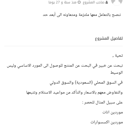
صاحب المشروع
منذ سنة و 27 يوما
ننصح بالتعامل معها ملتزمة ومتعاونه الى أبعد حد
تفاصيل المشروع
تحية ,
نبحث عن خبير في البحث عن المنتج للوصول الى المورد الاساسي وليس
الوسيط
في السوق المحلي (السعودية) والسوق الدولي
والتفاوض معهم بالاسعار والتأكد من مواعيد الاستلام وتتبعها
على سبيل المثال للحصر :
موردين اثاث
موردين اكسسوارات