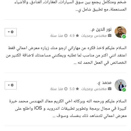
ضخم ومتكامل يجمع بين سوق السيارات، العقارات، الفنادق، والأشياء
المستعملة، مع تطبيق شامل ي...
نور الدين م.
مهندس برمجيات
4.9
منذ سنة
السلام عليكم لاخذ فكره عن مهاراتي ارجو منك زياره معرض اعمالي فقط
اعتقد انني اكثر من مناسب لما تطلبه ويمكنني مساعدتك لاضافة الكثير من
الخصائص في العمل الحمد لله ...
محمد ع.
مهندس برمجيات
5.0
منذ سنة
السلام عليكم ورحمه الله وبركاته اخي الكريم معاك المهندس محمد خبرة
كبيرة في مجال برمجة وتطوير تطبيقات اندرويد و iOS واطلع على
معرض اعمالي للتشاهد ذلك بنفسك وسوف ...