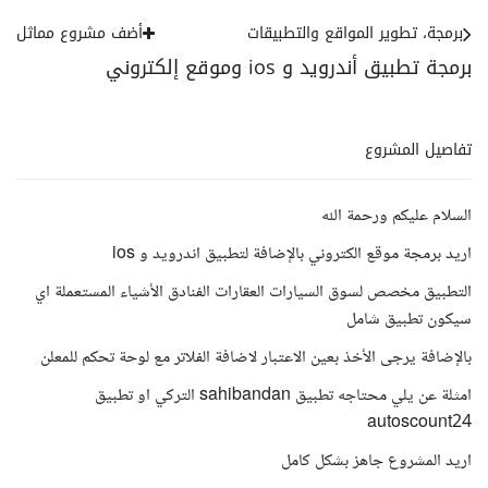
برمجة، تطوير المواقع والتطبيقات
أضف مشروع مماثل
برمجة تطبيق أندرويد و ios وموقع إلكتروني
تفاصيل المشروع
السلام عليكم ورحمة الله
اريد برمجة موقع الكتروني بالإضافة لتطبيق اندرويد و ios
التطبيق مخصص لسوق السيارات العقارات الفنادق الأشياء المستعملة اي
سيكون تطبيق شامل
بالإضافة يرجى الأخذ بعين الاعتبار لاضافة الفلاتر مع لوحة تحكم للمعلن
امثلة عن يلي محتاجه تطبيق sahibandan التركي او تطبيق
autoscount24
اريد المشروع جاهز بشكل كامل