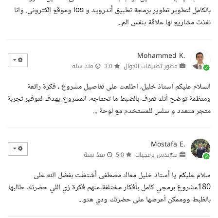
بالكامل لتطوير تطوير برمجة تطبيق أندرويد و ios وموقع إلكتروني. وانا
نفذت مشاريع لها علاقة بنفس الم...
Mohammed K.
مطور تطبيقات الجوال
3.0
منذ سنة
السلام عليكم أستاذ خليل، اطلعت على تفاصيل مشروع ، فكرة رائعة
ومنظمة توضح أنك تعرف بالضبط ما تحتاجه. المشروع يهدف لتوفير تجربة
متجر متعدد و سلس للمستخدم مع لوحة ...
Mostafa E.
مهندس برمجيات
5.0
منذ سنة
سلام عليكم يا أستاذ خليل معاك مصطفى أشتغلت بفضل الله على
180مشروع برمجي كامل بأفكار مختلفة منهم فكرة زي اللي حضرتك طالبها
بالظبط ووممكن أعرضها على حضرتك ودي هتو...