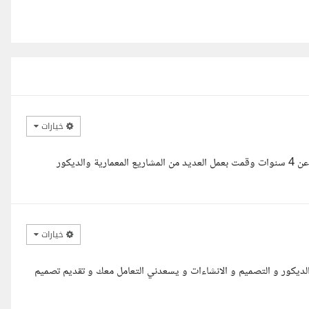
خيارات
السلام عليكم ورحمة الله وبركاته انا مهندسة معمارية وديكور بخبرة تزيد عن 4 سنوات وقمت بعمل العديد من المشاريع المعمارية والديكور
خيارات
يكور و التصميم و الانشاءات و يسعدني التعامل معك و تقديم تصميم