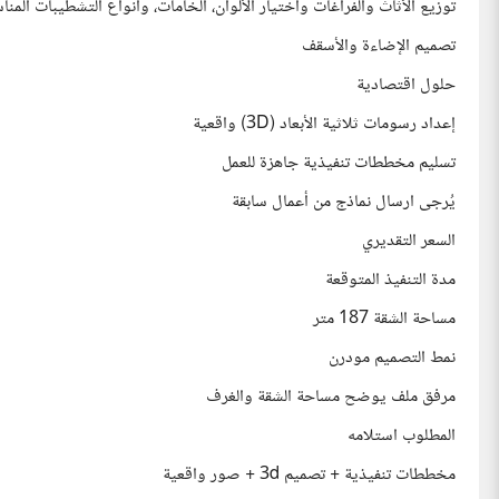
توزيع الأثاث والفراغات واختيار الألوان، الخامات، وأنواع التشطيبات المنا
تصميم الإضاءة والأسقف
حلول اقتصادية
إعداد رسومات ثلاثية الأبعاد (3D) واقعية
تسليم مخططات تنفيذية جاهزة للعمل
يُرجى ارسال نماذج من أعمال سابقة
السعر التقديري
مدة التنفيذ المتوقعة
مساحة الشقة 187 متر
نمط التصميم مودرن
مرفق ملف يوضح مساحة الشقة والغرف
المطلوب استلامه
مخططات تنفيذية + تصميم 3d + صور واقعية