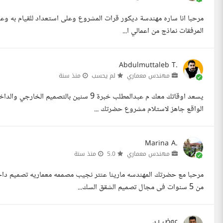
مرحبا انا ساره مهندسة ديكور قرات المشروع وعلى استعداد للقيام به وعمل
المرفقات نماذج من اعمالي ا...
Abdulmuttaleb T.
مهندس معماري
لم يحسب
منذ سنة
يسعد اوقاتك معك م عبدالمطلب خبرة 9 سنين 
الواقع جاهز لاستلام مشروع حضرتك ...
Marina A.
مهندس معماري
5.0
منذ سنة
من 5 سنوات فى مجال تصميم الشقق السك...
عوض ب.