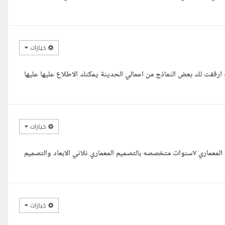
خيارات
ارفقت لك بعض النماذج من اعمالي الحديثة يمكنك الاطلاع عليها عليها
خيارات
سلام عليكم استاذ معك المهندسه المعماريه مروه مصطفى خبره بالتصميم المعماري ٧سنوات متخصصه بالتصميم المعماري ثلاثي الابعاد والتصميم
خيارات