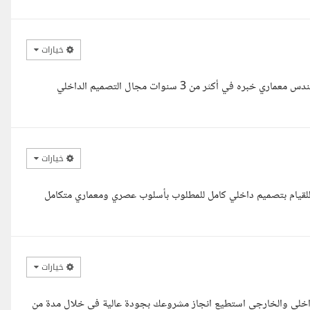
خيارات
السلام عليكم لقد قرأت تفاصيل مشروعك وعلى استعداد لبدء العمل انا مهندس معماري خبره في أكثر من 3 سنوات مجال التصميم الداخلي
خيارات
للقيام بتصميم داخلي كامل للمطلوب بأسلوب عصري ومعماري متكامل
خيارات
رة اكثر من 7 سنوات في التصميم الداخلي والخارجي استطيع انجاز مشروعك بجودة عالية في خلال مدة من