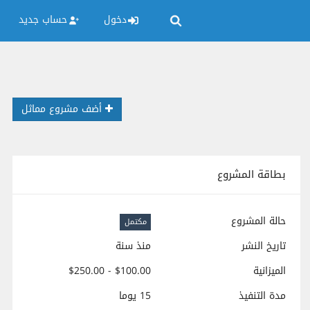
دخول
حساب جديد
أضف مشروع مماثل
بطاقة المشروع
حالة المشروع
مكتمل
تاريخ النشر
منذ سنة
الميزانية
$100.00 - $250.00
مدة التنفيذ
15 يوما