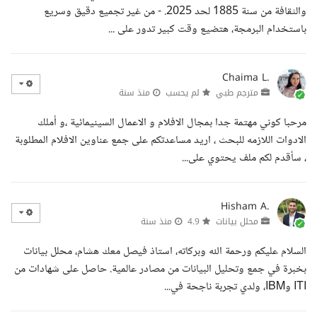
والثقافة من سنة 1885 لحد 2025. - من غير تجميع دقيق وسريع
باستخدام البرمجة، هتضيع وقت كبير تدور على ...
Chaima L.
مترجم طبي
لم يحسب
منذ سنة
مرحبا كوني مهتمة جدا بمجال الافلام و الاعمال السينيمائية ،و أملك
الادوات اللازمه للبحث ، اريد مساعدتكم على جمع عناوين الافلام المطلوبة
، سأقدم لكم ملف يحتوي على...
Hisham A.
محلل بيانات
4.9
منذ سنة
السلام عليكم ورحمة الله وبركاته، استاذ فيصل معك هشام، محلل بيانات
بخبرة في جمع وتحليل البيانات من مصادر عالمية. حاصل على شهادات من
ITI وIBM، ولدي تجربة ناجحة في...