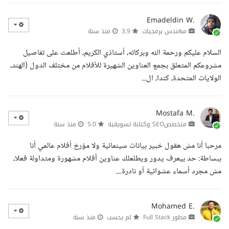
Emadeldin W.
مهندس برمجيات
3.9
منذ سنة
السلام عليكم ورحمة الله وبركاته، أستاذي الكريم، أطلعت على تفاصيل
مشروعكم المتعلق بجمع العناوين الشهيرة للأفلام من مختلف الدول (الهند،
الولايات المتحدة، كندا، ال...
Mostafa M.
متخصصSEO وكتابة تسويقية
5.0
منذ سنة
مرحبا أنا مش هقول خبير بيانات سينمائية ولا مؤرخ أفلام عالمي أنا
ببساطة: حد بيعرف يدور ويطلعلك عناوين أفلام مشهورة ومتداولة فعلا،
مش مجرد أسماء عشوائية أو نادرة....
Mohamed E.
مطور Full Stack
لم يحسب
منذ سنة