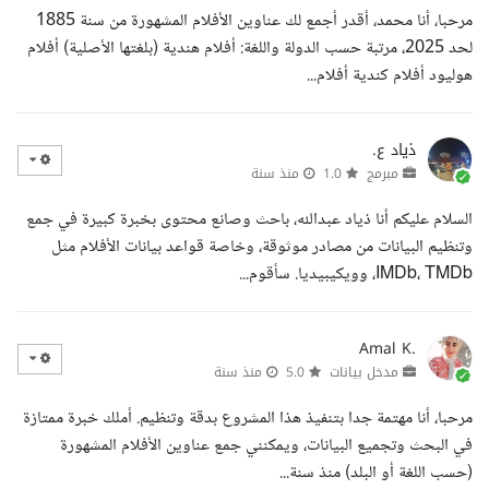
مرحبا، أنا محمد، أقدر أجمع لك عناوين الأفلام المشهورة من سنة 1885
لحد 2025، مرتبة حسب الدولة واللغة: أفلام هندية (بلغتها الأصلية) أفلام
هوليود أفلام كندية أفلام...
ذياد ع.
مبرمج
1.0
منذ سنة
السلام عليكم أنا ذياد عبدالله، باحث وصانع محتوى بخبرة كبيرة في جمع
وتنظيم البيانات من مصادر موثوقة، وخاصة قواعد بيانات الأفلام مثل
IMDb، TMDb، وويكيبيديا. سأقوم...
Amal K.
مدخل بيانات
5.0
منذ سنة
مرحبا، أنا مهتمة جدا بتنفيذ هذا المشروع بدقة وتنظيم. أملك خبرة ممتازة
في البحث وتجميع البيانات، ويمكنني جمع عناوين الأفلام المشهورة
(حسب اللغة أو البلد) منذ سنة...