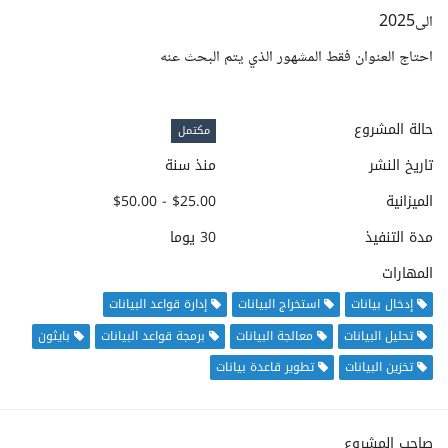
الى2025
احتاج العنوان فقط المشهور الذي يتم البحث عنه
حالة المشروع
مكتمل
تاريخ النشر
منذ سنة
الميزانية
$25.00 - $50.00
مدة التنفيذ
30 يوما
المهارات
إدخال بيانات
استخراج البيانات
إدارة قواعد البيانات
تحليل البيانات
معالجة البيانات
برمجة قواعد البيانات
بايثون
تخزين البيانات
تطوير قاعدة بيانات
صاحب المشروع