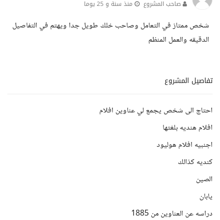
صاحب المشروع
منذ سنة و 25 يوما
شخص ممتاز في التعامل وصاحب خلك طويل جدا ويهتم في التفاصيل
الدقيقه والعمل المنظم
تفاصيل المشروع
احتاج الى شخص يجمع لي عناوين افلام
افلام هنديه بلغتها
اجنبيه افلام هوليود
كنديه كذالك
الصين
يابان
دراسه عن العناوين من 1885