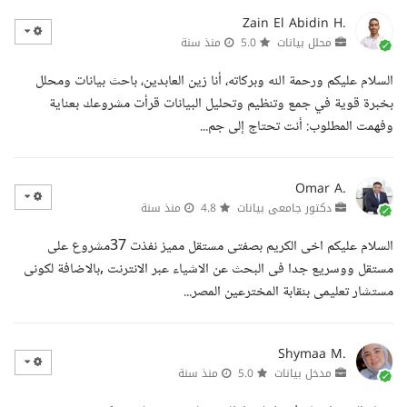
Zain El Abidin H.
محلل بيانات
5.0
منذ سنة
السلام عليكم ورحمة الله وبركاته، أنا زين العابدين، باحث بيانات ومحلل
بخبرة قوية في جمع وتنظيم وتحليل البيانات قرأت مشروعك بعناية
وفهمت المطلوب: أنت تحتاج إلى جم...
Omar A.
دكتور جامعى بيانات
4.8
منذ سنة
السلام عليكم اخى الكريم بصفتى مستقل مميز نفذت 37مشروع على
مستقل ووسريع جدا فى البحث عن الاشياء عبر الانترنت ,بالاضافة لكونى
مستشار تعليمى بنقابة المخترعين المصر...
Shymaa M.
مدخل بيانات
5.0
منذ سنة