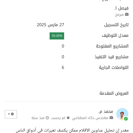
فيصل ا.
مبرمج
تاريخ التسجيل
27 مارس 2025
معدل التوظيف
50.00%
المشاريع المفتوحة
0
مشاريع قيد التنفيذ
0
التواصلات الجارية
6
العروض المقدمة
محمد م.
مهندس ذكاء اصطناعي
لم يحسب
منذ سنة
مقدر إن تحليل عناوين الأفلام ممكن يكشف تغيرات في أذواق الناس