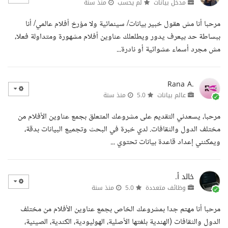
مدخل بيانات
لم يحسب
منذ سنة
مرحبا أنا مش هقول خبير بيانات/ سينمائية ولا مؤرخ أفلام عالمي/ أنا
ببساطة حد بيعرف يدور ويطلعلك عناوين أفلام مشهورة ومتداولة فعلا،
مش مجرد أسماء عشوائية أو نادرة...
Rana A.
عالم بيانات
5.0
منذ سنة
مرحبا، يسعدني التقديم على مشروعك المتعلق بجمع عناوين الأفلام من
مختلف الدول والثقافات. لدي خبرة في البحث وتجميع البيانات بدقة،
ويمكنني إعداد قاعدة بيانات تحتوي ...
خالد أ.
وظائف متعددة
5.0
منذ سنة
مرحبا أنا مهتم جدا بمشروعك الخاص بجمع عناوين الأفلام من مختلف
الدول والثقافات (الهندية بلغتها الأصلية، الهوليودية، الكندية، الصينية،