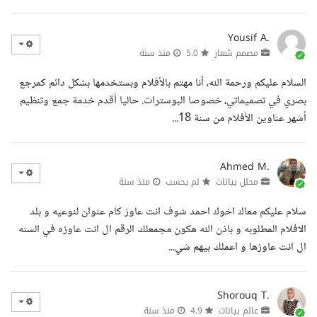
Yousif A.
مصمم شعار
5.0
منذ سنة
السلام عليكم ورحمة الله، أنا مهتم بالأفلام وبستخدمها بشكل دائم كمرجع
بصري في تصميماتي، خصوصا البوسترات. حاليا أقدم خدمة جمع وتنظيم
أشهر عناوين الأفلام من سنة 18...
Ahmed M.
محلل بيانات
لم يحسب
منذ سنة
سلام عليكم معاك اخوك احمد شوف انت عاوز كام عنوان لنوعيه و بلد
الافلام المطلوبه و باذن الله هكون مجمعلك الرقم ال انت عاوزه في السنه
ال انت عاوزها و اعملك بيهم شي...
Shorouq T.
عالم بيانات
4.9
منذ سنة