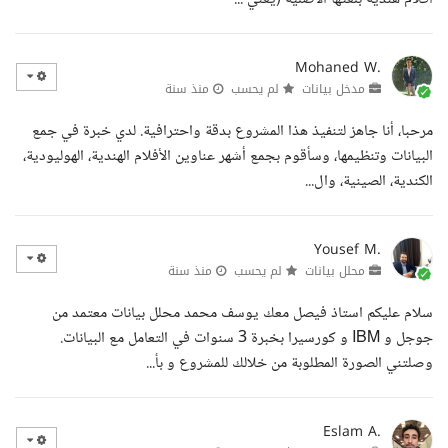
Mohaned W.
مدخل بيانات
لم يحسب
منذ سنة
مرحبا، أنا جاهز لتنفيذ هذا المشروع بدقة واحترافية. لدي خبرة في جمع
البيانات وتنظيمها، وسأقوم بجمع أشهر عناوين الأفلام الهندية، الهوليودية،
الكندية، الصينية، وال...
Yousef M.
محلل بيانات
لم يحسب
منذ سنة
سلام عليكم استاذ فيصل معك يوسف محمد محلل بيانات معتمد من
جوجل و IBM و كورسيرا بخبرة 3 سنوات في التعامل مع البيانات.
وصلتني الصورة المطلوبة من خلالك للمشروع و بأ...
Eslam A.