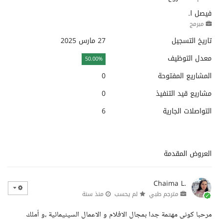
فيصل ا.
مبرمج
تاريخ التسجيل
27 مارس 2025
معدل التوظيف
50.00%
المشاريع المفتوحة
0
مشاريع قيد التنفيذ
0
التواصلات الجارية
6
العروض المقدمة
Chaima L.
مترجم طبي
لم يحسب
منذ سنة
مرحبا كوني مهتمة جدا بمجال الافلام و الاعمال السينيمائية ،و أملك