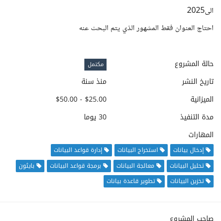
الى2025
احتاج العنوان فقط المشهور الذي يتم البحث عنه
حالة المشروع
مكتمل
تاريخ النشر
منذ سنة
الميزانية
$25.00 - $50.00
مدة التنفيذ
30 يوما
المهارات
إدخال بيانات
استخراج البيانات
إدارة قواعد البيانات
تحليل البيانات
معالجة البيانات
برمجة قواعد البيانات
بايثون
تخزين البيانات
تطوير قاعدة بيانات
صاحب المشروع