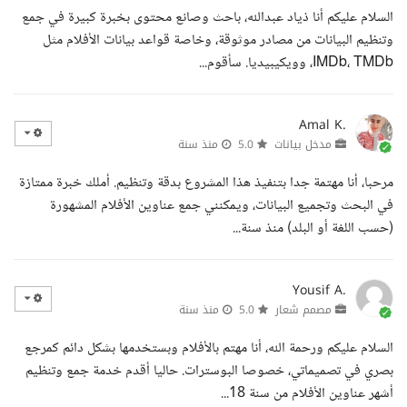
السلام عليكم أنا ذياد عبدالله، باحث وصانع محتوى بخبرة كبيرة في جمع
وتنظيم البيانات من مصادر موثوقة، وخاصة قواعد بيانات الأفلام مثل
IMDb، TMDb، وويكيبيديا. سأقوم...
Amal K.
مدخل بيانات
5.0
منذ سنة
مرحبا، أنا مهتمة جدا بتنفيذ هذا المشروع بدقة وتنظيم. أملك خبرة ممتازة
في البحث وتجميع البيانات، ويمكنني جمع عناوين الأفلام المشهورة
(حسب اللغة أو البلد) منذ سنة...
Yousif A.
مصمم شعار
5.0
منذ سنة
السلام عليكم ورحمة الله، أنا مهتم بالأفلام وبستخدمها بشكل دائم كمرجع
بصري في تصميماتي، خصوصا البوسترات. حاليا أقدم خدمة جمع وتنظيم
أشهر عناوين الأفلام من سنة 18...