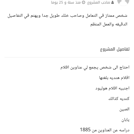
صاحب المشروع
منذ سنة و 25 يوما
شخص ممتاز في التعامل وصاحب خلك طويل جدا ويهتم في التفاصيل
الدقيقه والعمل المنظم
تفاصيل المشروع
احتاج الى شخص يجمع لي عناوين افلام
افلام هنديه بلغتها
اجنبيه افلام هوليود
كنديه كذالك
الصين
يابان
دراسه عن العناوين من 1885