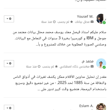
Yousef M.
محلل بيانات
لم يحسب
منذ سنة
سلام عليكم استاذ فيصل معك يوسف محمد محلل بيانات معتمد من
جوجل و IBM و كورسيرا بخبرة 3 سنوات في التعامل مع البيانات.
وصلتني الصورة المطلوبة من خلالك للمشروع و بأ...
محمد م.
مهندس ذكاء اصطناعي
لم يحسب
منذ سنة
مقدر إن تحليل عناوين الأفلام ممكن يكشف تغيرات في أذواق الناس
والثقافة من سنة 1885 لحد 2025. - من غير تجميع دقيق وسريع
باستخدام البرمجة، هتضيع وقت كبير تدور على ...
Eslam A.