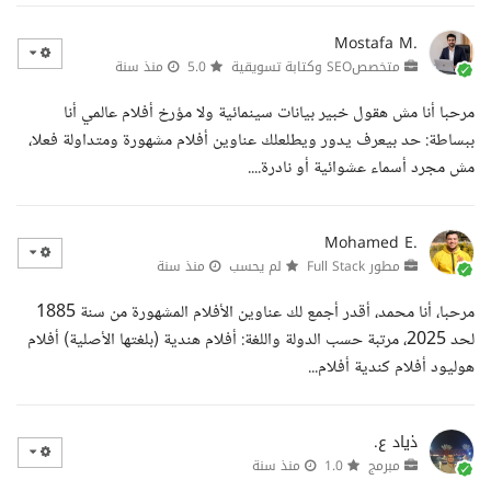
Mostafa M.
متخصصSEO وكتابة تسويقية
5.0
منذ سنة
مرحبا أنا مش هقول خبير بيانات سينمائية ولا مؤرخ أفلام عالمي أنا
ببساطة: حد بيعرف يدور ويطلعلك عناوين أفلام مشهورة ومتداولة فعلا،
مش مجرد أسماء عشوائية أو نادرة....
Mohamed E.
مطور Full Stack
لم يحسب
منذ سنة
مرحبا، أنا محمد، أقدر أجمع لك عناوين الأفلام المشهورة من سنة 1885
لحد 2025، مرتبة حسب الدولة واللغة: أفلام هندية (بلغتها الأصلية) أفلام
هوليود أفلام كندية أفلام...
ذياد ع.
مبرمج
1.0
منذ سنة