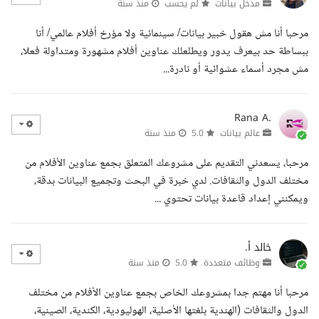
مدخل بيانات
لم يحسب
منذ سنة
مرحبا أنا مش هقول خبير بيانات/ سينمائية ولا مؤرخ أفلام عالمي/ أنا
ببساطة حد بيعرف يدور ويطلعلك عناوين أفلام مشهورة ومتداولة فعلا،
مش مجرد أسماء عشوائية أو نادرة...
Rana A.
عالم بيانات
5.0
منذ سنة
مرحبا، يسعدني التقديم على مشروعك المتعلق بجمع عناوين الأفلام من
مختلف الدول والثقافات. لدي خبرة في البحث وتجميع البيانات بدقة،
ويمكنني إعداد قاعدة بيانات تحتوي ...
خالد أ.
وظائف متعددة
5.0
منذ سنة
مرحبا أنا مهتم جدا بمشروعك الخاص بجمع عناوين الأفلام من مختلف
الدول والثقافات (الهندية بلغتها الأصلية، الهوليودية، الكندية، الصينية،