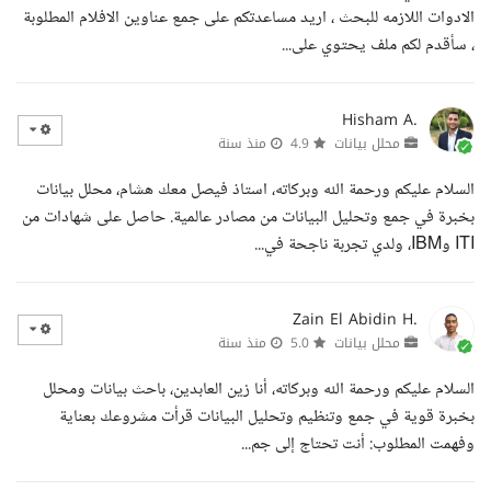
الادوات اللازمه للبحث ، اريد مساعدتكم على جمع عناوين الافلام المطلوبة
، سأقدم لكم ملف يحتوي على...
Hisham A.
محلل بيانات
4.9
منذ سنة
السلام عليكم ورحمة الله وبركاته، استاذ فيصل معك هشام، محلل بيانات
بخبرة في جمع وتحليل البيانات من مصادر عالمية. حاصل على شهادات من
ITI وIBM، ولدي تجربة ناجحة في...
Zain El Abidin H.
محلل بيانات
5.0
منذ سنة
السلام عليكم ورحمة الله وبركاته، أنا زين العابدين، باحث بيانات ومحلل
بخبرة قوية في جمع وتنظيم وتحليل البيانات قرأت مشروعك بعناية
وفهمت المطلوب: أنت تحتاج إلى جم...