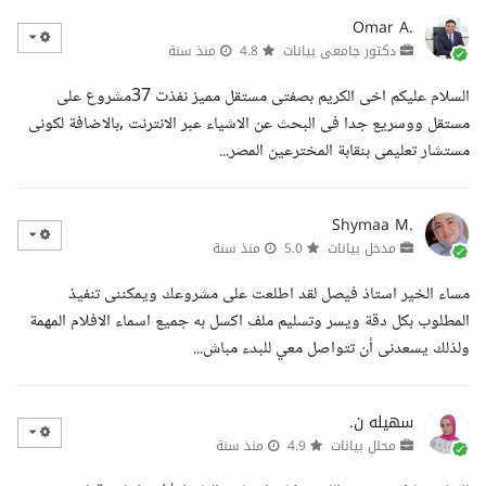
Omar A.
دكتور جامعى بيانات
4.8
منذ سنة
السلام عليكم اخى الكريم بصفتى مستقل مميز نفذت 37مشروع على
مستقل ووسريع جدا فى البحث عن الاشياء عبر الانترنت ,بالاضافة لكونى
مستشار تعليمى بنقابة المخترعين المصر...
Shymaa M.
مدخل بيانات
5.0
منذ سنة
مساء الخير استاذ فيصل لقد اطلعت على مشروعك ويمكننى تنفيذ
المطلوب بكل دقة ويسر وتسليم ملف اكسل به جميع اسماء الافلام المهمة
ولذلك يسعدنى أن تتواصل معي للبدء مباش...
سهيله ن.
محلل بيانات
4.9
منذ سنة