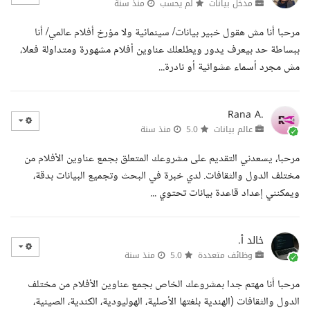
مدخل بيانات
لم يحسب
منذ سنة
مرحبا أنا مش هقول خبير بيانات/ سينمائية ولا مؤرخ أفلام عالمي/ أنا
ببساطة حد بيعرف يدور ويطلعلك عناوين أفلام مشهورة ومتداولة فعلا،
مش مجرد أسماء عشوائية أو نادرة...
Rana A.
عالم بيانات
5.0
منذ سنة
مرحبا، يسعدني التقديم على مشروعك المتعلق بجمع عناوين الأفلام من
مختلف الدول والثقافات. لدي خبرة في البحث وتجميع البيانات بدقة،
ويمكنني إعداد قاعدة بيانات تحتوي ...
خالد أ.
وظائف متعددة
5.0
منذ سنة
مرحبا أنا مهتم جدا بمشروعك الخاص بجمع عناوين الأفلام من مختلف
الدول والثقافات (الهندية بلغتها الأصلية، الهوليودية، الكندية، الصينية،