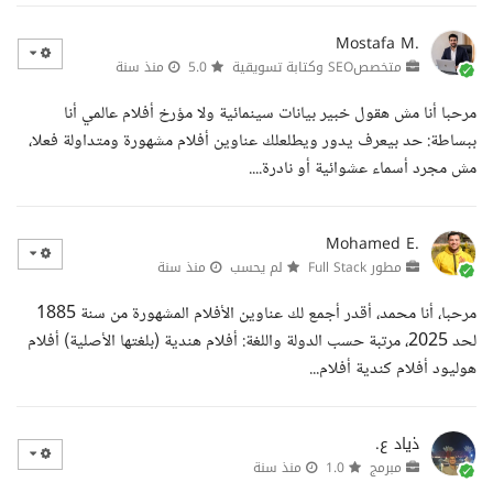
Mostafa M.
متخصصSEO وكتابة تسويقية
5.0
منذ سنة
مرحبا أنا مش هقول خبير بيانات سينمائية ولا مؤرخ أفلام عالمي أنا
ببساطة: حد بيعرف يدور ويطلعلك عناوين أفلام مشهورة ومتداولة فعلا،
مش مجرد أسماء عشوائية أو نادرة....
Mohamed E.
مطور Full Stack
لم يحسب
منذ سنة
مرحبا، أنا محمد، أقدر أجمع لك عناوين الأفلام المشهورة من سنة 1885
لحد 2025، مرتبة حسب الدولة واللغة: أفلام هندية (بلغتها الأصلية) أفلام
هوليود أفلام كندية أفلام...
ذياد ع.
مبرمج
1.0
منذ سنة