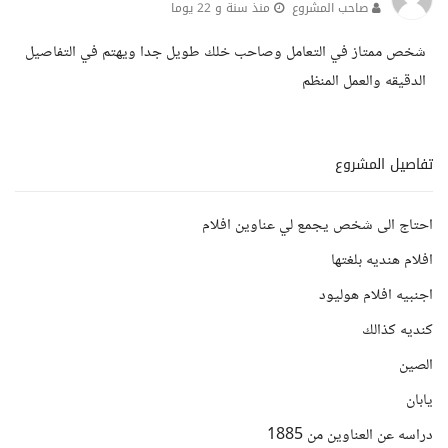
صاحب المشروع
منذ سنة و 22 يوما
شخص ممتاز في التعامل وصاحب خلك طويل جدا ويهتم في التفاصيل
الدقيقه والعمل المنظم
تفاصيل المشروع
احتاج الى شخص يجمع لي عناوين افلام
افلام هنديه بلغتها
اجنبيه افلام هوليود
كنديه كذالك
الصين
يابان
دراسه عن العناوين من 1885