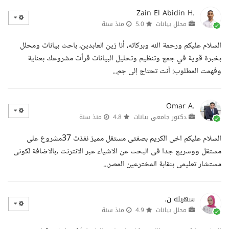
Zain El Abidin H.
محلل بيانات
5.0
منذ سنة
السلام عليكم ورحمة الله وبركاته، أنا زين العابدين، باحث بيانات ومحلل
بخبرة قوية في جمع وتنظيم وتحليل البيانات قرأت مشروعك بعناية
وفهمت المطلوب: أنت تحتاج إلى جم...
Omar A.
دكتور جامعى بيانات
4.8
منذ سنة
السلام عليكم اخى الكريم بصفتى مستقل مميز نفذت 37مشروع على
مستقل ووسريع جدا فى البحث عن الاشياء عبر الانترنت ,بالاضافة لكونى
مستشار تعليمى بنقابة المخترعين المصر...
سهيله ن.
محلل بيانات
4.9
منذ سنة