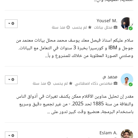
Yousef M.
محلل بيانات
لم يحسب
منذ سنة
سلام عليكم استاذ فيصل معك يوسف محمد محلل بيانات معتمد من
جوجل و IBM و كورسيرا بخبرة 3 سنوات في التعامل مع البيانات.
وصلتني الصورة المطلوبة من خلالك للمشروع و بأ...
محمد م.
مهندس ذكاء اصطناعي
لم يحسب
منذ سنة
مقدر إن تحليل عناوين الأفلام ممكن يكشف تغيرات في أذواق الناس
والثقافة من سنة 1885 لحد 2025. - من غير تجميع دقيق وسريع
باستخدام البرمجة، هتضيع وقت كبير تدور على ...
Eslam A.