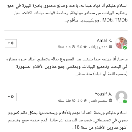
السلام عليكم أنا ذياد عبدالله، باحث وصانع محتوى بخبرة كبيرة في جمع
وتنظيم البيانات من مصادر موثوقة، وخاصة قواعد بيانات الأفلام مثل
IMDb، TMDb، وويكيبيديا. سأقوم...
Amal K.
مدخل بيانات
5.0
منذ سنة
مرحبا، أنا مهتمة جدا بتنفيذ هذا المشروع بدقة وتنظيم. أملك خبرة ممتازة
في البحث وتجميع البيانات، ويمكنني جمع عناوين الأفلام المشهورة
(حسب اللغة أو البلد) منذ سنة...
Yousif A.
مصمم شعار
5.0
منذ سنة
السلام عليكم ورحمة الله، أنا مهتم بالأفلام وبستخدمها بشكل دائم كمرجع
بصري في تصميماتي، خصوصا البوسترات. حاليا أقدم خدمة جمع وتنظيم
أشهر عناوين الأفلام من سنة 18...