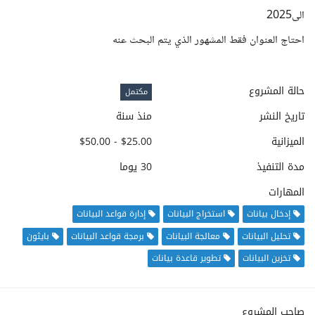
الى2025
احتاج العنوان فقط المشهور الذي يتم البحث عنه
حالة المشروع
مكتمل
تاريخ النشر
منذ سنة
الميزانية
$25.00 - $50.00
مدة التنفيذ
30 يوما
المهارات
إدخال بيانات
استخراج البيانات
إدارة قواعد البيانات
تحليل البيانات
معالجة البيانات
برمجة قواعد البيانات
بايثون
تخزين البيانات
تطوير قاعدة بيانات
صاحب المشروع