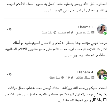
المطلوب بكل دقة ويسر وتسليم ملف اكسل به جميع اسماء الافلام المهمة
ولذلك يسعدنى أن تتواصل معي للبدء مباش...
Chaima L.
مترجم طبي
لم يحسب
منذ سنة
مرحبا كوني مهتمة جدا بمجال الافلام و الاعمال السينيمائية ،و أملك
الادوات اللازمه للبحث ، اريد مساعدتكم على جمع عناوين الافلام المطلوبة
، سأقدم لكم ملف يحتوي على...
Hisham A.
محلل بيانات
4.9
منذ سنة
السلام عليكم ورحمة الله وبركاته، استاذ فيصل معك هشام، محلل بيانات
بخبرة في جمع وتحليل البيانات من مصادر عالمية. حاصل على شهادات من
ITI وIBM، ولدي تجربة ناجحة في...