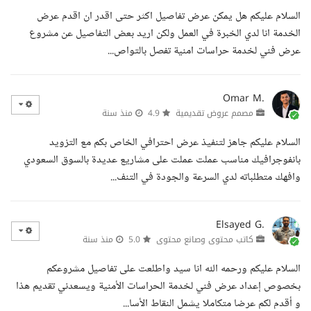
السلام عليكم هل يمكن عرض تفاصيل اكثر حتى اقدر ان اقدم عرض
الخدمة انا لدي الخبرة في العمل ولكن اريد بعض التفاصيل عن مشروع
عرض فني لخدمة حراسات امنية تفصل بالتواص...
Omar M.
مصمم عروض تقديمية
4.9
منذ سنة
السلام عليكم جاهز لتنفيذ عرض احترافي الخاص بكم مع التزويد
بانفوجرافيك مناسب عملت عملت على مشاريع عديدة بالسوق السعودي
وافهك متطلباته لدي السرعة والجودة في التنف...
Elsayed G.
كاتب محتوى وصانع محتوى
5.0
منذ سنة
السلام عليكم ورحمه الله انا سيد واطلعت على تفاصيل مشروعكم
بخصوص إعداد عرض فني لخدمة الحراسات الأمنية ويسعدني تقديم هذا
و أقدم لكم عرضا متكاملا يشمل النقاط الأسا...