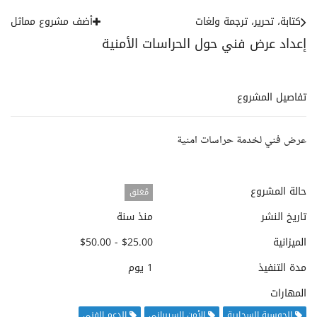
كتابة، تحرير، ترجمة ولغات
أضف مشروع مماثل
إعداد عرض فني حول الحراسات الأمنية
تفاصيل المشروع
عرض فني لخدمة حراسات امنية
حالة المشروع
مُغلق
تاريخ النشر
منذ سنة
الميزانية
$25.00 - $50.00
مدة التنفيذ
1 يوم
المهارات
الحوسبة السحابية
الأمن السيبراني
الدعم الفني