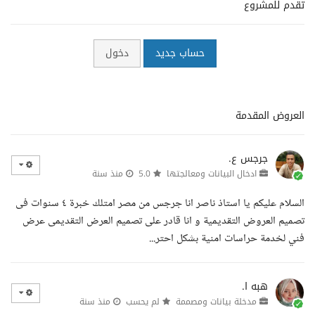
تقدم للمشروع
حساب جديد
دخول
العروض المقدمة
جرجس ع.
ادخال البيانات ومعالجتها
5.0
منذ سنة
السلام عليكم يا استاذ ناصر انا جرجس من مصر امتلك خبرة ٤ سنوات فى
تصميم العروض التقديمية و انا قادر على تصميم العرض التقديمى عرض
فني لخدمة حراسات امنية بشكل احتر...
هبه ا.
مدخلة بيانات ومصممة
لم يحسب
منذ سنة