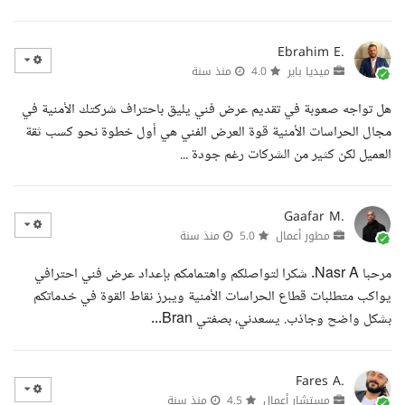
Ebrahim E.
ميديا باير
4.0
منذ سنة
هل تواجه صعوبة في تقديم عرض فني يليق باحتراف شركتك الأمنية في
مجال الحراسات الأمنية قوة العرض الفني هي أول خطوة نحو كسب ثقة
العميل لكن كثير من الشركات رغم جودة ...
Gaafar M.
مطور أعمال
5.0
منذ سنة
مرحبا Nasr A. شكرا لتواصلكم واهتمامكم بإعداد عرض فني احترافي
يواكب متطلبات قطاع الحراسات الأمنية ويبرز نقاط القوة في خدماتكم
بشكل واضح وجاذب. يسعدني، بصفتي Bran...
Fares A.
مستشار أعمال
4.5
منذ سنة