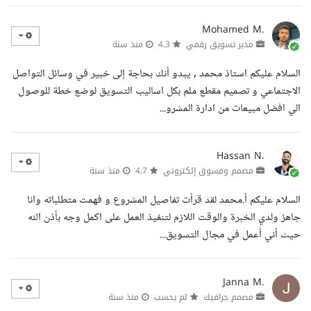
Mohamed M.
مدير تسويق رقمي
4.3
منذ سنة
السلام عليكم استاذ محمد , يبدو أنك بحاجة إلى خبير في وسائل التواصل
الاجتماعي و تصميم مقطع ملم بكل اساليب التسويق لوضع خطة للوصول
الي افضل مبيعات من ادارة المشرو...
Hassan N.
مصمم ومسوق إلكتروني
4.7
منذ سنة
السلام عليكم أ.محمد لقد قرأت تفاصيل المشروع و فهمت متطلباته وانا
جاهز ولدي الخبرة والوقت اللازم لتنفيذ العمل على اكمل وجه بأذن الله
حيث أني أعمل في مجال التسويق...
Janna M.
مصمم جرافيك
لم يحسب
منذ سنة