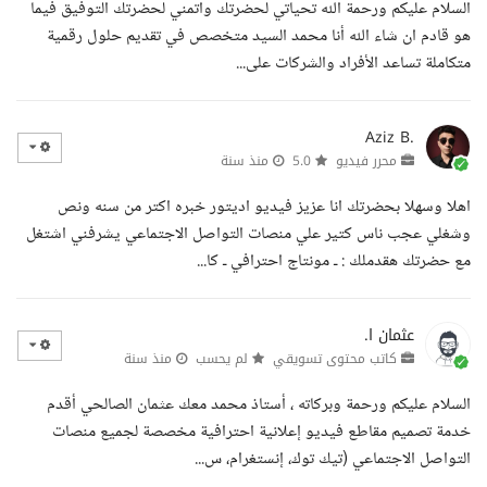
السلام عليكم ورحمة الله تحياتي لحضرتك واتمني لحضرتك التوفيق فيما
هو قادم ان شاء الله أنا محمد السيد متخصص في تقديم حلول رقمية
متكاملة تساعد الأفراد والشركات على...
Aziz B.
محرر فيديو
5.0
منذ سنة
اهلا وسهلا بحضرتك انا عزيز فيديو اديتور خبره اكتر من سنه ونص
وشغلي عجب ناس كتير علي منصات التواصل الاجتماعي يشرفني اشتغل
مع حضرتك هقدملك : ـ مونتاج احترافي ـ كا...
عثمان ا.
كاتب محتوى تسويقي
لم يحسب
منذ سنة
السلام عليكم ورحمة وبركاته ، أستاذ محمد معك عثمان الصالحي أقدم
خدمة تصميم مقاطع فيديو إعلانية احترافية مخصصة لجميع منصات
التواصل الاجتماعي (تيك توك، إنستغرام، س...