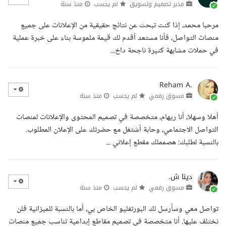
مدير تصميم وتسويق
لم يحسب
منذ سنة
مرحبا محمد، إذا كنت تبحث عن نتائج حقيقية من الإعلانات على جميع
منصات التواصل، فأنا مستعد أقدم لك قيمة ملموسة بناء على خبرة عملية
في حملات مشابهة كثيرة ناجحة داخ...
Reham A.
مسوق رقمي
لم يحسب
منذ سنة
أهلا وسهلا، أنا ريهام، متخصصة في تصميم المحتوى والإعلانات لمنصات
التواصل الاجتماعي، وحابة أشتغل مع حضرتك على الإعلان المطلوب.
بالنسبة لطلبك: هصمملك مقطع إعلاني ...
دينا ش.
مسوق رقمي
لم يحسب
منذ سنة
تواصل معي وسأرسل لك البورتفليو الخاص بي، أما بالنسبة للميزانية فلن
نختلف عليها. أنا متخصصة في تصميم مقاطع إبداعية تناسب جميع منصات