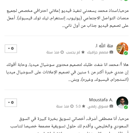
مرحبا،استاذ محمد يسعدني تنفيذ فيديو إعلاني احترافي مخصص لجميع
منصات التواصل الاجتماعي (يوتيوب، إنستغرام، تيك توك، فيسبوك). أعمل
على تصميم فيديو جذاب من أول ثاني...
منة الله ا.
مصمم جرافيك
لم يحسب
منذ سنة
هلا أ/ محمد انا شفت طلبك لتصميم محتوى سوشيال ميديا، وحابة أقولك
إن عندي خبرة أكثر من ٤ سنين في تصميم الإعلانات على السوشيال ميديا
(انستجرام، فيسبوك، وغيره)، وبش...
Moustafa A.
مسوق رقمي
5.0
منذ سنة
مرحبا، أنا مصطفى أشرف، أخصائي تسويق بخبرة كبيرة في السوق
السعودي والخليجي، وأقدم لك حلول تسويقية مصممة خصيصا لتناسب