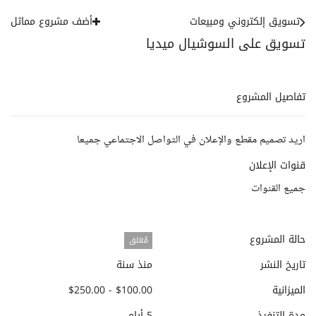
تسويق إلكتروني ومبيعات
أضف مشروع مماثل
تسويق على السوشيال ميديا
تفاصيل المشروع
اريد تصميم مقطع والإعلان في التواصل الاجتماعي جميعا
قنوات الإعلان
جميع القنوات
حالة المشروع
مُغلق
تاريخ النشر
منذ سنة
الميزانية
$100.00 - $250.00
مدة التنفيذ
5 أيام