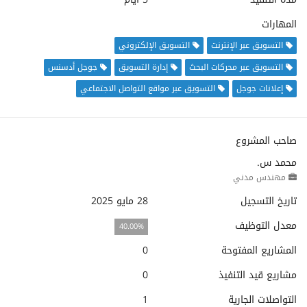
المهارات
التسويق عبر الإنترنت
التسويق الإلكتروني
التسويق عبر محركات البحث
إدارة التسويق
جوجل أدسنس
إعلانات جوجل
التسويق عبر مواقع التواصل الاجتماعي
صاحب المشروع
محمد س.
مهندس مدني
تاريخ التسجيل
28 مايو 2025
معدل التوظيف
40.00%
المشاريع المفتوحة
0
مشاريع قيد التنفيذ
0
التواصلات الجارية
1