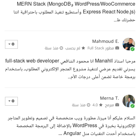
WordPress/WooCommerce وMERN Stack (MongoDB
Express React Node.js) وأستطيع تنفيذ المطلوب باحترافية انتا
حضرتك ط...
Mahmoud E.
مطور Full Stack
لم يحسب
منذ سنة
مرحبا استاذ Manahil انا محمود الشافعي full-stack web developer
يسرني تقديم عرضي لتنفيذ مشروع المتجر الإلكتروني المطلوب، باستخدام
برمجة خاصة تضمن أعلى درجات الأم...
Merna T.
مبرمج
4.0
منذ سنة
السلام عليكم أنا ميرنا، مطورة ويب متخصصة في تصميم وتطوير المتاجر
الإلكترونية بخبرة في WordPress بالإضافة إلى البرمجة المخصصة
باستخدام أحدث التقنيات مثل Angular ...