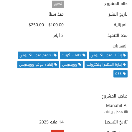
حالة المشروع
مُغلق
تاريخ النشر
منذ سنة
الميزانية
$100.00 - $250.00
مدة التنفيذ
3 أيام
المهارات
إنشاء متجر إلكتروني
جافا سكريبت
تصميم متجر إلكتروني
إدارة المتاجر الإلكترونية
ووردبريس
إنشاء موقع ووردبريس
CSS
صاحب المشروع
Manahil A.
مدخل بيانات
تاريخ التسجيل
14 مايو 2025