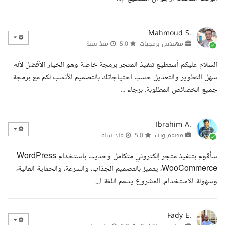
Mahmoud S.
مهندس برمجيات
5.0
منذ سنة
السلام عليكم أستطيع تنفيذ المتجر برمجة خاصة وهو الخيار الأفضل لأنه
سهل التطوير والتعديل حسب إحتياجاتك بالتصميم الأنسب لكم مع برمجة
جميع الخصائص المطلوبة. برجاء ...
Ibrahim A.
مصمم ويب
5.0
منذ سنة
سأقوم بتنفيذ متجر إلكتروني متكامل وحديث باستخدام WordPress
WooCommerce، يتميز بالتصميم الجذاب، والسرعة، والحماية العالية،
وسهولة الاستخدام. المشروع يدعم اللغة ا...
Fady E.