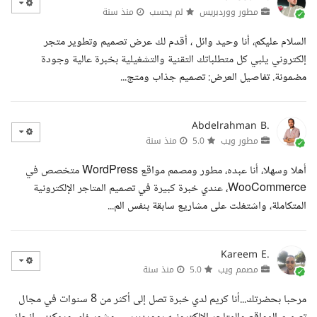
مطور ووردبريس
لم يحسب
منذ سنة
السلام عليكم، أنا وحيد وائل ، أقدم لك عرض تصميم وتطوير متجر
إلكتروني يلبي كل متطلباتك التقنية والتشغيلية بخبرة عالية وجودة
مضمونة. تفاصيل العرض: تصميم جذاب ومتج...
Abdelrahman B.
مطور ويب
5.0
منذ سنة
أهلا وسهلا، أنا عبده، مطور ومصمم مواقع WordPress متخصص في
WooCommerce، عندي خبرة كبيرة في تصميم المتاجر الإلكترونية
المتكاملة، واشتغلت على مشاريع سابقة بنفس الم...
Kareem E.
مصمم ويب
5.0
منذ سنة
مرحبا بحضرتك...أنا كريم لدي خبرة تصل إلى أكثر من 8 سنوات في مجال