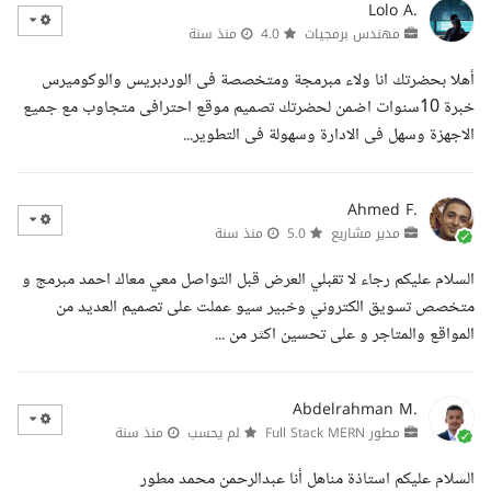
Lolo A.
مهندس برمجيات
4.0
منذ سنة
أهلا بحضرتك انا ولاء مبرمجة ومتخصصة فى الوردبريس والوكوميرس
خبرة 10سنوات اضمن لحضرتك تصميم موقع احترافى متجاوب مع جميع
الاجهزة وسهل فى الادارة وسهولة فى التطوير...
Ahmed F.
مدير مشاريع
5.0
منذ سنة
السلام عليكم رجاء لا تقبلي العرض قبل التواصل معي معاك احمد مبرمج و
متخصص تسويق الكتروني وخبير سيو عملت على تصميم العديد من
المواقع والمتاجر و على تحسين اكثر من ...
Abdelrahman M.
مطور Full Stack MERN
لم يحسب
منذ سنة
السلام عليكم استاذة مناهل أنا عبدالرحمن محمد مطور