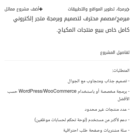
برمجة، تطوير المواقع والتطبيقات
أضف مشروع مماثل
مبرمج/مصمم محترف لتصميم وبرمجة متجر إلكتروني
كامل خاص ببيع منتجات المكياج.
تفاصيل المشروع
المتطلبات:
- تصميم جذاب ومتجاوب مع الجوال
- برمجة مخصصة أو باستخدام WordPress/WooCommerce حسب
الأفضل
- عدد منتجات غير محدود
- دعم لأكثر من مستخدم (لوحة تحكم لحسابات موظفين)
- سلة مشتريات وصفحة طلب احترافية