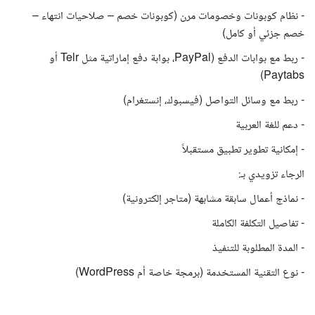
- نظام كوبونات وخصومات مرن (كوبونات خصم – صلاحيات انتهاء –
خصم جزئي أو كامل)
- ربط مع بوابات الدفع (PayPal، بوابة دفع إماراتية مثل Telr أو
Paytabs)
- ربط مع وسائل التواصل (فيسبوك، إنستغرام)
- دعم للغة العربية
- إمكانية تطوير تطبيق مستقبلاً
الرجاء تزويدي بـ:
- نماذج أعمال سابقة مشابهة (متاجر إلكترونية)
- تفاصيل التكلفة الكاملة
- المدة المطلوبة للتنفيذ
- نوع التقنية المستخدمة (برمجة خاصة أم WordPress)