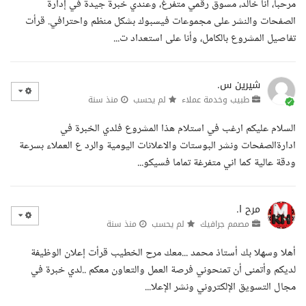
مرحبا، أنا خالد، مسوق رقمي متفرغ، وعندي خبرة جيدة في إدارة
الصفحات والنشر على مجموعات فيسبوك بشكل منظم واحترافي. قرأت
تفاصيل المشروع بالكامل، وأنا على استعداد ت...
شيرين س.
طبيب وخدمة عملاء
لم يحسب
منذ سنة
السلام عليكم ارغب في استلام هذا المشروع فلدي الخبرة في
ادارةالصفحات ونشر البوستات والاعلانات اليومية والرد ع العملاء بسرعة
ودقة عالية كما اني متفرغة تماما فسيكو...
مرح ا.
مصمم جرافيك
لم يحسب
منذ سنة
أهلا وسهلا بك أستاذ محمد ...معك مرح الخطيب قرأت إعلان الوظيفة
لديكم وأتمنى أن تمنحوني فرصة العمل والتعاون معكم ..لدي خبرة في
مجال التسويق الإلكتروني ونشر الإعلا...