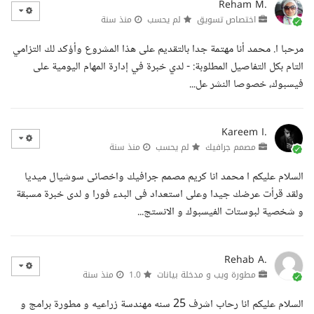
Reham M.
اختصاص تسويق
لم يحسب
منذ سنة
مرحبا ا. محمد أنا مهتمة جدا بالتقديم على هذا المشروع وأؤكد لك التزامي
التام بكل التفاصيل المطلوبة: - لدي خبرة في إدارة المهام اليومية على
فيسبوك، خصوصا النشر عل...
Kareem I.
مصمم جرافيك
لم يحسب
منذ سنة
السلام عليكم ا محمد انا كريم مصمم جرافيك واخصائى سوشيال ميديا
ولقد قرأت عرضك جيدا وعلى استعداد فى البدء فورا و لدى خبرة مسبقة
و شخصية لبوستات الفيسبوك و الانستج...
Rehab A.
مطورة ويب و مدخلة بيانات
1.0
منذ سنة
السلام عليكم انا رحاب اشرف 25 سنه مهندسة زراعيه و مطورة برامج و