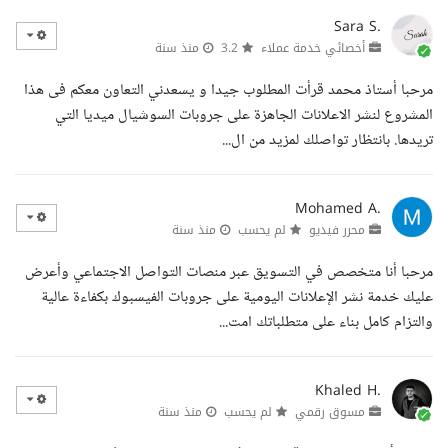
Sara S.
أخصائي خدمة عملاء
3.2
منذ سنة
مرحبا أستاذ محمد قرأت المطلوب جيدا و يسعدني التعاون معكم فى هذا
المشروع لنشر الاعلانات الجاهزة على جروبات السوشيال ميديا التي
تريدها. بانتظار تواصلك لمزيد من ال...
Mohamed A.
محرر فيديو
لم يحسب
منذ سنة
مرحبا أنا متخصص في التسويق عبر منصات التواصل الاجتماعي وأعرض
عليك خدمة نشر الإعلانات اليومية على جروبات الفيسبوك بكفاءة عالية
والتزام كامل بناء على متطلباتك امت...
Khaled H.
مسوق رقمي
لم يحسب
منذ سنة