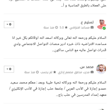
على العملاء بالطرق المناسبة و أ...
تسنيم ع.
مساعد افتراضي
5.0
منذ سنة
السلام عليكم ورحمه الله تعالى وبركاته اسعد الله اوقاتكم بكل خير انا
مساعده افتراضيه ذات خبره ادير منصات التواصل الاجتماعي ولدي
قدرات تواصل عاليه مع الناس، ساكون...
محمد س.
مدرب مدقق مصمم إداري
لم يحسب
منذ سنة
السلام عليكم ورحمة الله وبركاته تحية طيبة وبعد : معكم محمد سعيد
حمدو إجازة في الأدب العربي / جامعة حلب إجازة في الأدب الإنكليزي /
معهد إعداد المدرسين في حلب باح...