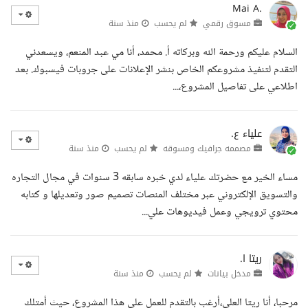
Mai A.
مسوق رقمي
لم يحسب
منذ سنة
السلام عليكم ورحمة الله وبركاته أ. محمد، أنا مي عبد المنعم، ويسعدني
التقدم لتنفيذ مشروعكم الخاص بنشر الإعلانات على جروبات فيسبوك. بعد
اطلاعي على تفاصيل المشروع،...
علياء ع.
مصممه جرافيك ومسوقه
لم يحسب
منذ سنة
مساء الخير مع حضرتك علياء لدي خبره سابقه 3 سنوات في مجال التجاره
والتسويق الإلكتروني عبر مختلف المنصات تصميم صور وتعديلها و كتابه
محتوي ترويجي وعمل فيديوهات علي...
ريتا ا.
مدخل بيانات
لم يحسب
منذ سنة
مرحبا، أنا ريتا العلي،أرغب بالتقدم للعمل على هذا المشروع، حيث أمتلك