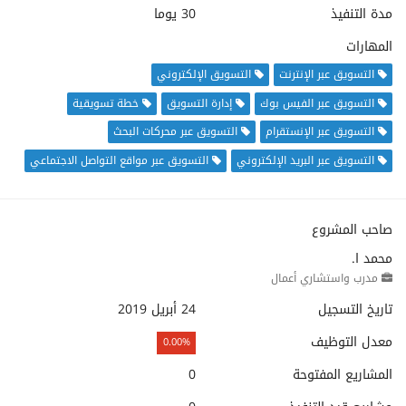
مدة التنفيذ
30 يوما
المهارات
التسويق عبر الإنترنت
التسويق الإلكتروني
التسويق عبر الفيس بوك
إدارة التسويق
خطة تسويقية
التسويق عبر الإنستقرام
التسويق عبر محركات البحث
التسويق عبر البريد الإلكتروني
التسويق عبر مواقع التواصل الاجتماعي
صاحب المشروع
محمد ا.
مدرب واستشاري أعمال
تاريخ التسجيل
24 أبريل 2019
معدل التوظيف
0.00%
المشاريع المفتوحة
0