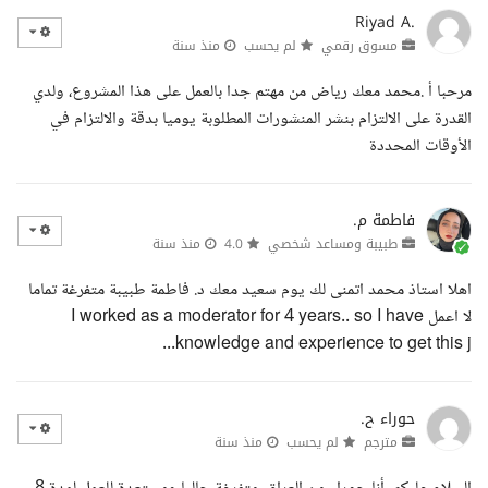
Riyad A.
مسوق رقمي
لم يحسب
منذ سنة
مرحبا أ .محمد معك رياض من مهتم جدا بالعمل على هذا المشروع، ولدي
القدرة على الالتزام بنشر المنشورات المطلوبة يوميا بدقة والالتزام في
الأوقات المحددة
فاطمة م.
طبيبة ومساعد شخصي
4.0
منذ سنة
اهلا استاذ محمد اتمنى لك يوم سعيد معك د. فاطمة طبيبة متفرغة تماما
لا اعمل I worked as a moderator for 4 years.. so I have
knowledge and experience to get this j...
حوراء ح.
مترجم
لم يحسب
منذ سنة