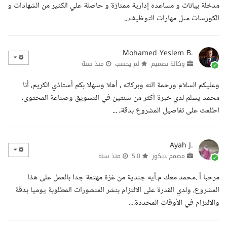
مدخلة بيانات و مساعده إدارية ممتازة و حاصلة علي الكثير من الشهادات و
الكورسات مثل مهارات التوظيف...
Mohamed Yeslem B.
وكالة تصميم
لم يحسب
منذ سنة
وعليكم السلام ورحمة الله وبركاته ، أهلا وسهلا بكم أستاذي الكريم، أنا
محمد يسلم لدي خبرة أكثر من سنتين في التسويق وصناعة المحتوى،
اطلعت على تفاصيل المشروع بدقة، ...
Ayah J.
مصمم ديكور
5.0
منذ سنة
مرحبا أ .محمد معك م.أيه جندية من غزة مهتمة جدا بالعمل على هذا
المشروع، ولدي القدرة على الالتزام بنشر المنشورات المطلوبة يوميا بدقة
والالتزام في الأوقات المحددة....