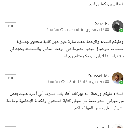
المطلوبين، كما أن لدي ...
Sara K.
كاتب محتوى
لم يحسب
منذ سنة
وعليكم السلام والرحمة، معك سارة خيرالدين كاتبة محتوى ومسؤلة
حسابات سوشيال ميديا، متفرغة في الوقت الحالي، والحمدلله يشهد لي
بالإلتزام، إذا لازال عرضكم متاح برجاء...
Youssef M.
مهندس ميكانيكا
4.8
منذ سنة
السلام عليكم ورحمة الله وبركاته أهلا بك،، أتشرف أني أسرد عليك بعض
من خبراتي المتواضعة في مجال كتابة المحتوي والكتابة الإبداعية وخاصة
اشرافي على بعض المواقع الاخ...
أحمد ك.