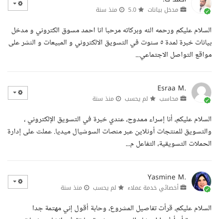
مدخل بيانات
5.0
منذ سنة
السلام عليكم ورحمه الله وبركاته مرحبا انا احمد مسوق الكتروني و مدخل
بيانات خبرة لمدة ٥ سنوت في التسويق الالكتروني و المبيعات و النشر على
مواقع التواصل الاجتماعي...
Esraa M.
محاسب
لم يحسب
منذ سنة
السلام عليكم، أنا إسراء ممدوح، عندي خبرة في التسويق الإلكتروني ،
والتسويق للمنتجات أونلاين عبر منصات السوشيال ميديا. عملت على إدارة
الحملات التسويقية، التفاعل م...
Yasmine M.
أخصائي خدمة عملاء
لم يحسب
منذ سنة
السلام عليكم، قرأت تفاصيل المشروع، وحابة أقول إني مهتمة جدا