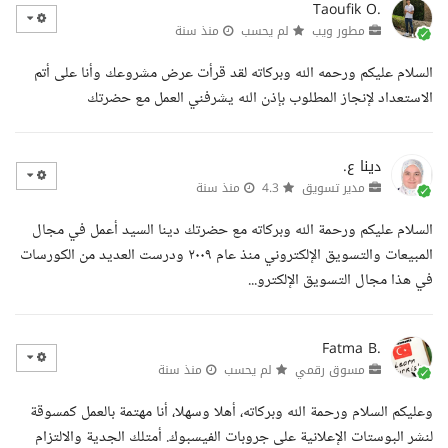
Taoufik O.
مطور ويب
لم يحسب
منذ سنة
السلام عليكم ورحمه الله وبركاته لقد قرأت عرض مشروعك وأنا على أتم
الاستعداد لإنجاز المطلوب بإذن الله يشرفني العمل مع حضرتك
دينا ع.
مدير تسويق
4.3
منذ سنة
السلام عليكم ورحمة الله وبركاته مع حضرتك دينا السيد أعمل في مجال
المبيعات والتسويق الإلكتروني منذ عام ٢٠٠٩ ودرست العديد من الكورسات
في هذا مجال التسويق الإلكترو...
Fatma B.
مسوق رقمي
لم يحسب
منذ سنة
وعليكم السلام ورحمة الله وبركاته، أهلا وسهلا، أنا مهتمة بالعمل كمسوقة
لنشر البوستات الإعلانية على جروبات الفيسبوك. أمتلك الجدية والالتزام