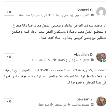
Gameel G.
كاتب محتوى إبداعي ومساعد
لم يحسب
منذ سنة
انا محمد شوفت العرض بتاعك وعجبني الشغل معاك جدا وانا متفرغ
واستطيع العمل معك بجدارة وسيكون العمل بيننا إنجاز كبير وهنكون
شغالين مع بعض كويس جدا ونا اصلا كنت شغا...
Abdullah D.
معلم أحياء وفيزياو كيميا
5.0
منذ سنة
السلام عليكم ورحمة الله استاذ محمد بعد الاطلاع على العرض لدي الرغبة
والشغف بالعمل لهذا الشاغر واستطيع العمل بجدارة وانا متفرغ له لدي خبرة
في هذا المجال وخصوصا ا...
Sawsan Z.
مصمم جرافيك
لم يحسب
منذ سنة