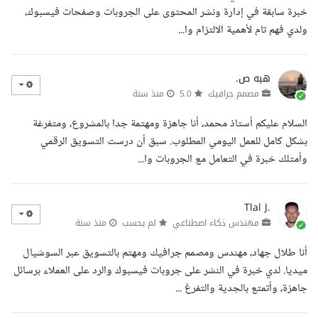
خبرة سابقة في إدارة ونشر المحتوى على الجروبات وصفحات فيسبوك،
ولدي فهم تام لأهمية الالتزام وا...
هبه ص.
مصمم جرافيك
5.0
منذ سنة
السلام عليكم أستاذ محمد، أنا جاهزة ومهتمة جدا بالمشروع، ومتفرغة
بشكل كامل للعمل اليومي المطلوب. سبق أن درست التسويق الرقمي
وأمتلك خبرة في التعامل مع الجروبات وا...
Tlal J.
مهندس ذكاء اصطناعي
لم يحسب
منذ سنة
أنا طلال جهاد، مهندس ومصمم جرافيك ومهتم بالتسويق عبر السوشيال
ميديا. لدي خبرة في النشر على جروبات فيسبوك والرد على العملاء برسائل
جاهزة، وأتمتع بالجدية والتفرغ ...