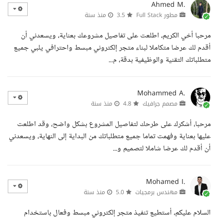
Ahmed M.
مطور Full Stack
3.5
منذ سنة
مرحبا أخي الكريم، اطلعت على تفاصيل مشروعك بعناية، ويسعدني أن
أقدم لك عرضا متكاملا لبناء متجر إلكتروني مبسط واحترافي يلبي جميع
متطلباتك التقنية والوظيفية بدقة، م...
Mohammed A.
مصمم جرافيك
4.8
منذ سنة
مرحبا، أشكرك على طرحك لتفاصيل المشروع بشكل واضح، وقد اطلعت
عليها بعناية وفهمت تماما جميع متطلباتك من البداية إلى النهاية، ويسعدني
أن أقدم لك عرضا شاملا لتصميم و...
Mohamed I.
مهندس برمجيات
5.0
منذ سنة
السلام عليكم، أستطيع تنفيذ متجر إلكتروني مبسط وفعال باستخدام