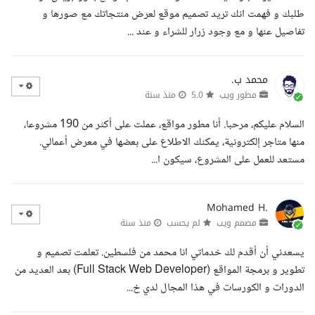
طلبك و فهمت انك تريد تصميم موقع لعرض منتجاتك مع صورها و
تفاصيل عنها و مع وجود زرار للشراء و عند ...
محمد ب.
مطور ويب
5.0
منذ سنة
السلام عليكم، مرحبا. أنا مطور مواقع، عملت على أكثر من 190 مشروعا،
منها متاجر إلكترونية، يمكنك الاطلاع على بعضها في معرض أعمالي.
مستعد للعمل على المشروع، سيكون ا...
Mohamed H.
مصمم ويب
لم يحسب
منذ سنة
يسعدني أن أقدم لك خدماتي انا محمد من فلسطين. تعلمت تصميم و
تطوير و برمجة المواقع (Full Stack Web Developer) بعد العديد من
الدورات و الكورسات في هذا المجال لدي خ...