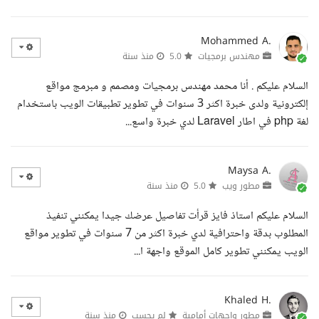
Mohammed A.
مهندس برمجيات
5.0
منذ سنة
السلام عليكم . أنا محمد مهندس برمجيات ومصمم و مبرمج مواقع
إلكترونية ولدى خبرة اكثر 3 سنوات في تطوير تطبيقات الويب باستخدام
لغة php في اطار Laravel لدي خبرة واسع...
Maysa A.
مطور ويب
5.0
منذ سنة
السلام عليكم استاذ فايز قرأت تفاصيل عرضك جيدا يمكنني تنفيذ
المطلوب بدقة واحترافية لدي خبرة اكثر من 7 سنوات في تطوير مواقع
الويب يمكنني تطوير كامل الموقع واجهة ا...
Khaled H.
مطور واجهات أمامية
لم يحسب
منذ سنة