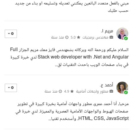
مبني بالفعل متعدد البائعين يمكنني تعديله وتسليمه او بناء من جديد
حسب طلبك
مريم ا.
مهندس برمجيات
5.0
منذ سنة
السلام عليكم ورحمة الله وبركاته بشمهندس فايز معك مريم الجزار Full
Stack web developer with .Net and Angular لدي خبرة كبيرة
في بناء صفحات الويب باحدث التقنيات لق...
أحمد ع.
مطور واجهات أمامية
4.9
منذ سنة
مرحبا، أنا أحمد عمرو، مطور واجهات أمامية بخبرة كبيرة في تطوير
صفحات الهبوط والواجهات الأمامية العصرية والمميزة. لدي خبرة في
HTML, CSS, JavaScript، وأستخدم تقنيا...