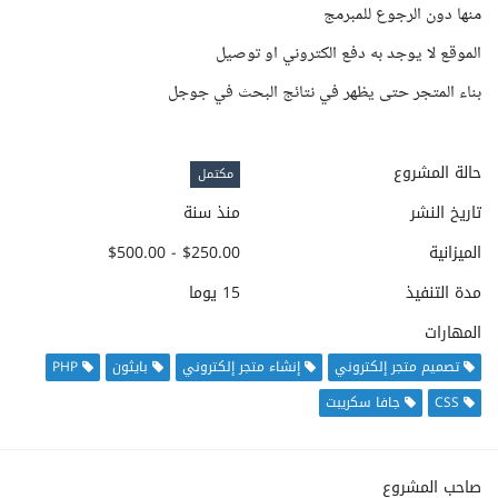
منها دون الرجوع للمبرمج
الموقع لا يوجد به دفع الكتروني او توصيل
بناء المتجر حتى يظهر في نتائج البحث في جوجل
حالة المشروع
مكتمل
تاريخ النشر
منذ سنة
الميزانية
$250.00 - $500.00
مدة التنفيذ
15 يوما
المهارات
تصميم متجر إلكتروني
إنشاء متجر إلكتروني
بايثون
PHP
CSS
جافا سكريبت
صاحب المشروع