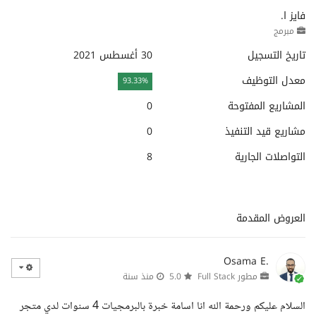
فايز ا.
مبرمج
تاريخ التسجيل
30 أغسطس 2021
معدل التوظيف
93.33%
المشاريع المفتوحة
0
مشاريع قيد التنفيذ
0
التواصلات الجارية
8
العروض المقدمة
Osama E.
مطور Full Stack
5.0
منذ سنة
السلام عليكم ورحمة الله انا اسامة خبرة بالبرمجيات 4 سنوات لدي متجر