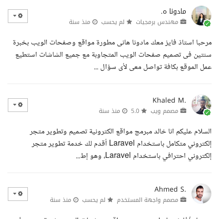
مادونا ه.
مهندس برمجيات
لم يحسب
منذ سنة
مرحبا استاذ فايز معك مادونا هانى مطورة مواقع وصفحات الويب بخبرة
سنتين فى تصميم صفحات الويب المتجاوبة مع جميع الشاشات استطيع
عمل الموقع بكافة تواصل معى لأى سؤال ...
Khaled M.
مصمم ويب
5.0
منذ سنة
السلام عليكم انا خالد مبرمج مواقع الكترونية تصميم وتطوير متجر
إلكتروني متكامل باستخدام Laravel أقدم لك خدمة تطوير متجر
إلكتروني احترافي باستخدام Laravel، وهو إط...
Ahmed S.
مصمم واجهة المستخدم
لم يحسب
منذ سنة