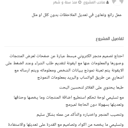
صاحب المشروع
منذ سنة و شهر
عمل رائع وتعاون في تعديل الملاحظات بدون كلل او ملل
تفاصيل المشروع
احتاج تصميم متجر الكتروني مبسط عبارة عن صفحات لعرض المنتجات
وصورها والمعلومات عنها مع ايقونة لتقديم طلب الشراء وعند الضغط على
الايقونة يتم تعبئة نموذج ببيانات الشخص ومعلوماته ويتم ارساله مع
اشعاري عن طريق الواتساب والبريد بمعلومات النموذج
طبعا يحتوي على الفلاتر لتحسين البحث
مع تسليمي لوحة تحكم استطيع اضافة المنتجات وما يخصها وحذفها
وتعديلها بسهولة دون الحاجة لمبرمج
وتنصيب المتجر واختباره والتأكد من عمله بشكل سليم
وتسليمي ما يخصه من اكواد وتصاميم مع القدرة على تعديلها والاستفادة