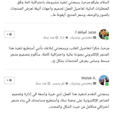
السلام عليكم مرحبا، يسعدني تنفيذ مشروعك باحترافية تامة وفق
المتطلبات التالية: تفاصيل العمل: تصميم واجهات أنيقة لعرض المنتجات
بالصور والوصف وسعر المنتج. أيقونة ط...
محمد اسامه ا.
مهندس برمجيات
5.0
منذ سنة
مرحبا، شكرا لتفاصيل الطلب، ويسعدني إبلاغك بأنني أستطيع تنفيذ هذا
المتجر الإلكتروني بجودة عالية واحترافية كاملة. سأقوم بتصميم متجر
مبسط وسلس يعرض المنتجات بشكل ج...
Malak A.
مهندس برمجيات
لم يحسب
منذ سنة
يسعدني التقدم لتنفيذ هذا العمل، لدي خبرة واسعة في إدارة وتصميم
المتاجر الإلكترونية على منصة سلة، وأستطيع مساعدتك في بناء متجر
احترافي متكامل من حيث الشكل والمحت...