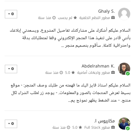
Ghaly S.
مطور النظم الخلفية
لم يحسب
منذ سنة
السلام عليكم أشكرك على مشاركتك تفاصيل المشروع، ويسعدني إبلاغك
بأنني قادر على تنفيذ هذا المتجر الإلكتروني وفقا لمتطلباتك بدقة
واحترافية كاملة. سأقوم بتصميم متجر ...
Abdelrahman K.
مطور واجهات أمامية
5.0
منذ سنة
السلام عليكم استاذ فايز اليك ما فهمته من طلبك وصف المتجر: - موقع
بسيط لعرض المنتجات بالصور والمعلومات. - يوجد زر لطلب الشراء لكل
منتج. - عند الضغط يظهر نموذج يم...
مكاريوس ا.
مطور Full Stack
5.0
منذ سنة