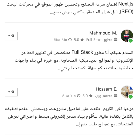
Next.js لضمان سرعة التصفح وتحسين ظهور الموقع في محركات البحث
(SEO). قبل شراء الخدمة، يمكنني عرض نسخ...
Mahmoud M.
مطور Full Stack
5.0
منذ سنة
السلام عليكم، أنا مطور Full Stack متخصص في تطوير المتاجر
الإلكترونية والمواقع الديناميكية المتجاوبة، مع خبرة في بناء واجهات
جذابة ولوحات تحكم سهلة الاستخدام تتي...
Hossam E.
مصمم ويب
5.0
منذ سنة
مرحبا اخى الكريم اطلعت على تفاصيل مشروعك، ويسعدني التقدم لتنفيذه
بالكامل بكفاءة عالية. سأقوم ببناء متجر إلكتروني مبسط واحترافي لعرض
المنتجات، مع نموذج طلب يتم إ...