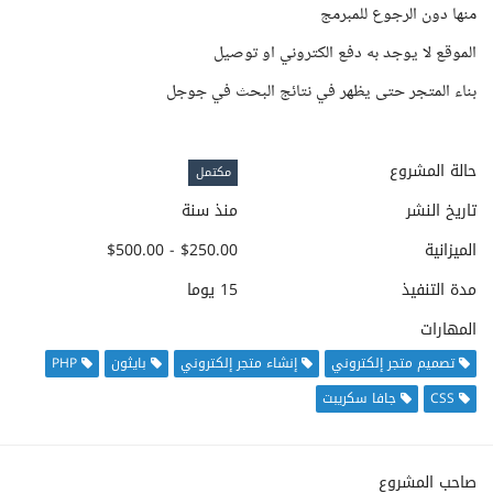
منها دون الرجوع للمبرمج
الموقع لا يوجد به دفع الكتروني او توصيل
بناء المتجر حتى يظهر في نتائج البحث في جوجل
حالة المشروع
مكتمل
تاريخ النشر
منذ سنة
الميزانية
$250.00 - $500.00
مدة التنفيذ
15 يوما
المهارات
تصميم متجر إلكتروني
إنشاء متجر إلكتروني
بايثون
PHP
CSS
جافا سكريبت
صاحب المشروع