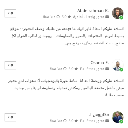
Abdelrahman K.
مطور واجهات أمامية
5.0
منذ سنة
السلام عليكم استاذ فايز اليك ما فهمته من طلبك وصف المتجر: - موقع
بسيط لعرض المنتجات بالصور والمعلومات. - يوجد زر لطلب الشراء لكل
منتج. - عند الضغط يظهر نموذج يم...
Osama E.
مطور Full Stack
5.0
منذ سنة
السلام عليكم ورحمة الله انا اسامة خبرة بالبرمجيات 4 سنوات لدي متجر
مبني بالفعل متعدد البائعين يمكنني تعديله وتسليمه او بناء من جديد
حسب طلبك
مكاريوس ا.
مطور Full Stack
5.0
منذ سنة