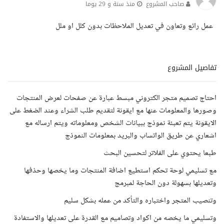
صاحب المشروع
منذ سنة و 29 يوما
عمل رائع وتعاون في تعديل الملاحظات بدون كلل او ملل
تفاصيل المشروع
احتاج تصميم متجر الكتروني مبسط عبارة عن صفحات لعرض المنتجات
وصورها والمعلومات عنها مع ايقونة لتقديم طلب الشراء وعند الضغط على
الايقونة يتم تعبئة نموذج ببيانات الشخص ومعلوماته ويتم ارساله مع
اشعاري عن طريق الواتساب والبريد بمعلومات النموذج
طبعا يحتوي على الفلاتر لتحسين البحث
مع تسليمي لوحة تحكم استطيع اضافة المنتجات وما يخصها وحذفها
وتعديلها بسهولة دون الحاجة لمبرمج
وتنصيب المتجر واختباره والتأكد من عمله بشكل سليم
وتسليمي ما يخصه من اكواد وتصاميم مع القدرة على تعديلها والاستفادة