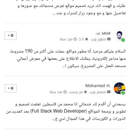
طلبك و فهمت انك تريد تصميم موقع لعرض منتجاتك مع صورها و
تفاصيل عنها و مع وجود زرار للشراء و عند ...
محمد ب.
مطور ويب
5.0
منذ سنة
السلام عليكم، مرحبا. أنا مطور مواقع، عملت على أكثر من 190 مشروعا،
منها متاجر إلكترونية، يمكنك الاطلاع على بعضها في معرض أعمالي.
مستعد للعمل على المشروع، سيكون ا...
Mohamed H.
مصمم ويب
لم يحسب
منذ سنة
يسعدني أن أقدم لك خدماتي انا محمد من فلسطين. تعلمت تصميم و
تطوير و برمجة المواقع (Full Stack Web Developer) بعد العديد من
الدورات و الكورسات في هذا المجال لدي خ...