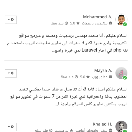
Mohammed A.
مهندس برمجيات
5.0
منذ سنة
السلام عليكم . أنا محمد مهندس برمجيات ومصمم و مبرمج مواقع
إلكترونية ولدى خبرة اكثر 3 سنوات في تطوير تطبيقات الويب باستخدام
لغة php في اطار Laravel لدي خبرة واسع...
Maysa A.
مطور ويب
5.0
منذ سنة
السلام عليكم استاذ فايز قرأت تفاصيل عرضك جيدا يمكنني تنفيذ
المطلوب بدقة واحترافية لدي خبرة اكثر من 7 سنوات في تطوير مواقع
الويب يمكنني تطوير كامل الموقع واجهة ا...
Khaled H.
مطور واجهات أمامية
لم يحسب
منذ سنة