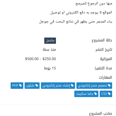
منها دون الرجوع للمبرمج
الموقع لا يوجد به دفع الكتروني او توصيل
بناء المتجر حتى يظهر في نتائج البحث في جوجل
حالة المشروع
مكتمل
تاريخ النشر
منذ سنة
الميزانية
$250.00 - $500.00
مدة التنفيذ
15 يوما
المهارات
تصميم متجر إلكتروني
إنشاء متجر إلكتروني
بايثون
PHP
CSS
جافا سكريبت
صاحب المشروع