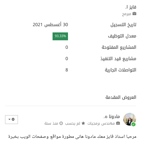
فايز ا.
مبرمج
تاريخ التسجيل
30 أغسطس 2021
معدل التوظيف
93.33%
المشاريع المفتوحة
0
مشاريع قيد التنفيذ
0
التواصلات الجارية
8
العروض المقدمة
مادونا ه.
مهندس برمجيات
لم يحسب
منذ سنة
مرحبا استاذ فايز معك مادونا هانى مطورة مواقع وصفحات الويب بخبرة