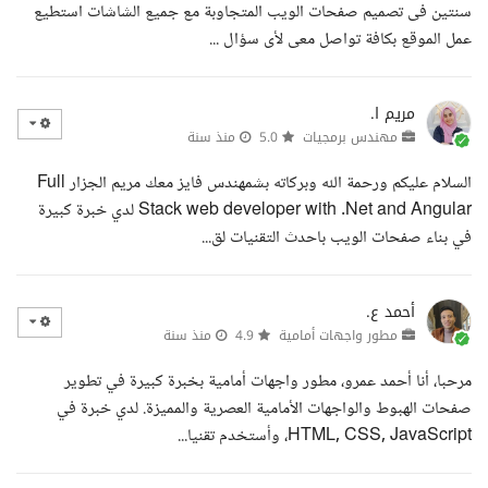
سنتين فى تصميم صفحات الويب المتجاوبة مع جميع الشاشات استطيع
عمل الموقع بكافة تواصل معى لأى سؤال ...
مريم ا.
مهندس برمجيات
5.0
منذ سنة
السلام عليكم ورحمة الله وبركاته بشمهندس فايز معك مريم الجزار Full
Stack web developer with .Net and Angular لدي خبرة كبيرة
في بناء صفحات الويب باحدث التقنيات لق...
أحمد ع.
مطور واجهات أمامية
4.9
منذ سنة
مرحبا، أنا أحمد عمرو، مطور واجهات أمامية بخبرة كبيرة في تطوير
صفحات الهبوط والواجهات الأمامية العصرية والمميزة. لدي خبرة في
HTML, CSS, JavaScript، وأستخدم تقنيا...