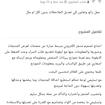
صاحب المشروع
منذ سنة و 29 يوما
عمل رائع وتعاون في تعديل الملاحظات بدون كلل او ملل
تفاصيل المشروع
احتاج تصميم متجر الكتروني مبسط عبارة عن صفحات لعرض المنتجات
وصورها والمعلومات عنها مع ايقونة لتقديم طلب الشراء وعند الضغط على
الايقونة يتم تعبئة نموذج ببيانات الشخص ومعلوماته ويتم ارساله مع
اشعاري عن طريق الواتساب والبريد بمعلومات النموذج
طبعا يحتوي على الفلاتر لتحسين البحث
مع تسليمي لوحة تحكم استطيع اضافة المنتجات وما يخصها وحذفها
وتعديلها بسهولة دون الحاجة لمبرمج
وتنصيب المتجر واختباره والتأكد من عمله بشكل سليم
وتسليمي ما يخصه من اكواد وتصاميم مع القدرة على تعديلها والاستفادة