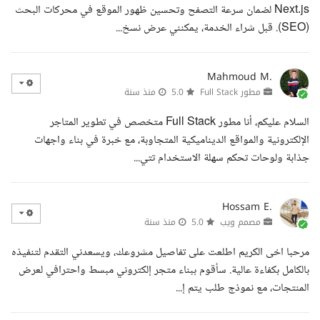
Next.js لضمان سرعة التصفح وتحسين ظهور الموقع في محركات البحث
(SEO). قبل شراء الخدمة، يمكنني عرض نسخ...
Mahmoud M.
مطور Full Stack
5.0
منذ سنة
السلام عليكم، أنا مطور Full Stack متخصص في تطوير المتاجر
الإلكترونية والمواقع الديناميكية المتجاوبة، مع خبرة في بناء واجهات
جذابة ولوحات تحكم سهلة الاستخدام تتي...
Hossam E.
مصمم ويب
5.0
منذ سنة
مرحبا اخى الكريم اطلعت على تفاصيل مشروعك، ويسعدني التقدم لتنفيذه
بالكامل بكفاءة عالية. سأقوم ببناء متجر إلكتروني مبسط واحترافي لعرض
المنتجات، مع نموذج طلب يتم إ...