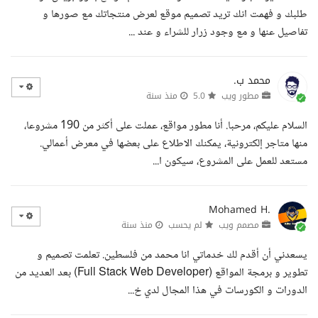
طلبك و فهمت انك تريد تصميم موقع لعرض منتجاتك مع صورها و
تفاصيل عنها و مع وجود زرار للشراء و عند ...
محمد ب.
مطور ويب
5.0
منذ سنة
السلام عليكم، مرحبا. أنا مطور مواقع، عملت على أكثر من 190 مشروعا،
منها متاجر إلكترونية، يمكنك الاطلاع على بعضها في معرض أعمالي.
مستعد للعمل على المشروع، سيكون ا...
Mohamed H.
مصمم ويب
لم يحسب
منذ سنة
يسعدني أن أقدم لك خدماتي انا محمد من فلسطين. تعلمت تصميم و
تطوير و برمجة المواقع (Full Stack Web Developer) بعد العديد من
الدورات و الكورسات في هذا المجال لدي خ...