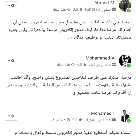
Ahmed M.
مطور Full Stack
3.5
منذ سنة
مرحبا أخي الكريم، اطلعت على تفاصيل مشروعك بعناية، ويسعدني أن
أقدم لك عرضا متكاملا لبناء متجر إلكتروني مبسط واحترافي يلبي جميع
متطلباتك التقنية والوظيفية بدقة، م...
Mohammed A.
مصمم جرافيك
4.8
منذ سنة
مرحبا، أشكرك على طرحك لتفاصيل المشروع بشكل واضح، وقد اطلعت
عليها بعناية وفهمت تماما جميع متطلباتك من البداية إلى النهاية، ويسعدني
أن أقدم لك عرضا شاملا لتصميم و...
Mohamed I.
مهندس برمجيات
5.0
منذ سنة
السلام عليكم، أستطيع تنفيذ متجر إلكتروني مبسط وفعال باستخدام