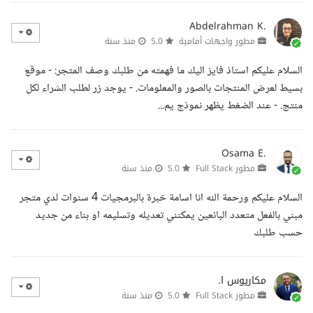
Abdelrahman K.
مطور واجهات أمامية
5.0
منذ سنة
السلام عليكم استاذ فايز اليك ما فهمته من طلبك وصف المتجر: - موقع
بسيط لعرض المنتجات بالصور والمعلومات. - يوجد زر لطلب الشراء لكل
منتج. - عند الضغط يظهر نموذج يم...
Osama E.
مطور Full Stack
5.0
منذ سنة
السلام عليكم ورحمة الله انا اسامة خبرة بالبرمجيات 4 سنوات لدي متجر
مبني بالفعل متعدد البائعين يمكنني تعديله وتسليمه او بناء من جديد
حسب طلبك
مكاريوس ا.
مطور Full Stack
5.0
منذ سنة