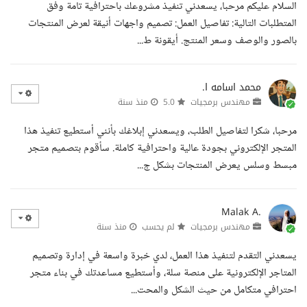
السلام عليكم مرحبا، يسعدني تنفيذ مشروعك باحترافية تامة وفق
المتطلبات التالية: تفاصيل العمل: تصميم واجهات أنيقة لعرض المنتجات
بالصور والوصف وسعر المنتج. أيقونة ط...
محمد اسامه ا.
مهندس برمجيات
5.0
منذ سنة
مرحبا، شكرا لتفاصيل الطلب، ويسعدني إبلاغك بأنني أستطيع تنفيذ هذا
المتجر الإلكتروني بجودة عالية واحترافية كاملة. سأقوم بتصميم متجر
مبسط وسلس يعرض المنتجات بشكل ج...
Malak A.
مهندس برمجيات
لم يحسب
منذ سنة
يسعدني التقدم لتنفيذ هذا العمل، لدي خبرة واسعة في إدارة وتصميم
المتاجر الإلكترونية على منصة سلة، وأستطيع مساعدتك في بناء متجر
احترافي متكامل من حيث الشكل والمحت...