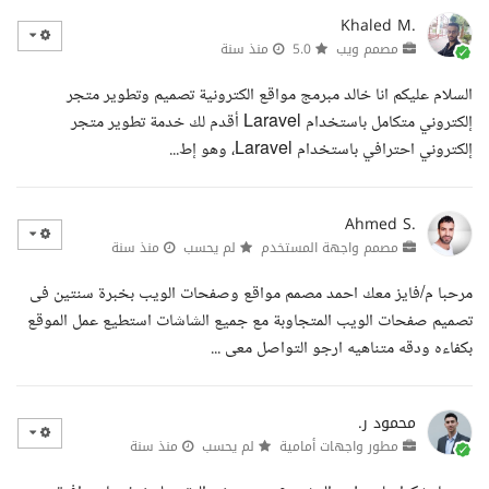
Khaled M.
مصمم ويب
5.0
منذ سنة
السلام عليكم انا خالد مبرمج مواقع الكترونية تصميم وتطوير متجر
إلكتروني متكامل باستخدام Laravel أقدم لك خدمة تطوير متجر
إلكتروني احترافي باستخدام Laravel، وهو إط...
Ahmed S.
مصمم واجهة المستخدم
لم يحسب
منذ سنة
مرحبا م/فايز معك احمد مصمم مواقع وصفحات الويب بخبرة سنتين فى
تصميم صفحات الويب المتجاوبة مع جميع الشاشات استطيع عمل الموقع
بكفاءه ودقه متناهيه ارجو التواصل معى ...
محمود ر.
مطور واجهات أمامية
لم يحسب
منذ سنة