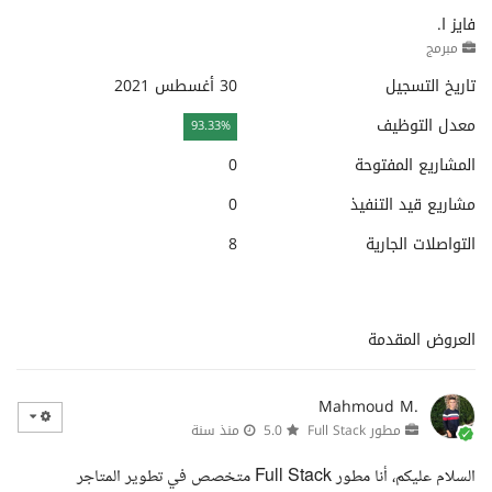
فايز ا.
مبرمج
تاريخ التسجيل
30 أغسطس 2021
معدل التوظيف
93.33%
المشاريع المفتوحة
0
مشاريع قيد التنفيذ
0
التواصلات الجارية
8
العروض المقدمة
Mahmoud M.
مطور Full Stack
5.0
منذ سنة
السلام عليكم، أنا مطور Full Stack متخصص في تطوير المتاجر