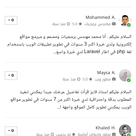
Mohammed A.
مهندس برمجيات
5.0
منذ سنة
السلام عليكم . أنا محمد مهندس برمجيات ومصمم و مبرمج مواقع
إلكترونية ولدى خبرة اكثر 3 سنوات في تطوير تطبيقات الويب باستخدام
لغة php في اطار Laravel لدي خبرة واسع...
Maysa A.
مطور ويب
5.0
منذ سنة
السلام عليكم استاذ فايز قرأت تفاصيل عرضك جيدا يمكنني تنفيذ
المطلوب بدقة واحترافية لدي خبرة اكثر من 7 سنوات في تطوير مواقع
الويب يمكنني تطوير كامل الموقع واجهة ا...
Khaled H.
مطور واجهات أمامية
لم يحسب
منذ سنة