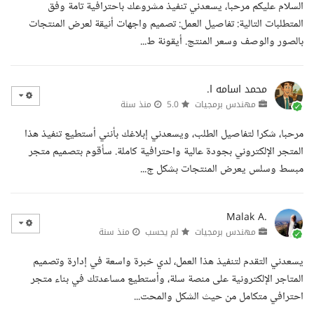
السلام عليكم مرحبا، يسعدني تنفيذ مشروعك باحترافية تامة وفق
المتطلبات التالية: تفاصيل العمل: تصميم واجهات أنيقة لعرض المنتجات
بالصور والوصف وسعر المنتج. أيقونة ط...
محمد اسامه ا.
مهندس برمجيات
5.0
منذ سنة
مرحبا، شكرا لتفاصيل الطلب، ويسعدني إبلاغك بأنني أستطيع تنفيذ هذا
المتجر الإلكتروني بجودة عالية واحترافية كاملة. سأقوم بتصميم متجر
مبسط وسلس يعرض المنتجات بشكل ج...
Malak A.
مهندس برمجيات
لم يحسب
منذ سنة
يسعدني التقدم لتنفيذ هذا العمل، لدي خبرة واسعة في إدارة وتصميم
المتاجر الإلكترونية على منصة سلة، وأستطيع مساعدتك في بناء متجر
احترافي متكامل من حيث الشكل والمحت...