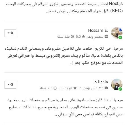
Next.js لضمان سرعة التصفح وتحسين ظهور الموقع في محركات البحث
(SEO). قبل شراء الخدمة، يمكنني عرض نسخ...
Hossam E.
مصمم ويب
5.0
منذ سنة
مرحبا اخى الكريم اطلعت على تفاصيل مشروعك، ويسعدني التقدم لتنفيذه
بالكامل بكفاءة عالية. سأقوم ببناء متجر إلكتروني مبسط واحترافي لعرض
المنتجات، مع نموذج طلب يتم إ...
مادونا ه.
مهندس برمجيات
لم يحسب
منذ سنة
مرحبا استاذ فايز معك مادونا هانى مطورة مواقع وصفحات الويب بخبرة
سنتين فى تصميم صفحات الويب المتجاوبة مع جميع الشاشات استطيع
عمل الموقع بكافة تواصل معى لأى سؤال ...