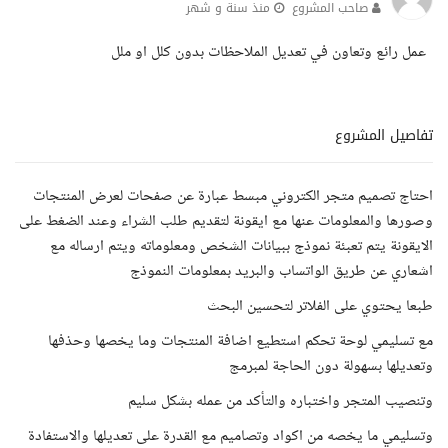
صاحب المشروع
منذ سنة و شهر
عمل رائع وتعاون في تعديل الملاحظات بدون كلل او ملل
تفاصيل المشروع
احتاج تصميم متجر الكتروني مبسط عبارة عن صفحات لعرض المنتجات
وصورها والمعلومات عنها مع ايقونة لتقديم طلب الشراء وعند الضغط على
الايقونة يتم تعبئة نموذج ببيانات الشخص ومعلوماته ويتم ارساله مع
اشعاري عن طريق الواتساب والبريد بمعلومات النموذج
طبعا يحتوي على الفلاتر لتحسين البحث
مع تسليمي لوحة تحكم استطيع اضافة المنتجات وما يخصها وحذفها
وتعديلها بسهولة دون الحاجة لمبرمج
وتنصيب المتجر واختباره والتأكد من عمله بشكل سليم
وتسليمي ما يخصه من اكواد وتصاميم مع القدرة على تعديلها والاستفادة