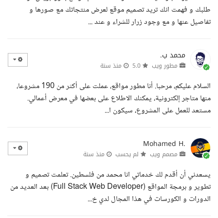
طلبك و فهمت انك تريد تصميم موقع لعرض منتجاتك مع صورها و
تفاصيل عنها و مع وجود زرار للشراء و عند ...
محمد ب.
مطور ويب
5.0
منذ سنة
السلام عليكم، مرحبا. أنا مطور مواقع، عملت على أكثر من 190 مشروعا،
منها متاجر إلكترونية، يمكنك الاطلاع على بعضها في معرض أعمالي.
مستعد للعمل على المشروع، سيكون ا...
Mohamed H.
مصمم ويب
لم يحسب
منذ سنة
يسعدني أن أقدم لك خدماتي انا محمد من فلسطين. تعلمت تصميم و
تطوير و برمجة المواقع (Full Stack Web Developer) بعد العديد من
الدورات و الكورسات في هذا المجال لدي خ...