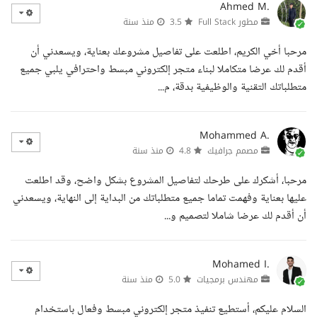
Ahmed M.
مطور Full Stack
3.5
منذ سنة
مرحبا أخي الكريم، اطلعت على تفاصيل مشروعك بعناية، ويسعدني أن
أقدم لك عرضا متكاملا لبناء متجر إلكتروني مبسط واحترافي يلبي جميع
متطلباتك التقنية والوظيفية بدقة، م...
Mohammed A.
مصمم جرافيك
4.8
منذ سنة
مرحبا، أشكرك على طرحك لتفاصيل المشروع بشكل واضح، وقد اطلعت
عليها بعناية وفهمت تماما جميع متطلباتك من البداية إلى النهاية، ويسعدني
أن أقدم لك عرضا شاملا لتصميم و...
Mohamed I.
مهندس برمجيات
5.0
منذ سنة
السلام عليكم، أستطيع تنفيذ متجر إلكتروني مبسط وفعال باستخدام