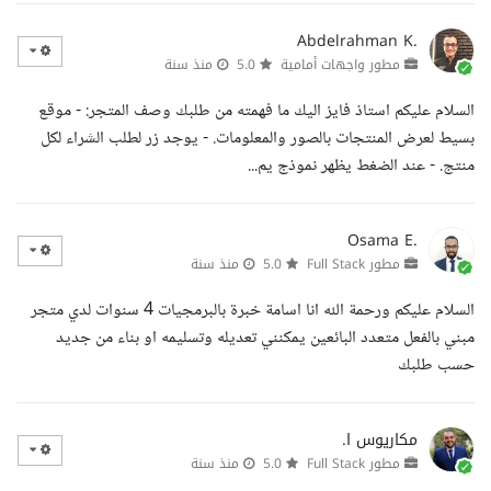
Abdelrahman K.
مطور واجهات أمامية
5.0
منذ سنة
السلام عليكم استاذ فايز اليك ما فهمته من طلبك وصف المتجر: - موقع
بسيط لعرض المنتجات بالصور والمعلومات. - يوجد زر لطلب الشراء لكل
منتج. - عند الضغط يظهر نموذج يم...
Osama E.
مطور Full Stack
5.0
منذ سنة
السلام عليكم ورحمة الله انا اسامة خبرة بالبرمجيات 4 سنوات لدي متجر
مبني بالفعل متعدد البائعين يمكنني تعديله وتسليمه او بناء من جديد
حسب طلبك
مكاريوس ا.
مطور Full Stack
5.0
منذ سنة