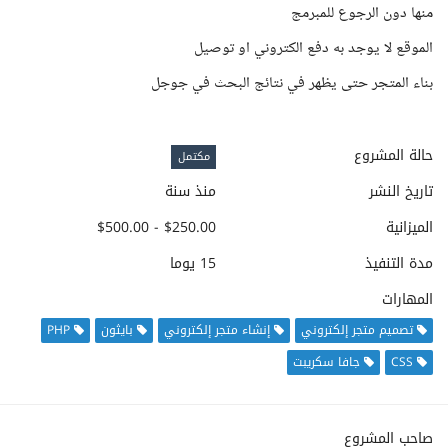
منها دون الرجوع للمبرمج
الموقع لا يوجد به دفع الكتروني او توصيل
بناء المتجر حتى يظهر في نتائج البحث في جوجل
حالة المشروع
مكتمل
تاريخ النشر
منذ سنة
الميزانية
$250.00 - $500.00
مدة التنفيذ
15 يوما
المهارات
تصميم متجر إلكتروني
إنشاء متجر إلكتروني
بايثون
PHP
CSS
جافا سكريبت
صاحب المشروع