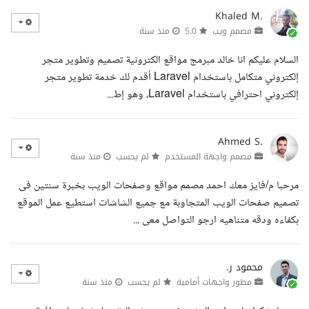
Khaled M.
مصمم ويب
5.0
منذ سنة
السلام عليكم انا خالد مبرمج مواقع الكترونية تصميم وتطوير متجر
إلكتروني متكامل باستخدام Laravel أقدم لك خدمة تطوير متجر
إلكتروني احترافي باستخدام Laravel، وهو إط...
Ahmed S.
مصمم واجهة المستخدم
لم يحسب
منذ سنة
مرحبا م/فايز معك احمد مصمم مواقع وصفحات الويب بخبرة سنتين فى
تصميم صفحات الويب المتجاوبة مع جميع الشاشات استطيع عمل الموقع
بكفاءه ودقه متناهيه ارجو التواصل معى ...
محمود ر.
مطور واجهات أمامية
لم يحسب
منذ سنة