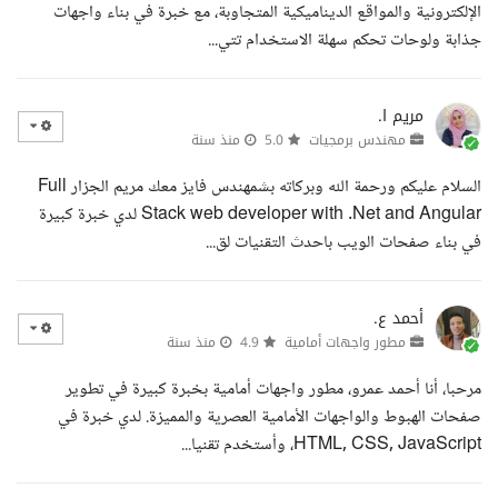
الإلكترونية والمواقع الديناميكية المتجاوبة، مع خبرة في بناء واجهات
جذابة ولوحات تحكم سهلة الاستخدام تتي...
مريم ا.
مهندس برمجيات
5.0
منذ سنة
السلام عليكم ورحمة الله وبركاته بشمهندس فايز معك مريم الجزار Full
Stack web developer with .Net and Angular لدي خبرة كبيرة
في بناء صفحات الويب باحدث التقنيات لق...
أحمد ع.
مطور واجهات أمامية
4.9
منذ سنة
مرحبا، أنا أحمد عمرو، مطور واجهات أمامية بخبرة كبيرة في تطوير
صفحات الهبوط والواجهات الأمامية العصرية والمميزة. لدي خبرة في
HTML, CSS, JavaScript، وأستخدم تقنيا...