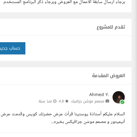
برجاء ارسال سابقة الاعمال مع العروض وبرجاء ذكر البرنامج المستخدم.
تقدم للمشروع
حساب جديد
العروض المقدمة
Ahmed Y.
مصمم موشن جرافيك
4.8
منذ سنة
السلام عليكم أستاذة يوستينا قرأت عرض حضرتك كويس وقدمت عرض لأنى ج
أنيميتور و مصمم موشن جرافيكس بخبره...