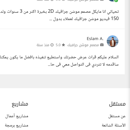
تحياتي انا مايكل مص
150 فيديو موشن جرافيك لعملاء بدول ...
Eslam A.
مصمم موشن جرافيك
5.0
منذ سنة
السلام عليكم قرات عرض حضرتك واستطيع تنفيذه بافضل ما يكون يمكنك ا
ساقدمه لا تتردي فى التواصل معي فى حا...
مستقل
مشاريع
عن مستقل
مشاريع أعمال
الأسئلة الشائعة
مشاريع برمجة