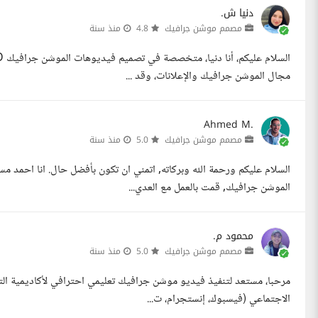
دنيا ش.
مصمم موشن جرافيك
4.8
منذ سنة
مجال الموشن جرافيك والإعلانات، وقد ...
Ahmed M.
مصمم موشن جرافيك
5.0
منذ سنة
السلام عليكم ورحمة الله وبركاته, اتمني ان تكون بأفضل حال. انا احمد
الموشن جرافيك, قمت بالعمل مع العدي...
محمود م.
مصمم موشن جرافيك
5.0
منذ سنة
الاجتماعي (فيسبوك، إنستجرام، ت...