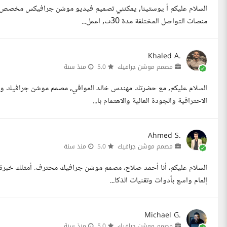
السلام عليكم أ يوستينا, يمكنني تصميم فيديو موشن جرافيكس مخصص لأك
منصات التواصل المختلفة مدة 30ث, اعمل...
Khaled A.
مصمم موشن جرافيك
5.0
منذ سنة
الاحترافية والجودة العالية والاهتمام با...
Ahmed S.
مصمم موشن جرافيك
5.0
منذ سنة
السلام عليكم، أنا أحمد صلاح، مصمم موشن جرافيك محترف. أمتلك خبرة قو
إلمام واسع بأدوات وتقنيات الذكا...
Michael G.
مصمم موشن جرافيك
5.0
منذ سنة