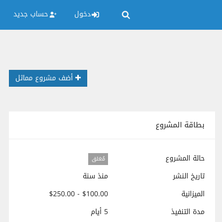
دخول
حساب جديد
أضف مشروع مماثل
بطاقة المشروع
حالة المشروع
مُغلق
تاريخ النشر
منذ سنة
الميزانية
$100.00 - $250.00
مدة التنفيذ
5 أيام