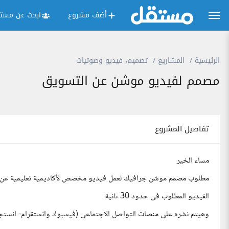
أضف مشروع
ابحث عن مستق
الرئيسية
المشاريع
تصميم، فيديو وصوتيات
مصمم لفيديو موشن عن التسويق
تفاصيل المشروع
مساء الخير
مطلوب مصمم موشن جرافيك لعمل فيديو مخصص لأكاديمية تعليمية عن ا
الفيديو المطلوب فى حدود 30 ثانية
وهيتم نشره على منصات التواصل الاجتماعى (فيسبوك وانستقرام- انستجر