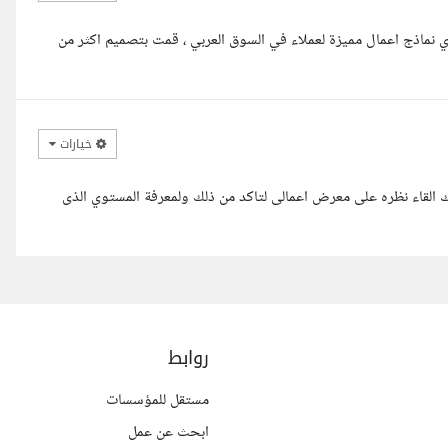
مم موشن جرافيك 2D بخبرة اكثر من 3 سنوات ولدي نماذج اعمال مميزة لعملاء في السوق العربي ، قمت بتصميم اكثر من
خيارات
لقاء نظره على معرض اعمالى لتاكد من ذلك ولمعرفة المستوي الذى
روابط
مستقل للمؤسسات
ابحث عن عمل