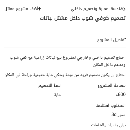
هندسة، عمارة وتصميم داخلي
أضف مشروع مماثل
تصميم كوفي شوب داخل مشتل نباتات
تفاصيل المشروع
احتاج تصميم داخلي وخارجي لمشروع بيع نباتات زراعية مع كفي شوب
ومطعم داخل المكان
احتاج ان يكون تصميم فريد من نوعة يحكي غابة حقيقية وراحة في المكان
مساحة المشروع
نمط التصميم
600م
غابة
المطلوب استلامه
صور 3d
بيان بالمراد والخامات