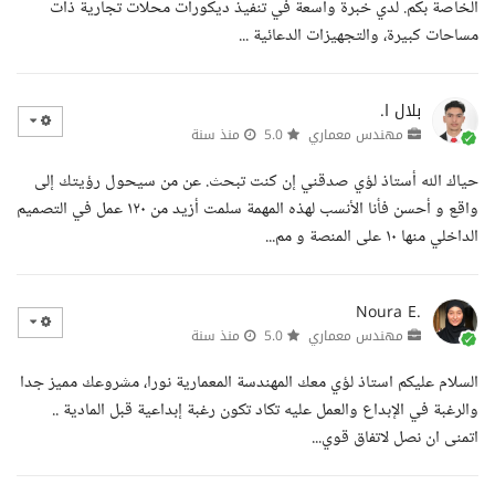
الخاصة بكم. لدي خبرة واسعة في تنفيذ ديكورات محلات تجارية ذات
مساحات كبيرة، والتجهيزات الدعائية ...
بلال ا.
مهندس معماري
5.0
منذ سنة
حياك الله أستاذ لؤي صدقني إن كنت تبحث. عن من سيحول رؤيتك إلى
واقع و أحسن فأنا الأنسب لهذه المهمة سلمت أزيد من ١٢٠ عمل في التصميم
الداخلي منها ١٠ على المنصة و مم...
Noura E.
مهندس معماري
5.0
منذ سنة
السلام عليكم استاذ لؤي معك المهندسة المعمارية نورا، مشروعك مميز جدا
والرغبة في الإبداع والعمل عليه تكاد تكون رغبة إبداعية قبل المادية ..
اتمنى ان نصل لاتفاق قوي...