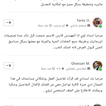
ماتريد وتحقيقة بشكل مميز مع امكانية التعديل
Fares O.
مصمم داخلي
لم يحسب
منذ سنة
مرحبا استاذ لؤي انا المهندس فارس الاسمر صممت قبل ذلك عدة تصميمات
اورجانيك وطريقة دمج الخامات الحية والميتة مع بعضها بشكل متناسق
اتمنى قبول العرض لانه امتلك الخب...
Ghassan M.
مهندس معماري
4.6
منذ سنة
مرحبا بك استاذي لقد قرأت تفاصيل العمل وبامكاني مساعدتك في هذا
المجال لدي خبرة كافية تواصل معي من فضلك لإكمال التفاصيل وشكرا
ويمكنك الاطلاع على الملف الشخصي لرؤي...