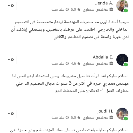
Lienda A.
مهندس معماري
5.0
منذ سنة
مرحبا أستاذ لؤي، مع حضرتك المهندسة ليندا، متخصصة في التصميم
الداخلي والخارجي. اطلعت على عرضك بالتفصيل، ويسعدني إبلاغك أن
لدي خبرة واسعة في تصميم المطاعم والكافي...
Abdalla E.
مهندس معماري
4.6
منذ سنة
السلام عليكم لقد قرأت تفاصيل مشروعك وعلى استعداد لبدء العمل انا
مهندس معماري خبره في أكثر من 3 سنوات مجال التصميم الداخلي
خطوات العمل 1- الاطلاع على المخطط المع...
Joudi H.
مهندس معماري
5.0
منذ سنة
السلام عليكم طلبك باختصاصي تماما... معك المهندسة جودي حمزة لدي