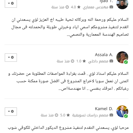
Iyad T.
مهندس معماري
4.0
منذ سنة
السلام عليكم ورحمة الله وبركاته تحية طيبه اخ العزيز لؤي يسعدني ان
اتقدم لتنفيذ مشروعكم اسمي اياد وخبرتي طويلة والحمدلله فى مجال
تصاميم الهندسة المعمارية والتصمي...
Assala A.
مصمم داخلي
1.0
منذ سنة
السلام عليكم استاذ لؤي . قمت بقراءة المواصفات المطلوبة من حضرتك و
اتمنى ان نعمل سويا لاخراج المشروع فى افضل صورة ممكنة حسب
رغباتكم . اعرفك بنفسي .. انا مهندسةاص...
Kamel D.
مصمم دراسات تسويقية
5.0
منذ سنة
مرحبا لؤي، يسعدني التقدم لتنفيذ مشروع الديكور الداخلي للكوفي شوب