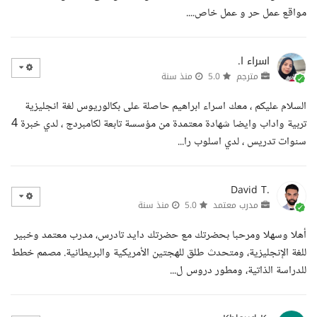
مواقع عمل حر و عمل خاص....
اسراء ا.
مترجم
5.0
منذ سنة
السلام عليكم ، معك اسراء ابراهيم حاصلة على بكالوريوس لغة انجليزية
تربية واداب وايضا شهادة معتمدة من مؤسسة تابعة لكامبردج ، لدي خبرة 4
سنوات تدريس ، لدي اسلوب را...
David T.
مدرب معتمد
5.0
منذ سنة
أهلا وسهلا ومرحبا بحضرتك مع حضرتك دايد تادرس، مدرب معتمد وخبير
للغة الإنجليزية، ومتحدث طلق للهجتين الأمريكية والبريطانية. مصمم خطط
للدراسة الذاتية، ومطور دروس ل...