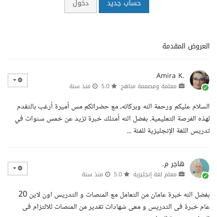
حساب جديد
دخول
العروض المقدمة
Amira K.
معلمة ومصممة مناهج
5.0
منذ سنة
السلام عليكم ورحمة الله وبركاته، مع حضراتكم مس أميرة أرغب بالتقدم
لهذه الفرصة التعليمية. بفضل الله أمتلك خبرة تزيد عن خمس سنوات في
تدريس اللغة الإنجليزية للفئة ...
هاجر م.
معلم لغة إنجليزية
5.0
منذ سنة
بفضل الله خبرة عامان من التعامل مع المنصات و التدريس اون لاين 20
عام خبرة فى التدريس و معى شهادات تقدير من المنصات للالتزام فى