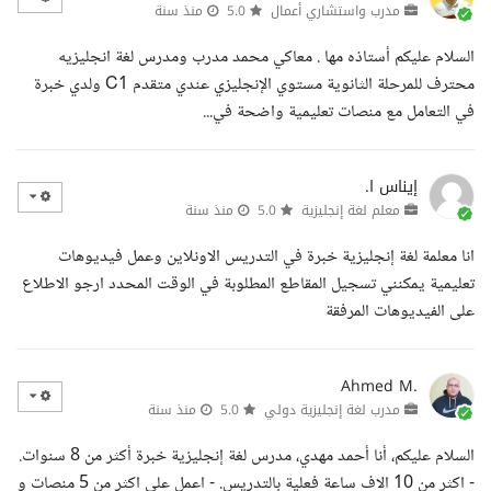
مدرب واستشاري أعمال
5.0
منذ سنة
السلام عليكم أستاذه مها . معاكي محمد مدرب ومدرس لغة انجليزيه
محترف للمرحلة الثانوية مستوي الإنجليزي عندي متقدم C1 ولدي خبرة
في التعامل مع منصات تعليمية واضحة في...
إيناس ا.
معلم لغة إنجليزية
5.0
منذ سنة
انا معلمة لغة إنجليزية خبرة في التدريس الاونلاين وعمل فيديوهات
تعليمية يمكنني تسجيل المقاطع المطلوبة في الوقت المحدد ارجو الاطلاع
على الفيديوهات المرفقة
Ahmed M.
مدرب لغة إنجليزية دولي
5.0
منذ سنة
السلام عليكم، أنا أحمد مهدي، مدرس لغة إنجليزية خبرة أكثر من 8 سنوات.
- اكثر من 10 الاف ساعة فعلية بالتدريس. - اعمل على اكثر من 5 منصات و