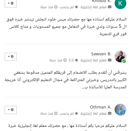
Khloud K.
معلم لغة إنجليزية
لم يحسب
منذ سنة
السلام عليكم استاذه مها مع حضرتك ميس خلود انجلش تيتشر خبره فوق
ال 5 سنوات ولدي خبرة في التعامل مع جميع المستويات و متاح كلاس
فور فري للتجربة
Sawsen B.
معلم لغة إنجليزية
5.0
منذ سنة
يشرفني أن أتقدم بطلب الانضمام إلى فريقكم المتميز، مدفوعة بشغفي
الكبير بالتدريس، وخبرتي المتراكمة في مجال التعليم الإلكتروني. أنا خريجة
المدرسة العليا للأساتذة ب...
Othman A.
معلم لغة إنجليزية
لم يحسب
منذ سنة
السلام عليكم مرحبا بكم أستاذة مها ، مع حضرتك معلم لغة إنجليزية خبرة