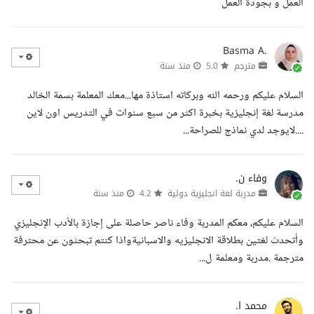
العمل و بجودة العمل
Basma A.
مترجم
5.0
منذ سنة
السلام عليكم ورحمه الله وبركاته استاذة مها...معك المعلمة بسمة الخالد
مدرسة لغة إنجليزية بخبرة اكثر من سبع سنوات في التدريس اون لاين
....لايوجد لدي نماذج للصراحة...
وفاء ن.
مدربة لغة انجليزية دولية
4.2
منذ سنة
السلام عليكم، معكم المدربة وفاء ناصر حاصلة على إجازة بالأدب الإنجليزي
وأتحدث لغتين بطلاقة الانجليزيه والاسبانيةواذا كنتم تبحثون عن محترفة
مترجمة .مدربة ومعلمة ل...
محمد ا.