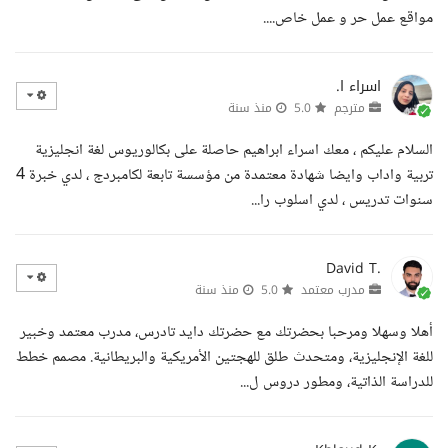
مواقع عمل حر و عمل خاص....
اسراء ا.
مترجم
5.0
منذ سنة
السلام عليكم ، معك اسراء ابراهيم حاصلة على بكالوريوس لغة انجليزية
تربية واداب وايضا شهادة معتمدة من مؤسسة تابعة لكامبردج ، لدي خبرة 4
سنوات تدريس ، لدي اسلوب را...
David T.
مدرب معتمد
5.0
منذ سنة
أهلا وسهلا ومرحبا بحضرتك مع حضرتك دايد تادرس، مدرب معتمد وخبير
للغة الإنجليزية، ومتحدث طلق للهجتين الأمريكية والبريطانية. مصمم خطط
للدراسة الذاتية، ومطور دروس ل...