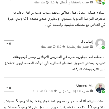
مدرب واستشاري أعمال
5.0
منذ سنة
السلام عليكم أستاذه مها . معاكي محمد مدرب ومدرس لغة انجليزيه
محترف للمرحلة الثانوية مستوي الإنجليزي عندي متقدم C1 ولدي خبرة
في التعامل مع منصات تعليمية واضحة في...
إيناس ا.
معلم لغة إنجليزية
5.0
منذ سنة
انا معلمة لغة إنجليزية خبرة في التدريس الاونلاين وعمل فيديوهات
تعليمية يمكنني تسجيل المقاطع المطلوبة في الوقت المحدد ارجو الاطلاع
على الفيديوهات المرفقة
Ahmed M.
مدرب لغة إنجليزية دولي
5.0
منذ سنة
السلام عليكم، أنا أحمد مهدي، مدرس لغة إنجليزية خبرة أكثر من 8 سنوات.
- اكثر من 10 الاف ساعة فعلية بالتدريس. - اعمل على اكثر من 5 منصات و