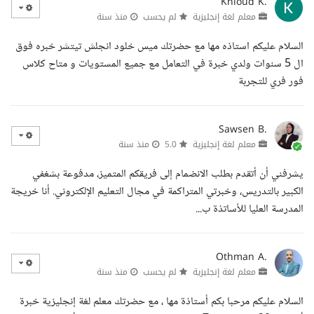
Khloud K.
معلم لغة إنجليزية
لم يحسب
منذ سنة
السلام عليكم استاذه مها مع حضرتك ميس خلود انجلش تيتشر خبره فوق
ال 5 سنوات ولدي خبرة في التعامل مع جميع المستويات و متاح كلاس
فور فري للتجربة
Sawsen B.
معلم لغة إنجليزية
5.0
منذ سنة
يشرفني أن أتقدم بطلب الانضمام إلى فريقكم المتميز، مدفوعة بشغفي
الكبير بالتدريس، وخبرتي المتراكمة في مجال التعليم الإلكتروني. أنا خريجة
المدرسة العليا للأساتذة ب...
Othman A.
معلم لغة إنجليزية
لم يحسب
منذ سنة
السلام عليكم مرحبا بكم أستاذة مها ، مع حضرتك معلم لغة إنجليزية خبرة