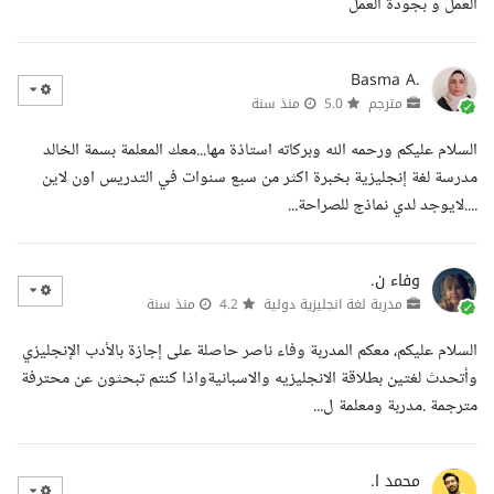
العمل و بجودة العمل
Basma A.
مترجم
5.0
منذ سنة
السلام عليكم ورحمه الله وبركاته استاذة مها...معك المعلمة بسمة الخالد
مدرسة لغة إنجليزية بخبرة اكثر من سبع سنوات في التدريس اون لاين
....لايوجد لدي نماذج للصراحة...
وفاء ن.
مدربة لغة انجليزية دولية
4.2
منذ سنة
السلام عليكم، معكم المدربة وفاء ناصر حاصلة على إجازة بالأدب الإنجليزي
وأتحدث لغتين بطلاقة الانجليزيه والاسبانيةواذا كنتم تبحثون عن محترفة
مترجمة .مدربة ومعلمة ل...
محمد ا.