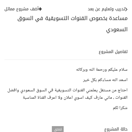
تدريب وتعليم عن بعد
أضف مشروع مماثل
مساعدة بخصوص القنوات التسويقية في السوق
السعودي
تفاصيل المشروع
سلام عليكم ورحمة الله وبركاته
اسعد الله مساءكم بكل خير
احتاج من مستقل يعلمني القنوات التسويقية في السوق السعودي وافضل
القنوات ، ماني عارف كيف اسوي اعلان ولا اعرف القناة المناسبة
شكرا لكم
حالة المشروع
مُغلق