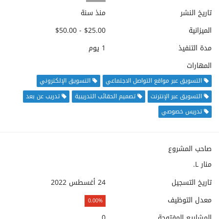
تاريخ النشر
منذ سنة
الميزانية
$25.00 - $50.00
مدة التنفيذ
1 يوم
المهارات
التسويق عبر مواقع التواصل الاجتماعي
التسويق الإلكتروني
التسويق عبر الإنترنت
تصميم الحقائب التدريبية
تدريب عن بعد
تدريس خصوصي
صاحب المشروع
منار L.
تاريخ التسجيل
24 أغسطس 2022
معدل التوظيف
0.00%
المشاريع المفتوحة
0