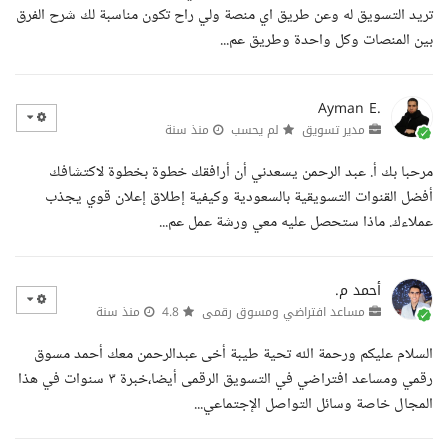
تريد التسويق له وعن طريق اي منصة ولي راح تكون مناسبة لك شرح الفرق
بين المنصات وكل واحدة وطريق عم...
Ayman E.
مدير تسويق
لم يحسب
منذ سنة
مرحبا بك أ. عبد الرحمن يسعدني أن أرافقك خطوة بخطوة لاكتشافك
أفضل القنوات التسويقية بالسعودية وكيفية إطلاق إعلان قوي يجذب
عملاءك. ماذا ستحصل عليه معي ورشة عمل عم...
أحمد م.
مساعد افتراضي ومسوق رقمى
4.8
منذ سنة
السلام عليكم ورحمة الله تحية طيبة أخى عبدالرحمن معك أحمد مسوق
رقمي ومساعد افتراضي في التسويق الرقمى أيضا،خبرة ٣ سنوات في هذا
المجال خاصة وسائل التواصل الإجتماعي...