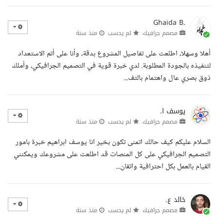
Ghaida B.
مصمم جرافيك
لم يحسب
منذ سنة
أهلا وسهلا، اطلعت على تفاصيل المشروع بدقة، وأنا على أتم الاستعداد
لتنفيذه بالجودة المطلوبة. لدي خبرة قوية في التصميم الجرافيكي، وأملك
ذوق بصري عال واهتمام بالتف...
يوسف ا.
مصمم جرافيك
لم يحسب
منذ سنة
السلام عليكم كيف حالك اتمنى تكون بخير انا يوسف ابراهيم خبرة بامور
التصميم الجرافيكي على كل المنصات قد اطلعت على مشروعك ويمكنني
القيام بالعمل بكل احترافية واتقان...
خالد ع.
مصمم جرافيك
لم يحسب
منذ سنة