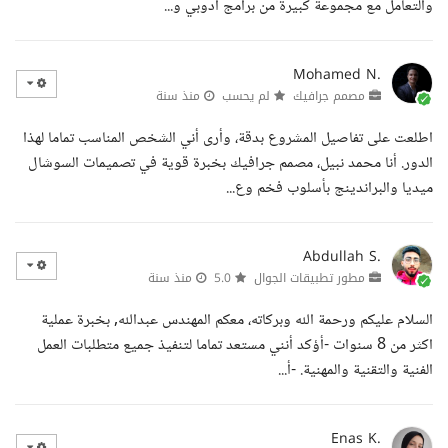
والتعامل مع مجموعة كبيرة من برامج أدوبي و...
Mohamed N.
مصمم جرافيك
لم يحسب
منذ سنة
اطلعت على تفاصيل المشروع بدقة، وأرى أني الشخص المناسب تماما لهذا
الدور. أنا محمد نبيل، مصمم جرافيك بخبرة قوية في تصميمات السوشال
ميديا والبراندينج بأسلوب فخم وع...
Abdullah S.
مطور تطبيقات الجوال
5.0
منذ سنة
السلام عليكم ورحمة الله وبركاته، معكم المهندس عبدالله, بخبرة عملية
اكثر من 8 سنوات -أؤكد أنني مستعد تماما لتنفيذ جميع متطلبات العمل
الفنية والتقنية والمهنية. -أ...
Enas K.