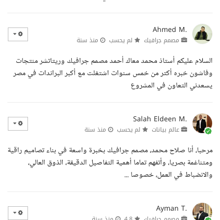
Ahmed M.
مصمم جرافيك
لم يحسب
منذ سنة
السلام عليكم أستاذ محمد معاك أحمد مصمم جرافيك وريتاتشر منتجات
وفاشون خبره أكتر من خمس سنوات اشتغلت مع أكبر البراندات في مصر
يسعدني التعاون في المشروع
Salah Eldeen M.
عالم بيانات
لم يحسب
منذ سنة
مرحبا، أنا صلاح محمد، مصمم جرافيك بخبرة واسعة في بناء تصاميم راقية
ومتناغمة بصريا، وأتفهم تماما أهمية التفاصيل الدقيقة، الذوق العالي،
والانضباط في العمل، خصوصا ...
Ayman T.
مصمم جرافيك
4.8
منذ سنة