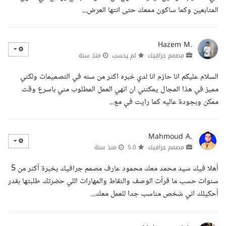
المتابعين وكما ساكون ممعك حتى انتها العرض...
Hazem M.
مصمم جرافيك
لم يحسب
منذ سنة
السلام عليكم انا حازم انا لدي خبره اكثر من سنه في التصميمات ولكني
مميز في هذا المجال يمكنني ان انهي العمل المطلوب مني باسرع وقت
ممكن وبجودة عاليه كما رايت في مع...
Mahmoud A.
مصمم جرافيك
5.0
منذ سنة
أهلا فيك سيد محمد معك محمود عارف مصمم جرافيك بخبرة أكثر من 5
سنوات حسب ما قرأت الوصف والنقاط والمهارات اللي حضرتك طلبتها بقدر
أحكيلك اني شخص مناسب جدا للعمل معك...