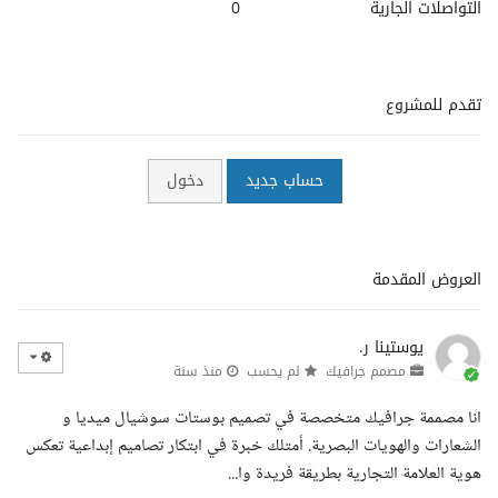
التواصلات الجارية
0
تقدم للمشروع
حساب جديد
دخول
العروض المقدمة
يوستينا ر.
مصمم جرافيك
لم يحسب
منذ سنة
انا مصممة جرافيك متخصصة في تصميم بوستات سوشيال ميديا و
الشعارات والهويات البصرية. أمتلك خبرة في ابتكار تصاميم إبداعية تعكس
هوية العلامة التجارية بطريقة فريدة وا...