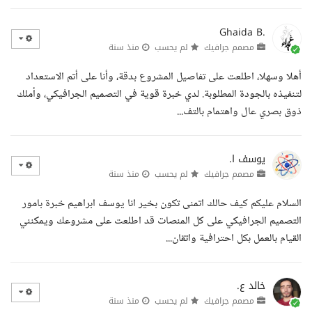
Ghaida B.
مصمم جرافيك
لم يحسب
منذ سنة
أهلا وسهلا، اطلعت على تفاصيل المشروع بدقة، وأنا على أتم الاستعداد
لتنفيذه بالجودة المطلوبة. لدي خبرة قوية في التصميم الجرافيكي، وأملك
ذوق بصري عال واهتمام بالتف...
يوسف ا.
مصمم جرافيك
لم يحسب
منذ سنة
السلام عليكم كيف حالك اتمنى تكون بخير انا يوسف ابراهيم خبرة بامور
التصميم الجرافيكي على كل المنصات قد اطلعت على مشروعك ويمكنني
القيام بالعمل بكل احترافية واتقان...
خالد ع.
مصمم جرافيك
لم يحسب
منذ سنة