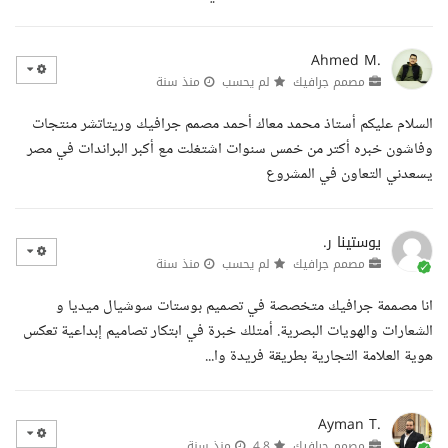
Ahmed M.
مصمم جرافيك
لم يحسب
منذ سنة
السلام عليكم أستاذ محمد معاك أحمد مصمم جرافيك وريتاتشر منتجات
وفاشون خبره أكتر من خمس سنوات اشتغلت مع أكبر البراندات في مصر
يسعدني التعاون في المشروع
يوستينا ر.
مصمم جرافيك
لم يحسب
منذ سنة
انا مصممة جرافيك متخصصة في تصميم بوستات سوشيال ميديا و
الشعارات والهويات البصرية. أمتلك خبرة في ابتكار تصاميم إبداعية تعكس
هوية العلامة التجارية بطريقة فريدة وا...
Ayman T.
مصمم جرافيك
4.8
منذ سنة