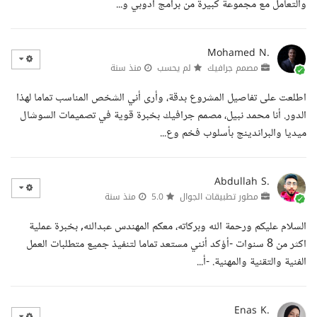
والتعامل مع مجموعة كبيرة من برامج أدوبي و...
Mohamed N.
مصمم جرافيك
لم يحسب
منذ سنة
اطلعت على تفاصيل المشروع بدقة، وأرى أني الشخص المناسب تماما لهذا
الدور. أنا محمد نبيل، مصمم جرافيك بخبرة قوية في تصميمات السوشال
ميديا والبراندينج بأسلوب فخم وع...
Abdullah S.
مطور تطبيقات الجوال
5.0
منذ سنة
السلام عليكم ورحمة الله وبركاته، معكم المهندس عبدالله, بخبرة عملية
اكثر من 8 سنوات -أؤكد أنني مستعد تماما لتنفيذ جميع متطلبات العمل
الفنية والتقنية والمهنية. -أ...
Enas K.