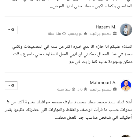
المتابعين وكما ساكون ممعك حتى انتها العرض...
Hazem M.
مصمم جرافيك
لم يحسب
منذ سنة
السلام عليكم انا حازم انا لدي خبره اكثر من سنه في التصميمات ولكني
مميز في هذا المجال يمكنني ان انهي العمل المطلوب مني باسرع وقت
ممكن وبجودة عاليه كما رايت في مع...
Mahmoud A.
مصمم جرافيك
5.0
منذ سنة
أهلا فيك سيد محمد معك محمود عارف مصمم جرافيك بخبرة أكثر من 5
سنوات حسب ما قرأت الوصف والنقاط والمهارات اللي حضرتك طلبتها بقدر
أحكيلك اني شخص مناسب جدا للعمل معك...