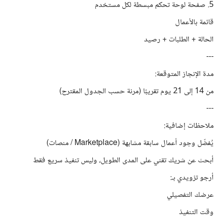
5. صفحة لوحة تحكم مبسطة لكل مستخدم
قائمة بالأعمال
الحالة + الطلبات + رصيد
---
مدة الإنجاز المتوقعة:
من 14 إلى 21 يوم تقريبًا (مرنة حسب الجدول المقترح)
---
ملاحظات إضافية:
يُفضّل وجود أعمال سابقة مشابهة (Marketplace / منصات)
أبحث عن شريك تقني على المدى الطويل، وليس تنفيذ سريع فقط
أرجو تزويدي بـ:
عرضك التفصيلي
وقت التنفيذ