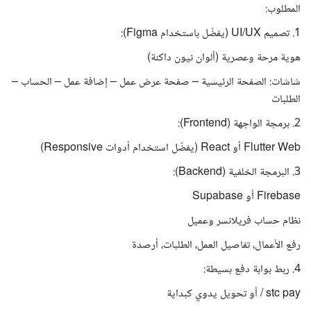
المطلوب:
1. تصميم UI/UX (يفضّل باستخدام Figma):
هوية مرحة وعصرية (ألوان نيون داكنة)
شاشات: الصفحة الرئيسية – صفحة عرض عمل – إضافة عمل – الحساب –
الطلبات
2. برمجة الواجهة (Frontend):
Flutter Web أو React (يفضّل استخدام أدوات Responsive)
3. البرمجة الخلفية (Backend):
Firebase أو Supabase
نظام حساب فريلانسر وعميل
رفع الأعمال، تفاصيل العمل، الطلبات، أرصدة
4. ربط بوابة دفع بسيطة:
stc pay / أو تحويل يدوي كبداية