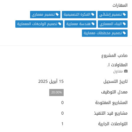
المهارات
تصميم إنشائي
الفكرة التصميمية
تصميم معماري
البناء المعماري
هندسة معمارية
تصميم الواجهات المعمارية
تصميم مخططات معمارية
صاحب المشروع
المقاولات ا.
مقاول
تاريخ التسجيل
15 أبريل 2025
معدل التوظيف
20.00%
المشاريع المفتوحة
0
مشاريع قيد التنفيذ
0
التواصلات الجارية
1