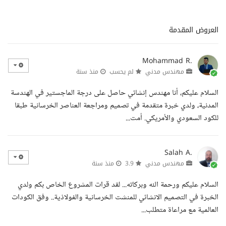
العروض المقدمة
Mohammad R.
مهندس مدني
لم يحسب
منذ سنة
السلام عليكم، أنا مهندس إنشائي حاصل على درجة الماجستير في الهندسة
المدنية، ولدي خبرة متقدمة في تصميم ومراجعة العناصر الخرسانية طبقا
للكود السعودي والأمريكي. أمت...
Salah A.
مهندس مدني
3.9
منذ سنة
السلام عليكم ورحمة الله وبركاته... لقد قرات المشروع الخاص بكم ولدي
الخبرة في التصميم الانشائي للمنشت الخرسانية والفولاذية.. وفق الكودات
العالمية مع مراعاة متطلب...