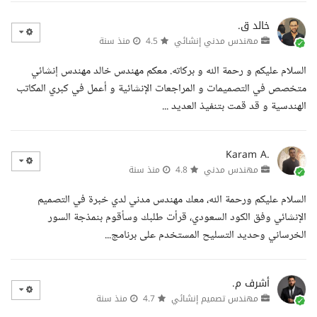
خالد ق.
مهندس مدني إنشائي
4.5
منذ سنة
السلام عليكم و رحمة الله و بركاته. معكم مهندس خالد مهندس إنشائي
متخصص في التصميمات و المراجعات الإنشائية و أعمل في كبري المكاتب
الهندسية و قد قمت بتنفيذ العديد ...
Karam A.
مهندس مدني
4.8
منذ سنة
السلام عليكم ورحمة الله، معك مهندس مدني لدي خبرة في التصميم
الإنشائي وفق الكود السعودي، قرأت طلبك وسأقوم بنمذجة السور
الخرساني وحديد التسليح المستخدم على برنامج...
أشرف م.
مهندس تصميم إنشائي
4.7
منذ سنة