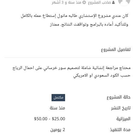
صاحب المشروع
منذ سنة و 3 أشهر
كان عندي مشروع الإستشاري طالبه مانول إستطاع عمله بالكامل
وللتأكيد أعاده بالبرامج وتوافقت النتائج. ممتاز
تفاصيل المشروع
محتاج مراجعة إنشائية شاملة لتصميم سور خرساني على احمال الرياح
حسب الكود السعودي او الامريكي
حالة المشروع
مكتمل
تاريخ النشر
منذ سنة
الميزانية
$25.00 - $50.00
مدة التنفيذ
2 يومين