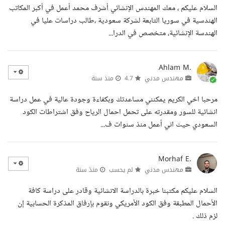
السلام عليكم ، معك المهندس الإنشائي أشرف محمد أعمل في أكبر المكاتب
الهندسية في سوريا التابعة لشركة سعودية ،طالب دراسات عليا في
الهندسة الإنشائية، متخصص في الدرا...
Ahlam M.
مهندس مدني
4.7
منذ سنة
مرحبا اخي الكريم يمكنني مساعدتك وبكفاءة وجودة عالية في عمل دراسة
انشائية للسور ومقدرته على تحمل احمال الرياح وفق اشتراطات الكود
السعودي حيث اني أعمل منذ سنوات ف...
Morhaf E.
مهندس مدني
لم يحسب
منذ سنة
السلام عليكم مكتبنا خبرة بالدراسة الانشائية وقادر على دراسة كافة
الأحمال المطبقة وفق الكود الأمريكي ونقوم بإرفاق المذكرة الحسابية إن
لزم ذلك .