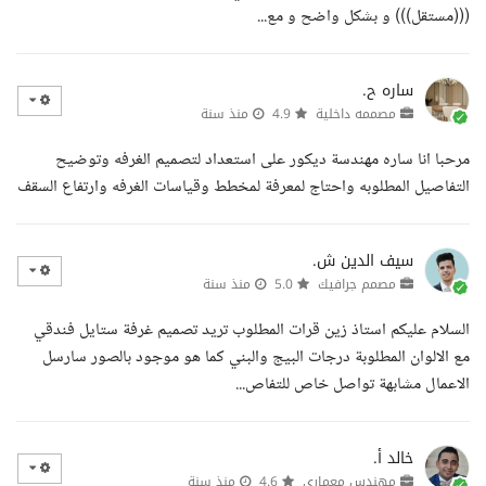
(((مستقل))) و بشكل واضح و مع...
ساره ح.
مصممه داخلية
4.9
منذ سنة
مرحبا انا ساره مهندسة ديكور على استعداد لتصميم الغرفه وتوضيح
التفاصيل المطلوبه واحتاج لمعرفة لمخطط وقياسات الغرفه وارتفاع السقف
سيف الدين ش.
مصمم جرافيك
5.0
منذ سنة
السلام عليكم استاذ زين قرات المطلوب تريد تصميم غرفة ستايل فندقي
مع الالوان المطلوبة درجات البيج والبني كما هو موجود بالصور سارسل
الاعمال مشابهة تواصل خاص للتفاص...
خالد أ.
مهندس معماري
4.6
منذ سنة