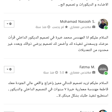
الاضاءه و الديكورات و تصميم الج...
Mohamad Nasooh S.
مهندس معماري
لم يحسب
منذ سنة
السلام عليكم انا المهندس محمد خبرة في تصميم الديكور الداخلي قرأت
عرضك ويسعدني تنفيذه لك وأضمن لك تصميم يرضي ذوقك وبعدد غير
محدود من التعديلات
Fatma M.
مهندس معماري
5.0
منذ سنة
السلام عليكم تريد تصميم فندقي مميز بإخراج واقعي عالي الجودة معك
فاطمة مهندسة معمارية خبرة ٧ سنوات في التصميم الداخلي والديكور ،
استطيع تنفيذ طلبك بشكل مبتكر، لا...