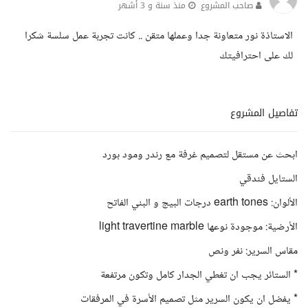
صاحب المشروع
منذ سنة و 3 أشهر
الاستاذة نور متعاونة جدا وعملها متقن .. كانت تجربة عمل سلسة شكرا
لك على احترافيتك
تفاصيل المشروع
ابحث عن مستقل لتصميم غرفة مع رندر ومود بورد
الستايل فندقي
الألوان: earth tones درجات البيج و البني الفاتح
الأرضية: موجودة نوعها light travertine marble
مقاس السرير: نفر ونص
* الستائر يجب ان تغطي الجدار كامل وتكون مرتفعة
* يفضل ان يكون السرير مثل تصميم الأسرة في المرفقات