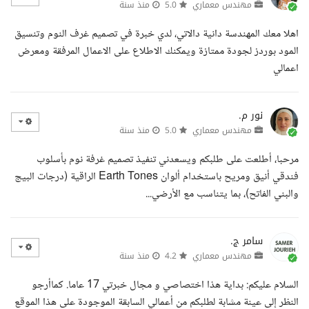
مهندس معماري
5.0
منذ سنة
اهلا معك المهندسة دانية دالاتي، لدي خبرة في تصميم غرف النوم وتنسيق
المود بوردز لجودة ممتازة ويمكنك الاطلاع على الاعمال المرفقة ومعرض
اعمالي
نور م.
مهندس معماري
5.0
منذ سنة
مرحبا، أطلعت على طلبكم ويسعدني تنفيذ تصميم غرفة نوم بأسلوب
فندقي أنيق ومريح باستخدام ألوان Earth Tones الراقية (درجات البيج
والبني الفاتح)، بما يتناسب مع الأرضي...
سامر ج.
مهندس معماري
4.2
منذ سنة
السلام عليكم: بداية هذا اختصاصي و مجال خبرتي 17 عاما. كماأرجو
النظر إلى عينة مشابة لطلبكم من أعمالي السابقة الموجودة على هذا الموقع