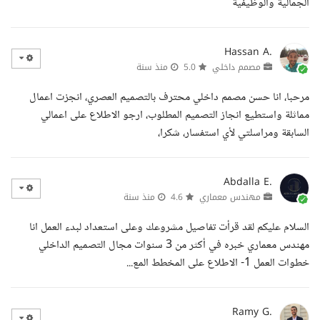
الجمالية والوظيفية
Hassan A.
مصمم داخلي
5.0
منذ سنة
مرحبا، انا حسن مصمم داخلي محترف بالتصميم العصري، انجزت اعمال
مماثلة واستطيع انجاز التصميم المطلوب، ارجو الاطلاع على اعمالي
السابقة ومراسلتي لأي استفسار، شكرا،
Abdalla E.
مهندس معماري
4.6
منذ سنة
السلام عليكم لقد قرأت تفاصيل مشروعك وعلى استعداد لبدء العمل انا
مهندس معماري خبره في أكثر من 3 سنوات مجال التصميم الداخلي
خطوات العمل 1- الاطلاع على المخطط المع...
Ramy G.