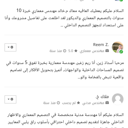
السلام عليكم يعطيك العافيه معاك م.خالد مهندس معماري خبرة 10
سنوات بالتصميم المعماري والديكور لقد اطلعت على تفاصيل مشروعك وأنا
على استعداد لتجهز التصميم الداخلي ...
Reem Z.
مهندس معماري
5.0
منذ سنة
مرحبا أستاذ زين، أنا ريم زغبر، مهندسة معمارية بخبرة تفوق 5 سنوات في
تصميم المساحات الداخلية والواجهات، أتميز بتحويل الأفكار إلى تصاميم
واقعية تنبض بالفخامة والو...
ملاك خ.
مهندس مدني
لم يحسب
منذ سنة
السلام عليكم أنا مهندسة مدنية متخصصة في التصميم المعماري والاظهار
الداخلي جاهزة لتقديم تصميم داخلي احترافي بأسلوب راق يلبي المعايير