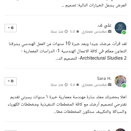
العرض يشمل الخيارات التالية: تصميم ...
علي ف.
مهندس معماري
5.0
منذ سنة
لقد قرأت عرضك جيدا وبعد خبرة 10 سنوات من العمل الهندسي يشرفنا
التعاون معكم في كافة الاعمال الهندسية 1- الدراسات المعمارية -
Architectural Studies 2- التصميم الد...
Sara H.
مهندس معماري
4.4
منذ سنة
اهلا بحضرتك معك سارة مهندسة معمارية خبرة ٦ سنوات يسرني تقديم
نقترحي لتصميم أرضك مع كافة المخططات التنفيذية ومخططات الكهرباء
والسباكة والتكييف ستكون المخططات مطا...