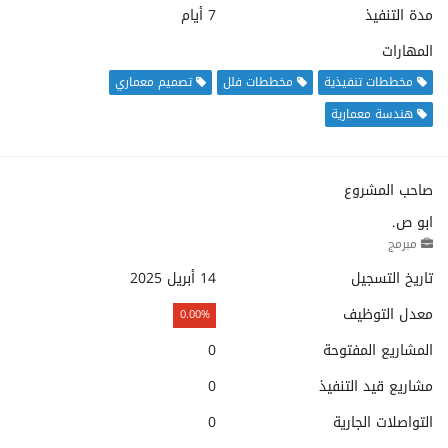
مدة التنفيذ
7 أيام
المهارات
مخططات تنفيذية
مخططات فلل
تصميم معماري
هندسة معمارية
صاحب المشروع
ابو ص.
مبرمج
تاريخ التسجيل
14 أبريل 2025
معدل التوظيف
0.00%
المشاريع المفتوحة
0
مشاريع قيد التنفيذ
0
التواصلات الجارية
0