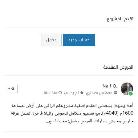
تقدم للمشروع
حساب جديد
دخول
العروض المقدمة
Naif Q.
مهندس معماري
لم يحسب
منذ سنة
أهلا وسهلا، يسعدني التقدم لتنفيذ مشروعكم الراقي على أرض بمساحة
1600م (4040م)، مع تصميم متكامل للحوش وفيلا فاخرة، تشمل غرفة
حارس وجرش سيارات. العرض يشمل: مخطط مع...