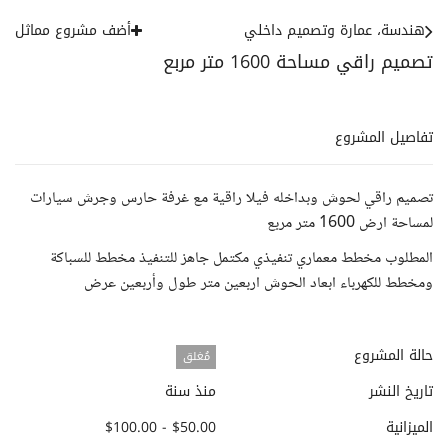
هندسة، عمارة وتصميم داخلي
أضف مشروع مماثل
تصميم راقي مساحة 1600 متر مربع
تفاصيل المشروع
تصميم راقي لحوش وبداخله فيلا راقية مع غرفة حارس وجرش سيارات
لمساحة ارض 1600 متر مربع
المطلوب مخطط معماري تنفيذي مكتمل جاهز للتنفيذ مخطط للسباكة
ومخطط للكهرباء ابعاد الحوش اربعين متر طول وأربعين عرض
حالة المشروع
مُغلق
تاريخ النشر
منذ سنة
الميزانية
$50.00 - $100.00