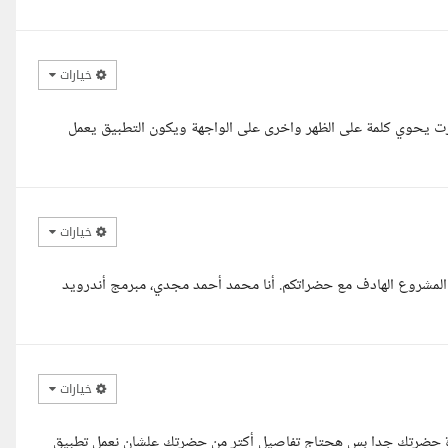
خيارات
ارت يحوي كلمة على الظهر واخرى على الواجهة ويكون التطبيق يعمل
خيارات
ذا المشروع الهادف مع حضراتكم. أنا محمد أحمد مجدي، مبرمج أندرويد
خيارات
كرة حضرتك جدا بس هحتاج تفاصيل أكتر من حضرتك علشان نعمل تطبيق