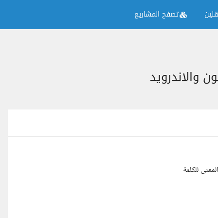
لين
تصفح المشاريع
 والاندرويد
معنى للكلمة