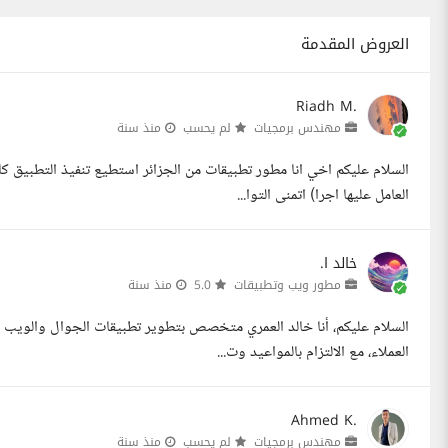
العروض المقدمة
Riadh M.
مهندس برمجيات
لم يحسب
منذ سنة
العامل عليها اجرا) اتمنى التوا...
خالد ا.
مطور ويب وتطبيقات
5.0
منذ سنة
السلام عليكم، أنا خالد العمري متخصص بتطوير تطبيقات الجوال والويب ب
العملاء، مع الالتزام بالمواعيد وت...
Ahmed K.
مهندس برمجيات
لم يحسب
منذ سنة