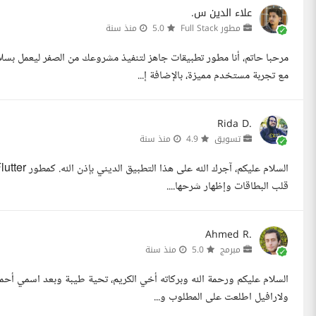
علاء الدين س.
مطور Full Stack
5.0
منذ سنة
مرحبا حاتم، أنا مطور تطبيقات جاهز لتنفيذ مشروعك من الصفر ليعمل ب
مع تجربة مستخدم مميزة، بالإضافة إ...
Rida D.
تسويق
4.9
منذ سنة
قلب البطاقات وإظهار شرحها....
Ahmed R.
مبرمج
5.0
منذ سنة
السلام عليكم ورحمة الله وبركاته أخي الكريم، تحية طيبة وبعد اسمي أح
ولارافيل اطلعت على المطلوب و...