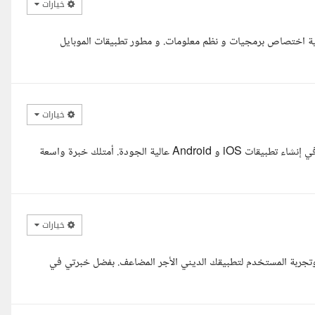
خيارات
 اختصاص برمجيات و نظم معلومات. و مطور تطبيقات الموبايل
خيارات
مرحبا، أنا مؤمن، مطور تطبيقات جوال محترف بخبرة تزيد عن 5 سنوات في إنشاء تطبيقات iOS و Android عالية الجودة. أمتلك خبرة واسعة
خيارات
تجربة المستخدم لتطبيقك الديني الأجر المضاعف. بفضل خبرتي في