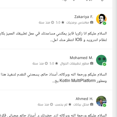
Zakariya F.
مهندس برمجيات
5.0
منذ سنة
السلام عليكم انا زكريا فايز يمكنني مساعدتك في عمل تطبيقك المميز بك
لنظام اندرويد و IOS انتظر منك اعل...
Mohamed M.
مطور تطبيقات الجوال
5.0
منذ سنة
السلام عليكم ورحمة الله وبركاته، أستاذ حاتم، يسعدني التقدم لتنفيذ ه
ومطور Kotlin MultiPlatform بخ...
Ahmed H.
محلل بيانات
لم يحسب
منذ سنة
السلام عليكم ورحمة الله وبركاته ازى حضرتك ي أستاذ حاتم عجبانى ف