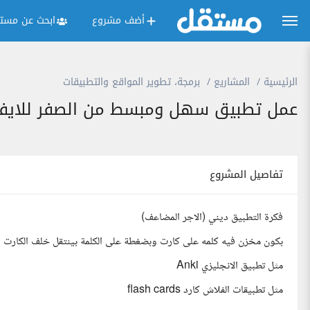
أضف مشروع
ابحث عن مستق
الرئيسية
المشاريع
برمجة، تطوير المواقع والتطبيقات
عمل تطبيق سهل ومبسط من الصفر للايفون
تفاصيل المشروع
فكرة التطبيق ديني (الاجر المضاعف)
بكون مخزن فيه كلمه على كارت وبضغطة على الكلمة بينتقل خلف الكارت ال
مثل تطبيق الانجليزي Anki
مثل تطبيقات الفلاش كارد flash cards