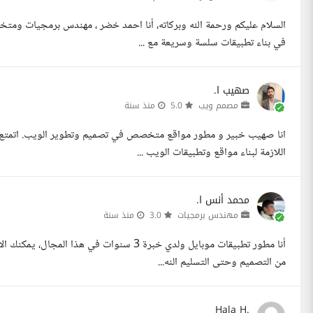
في بناء تطبيقات سلسة وسريعة مع ...
صهيب ا.
مصمم ويب
5.0
منذ سنة
انا صهيب خبير و مطور مواقع متخصص في تصميم وتطوير الويب. اتمتع بم
اللازمة لبناء مواقع وتطبيقات الويب ...
محمد أنس ا.
مهندس برمجيات
3.0
منذ سنة
أنا مطور تطبيقات موبايل ولدي خبرة 3 سنوات 
من التصميم وحتى التسليم النه...
Hala H.