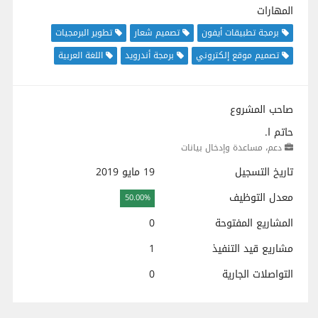
المهارات
برمجة تطبيقات أيفون
تصميم شعار
تطوير البرمجيات
تصميم موقع إلكتروني
برمجة أندرويد
اللغة العربية
صاحب المشروع
حاتم ا.
دعم، مساعدة وإدخال بيانات
تاريخ التسجيل
19 مايو 2019
معدل التوظيف
50.00%
المشاريع المفتوحة
0
مشاريع قيد التنفيذ
1
التواصلات الجارية
0