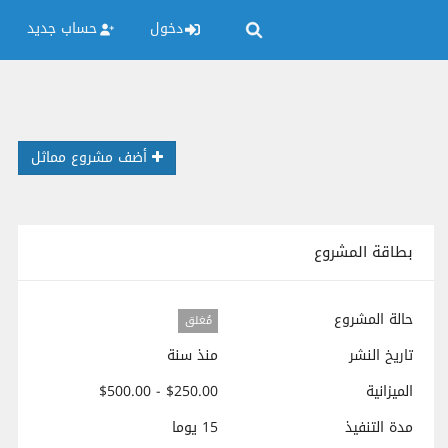
دخول
حساب جديد
أضف مشروع مماثل
بطاقة المشروع
حالة المشروع
مُغلق
تاريخ النشر
منذ سنة
الميزانية
$250.00 - $500.00
مدة التنفيذ
15 يوما