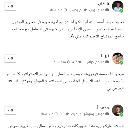
شهاب ا.
مطور ويب
لم يحسب
منذ سنة
تحية طيبة، أسعد الله أوقاتكم، أنا شهاب، لدية خبرة في تحرير الفيديو
وصناعة المحتوى البصري الإبداعي، ولدي خبرة في التعامل مع مختلف
برامج المونتاج الاحترافية مثل A...
ثريا ا.
مصمم جرافيك
4.7
منذ سنة
مرحبا انا صممه فيديوهات ومونتاج اعملي ع البرامج الاحترافيه كل ما تم
ذكره هو من سابقة الأعمال الخاصه بي المضافه ع الموقع ومرفق ملف cv
الخاص بي
محمد أ.
مونتير وموشن جرافيك
5.0
منذ سنة
السلام عليكم ورحمة الله وبركاته تقدر ترى بعض عمالي عن طريق معرض