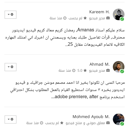
Kareem H.
محرر فيديو
لم يحسب
منذ سنة
سلام عليكم استاذ Amanas, رمضان كريم معاك كريم فيديو ايديتور
محترف, قرأت تفاصيل طلبك بعنايه ويسعدني ان اخبرك اني امتلك المهاره
الكافيه لاتمام الفيديوهات مقابل 25...
Ahmad M.
محرر فيديو
5.0
منذ سنة
مرحبا اتمنى ان تكونوا بخير انا احمد مصمم موشن جرافيك و فيديو
ايديتور بخبره ٣ سنوات استطيع القيام بالعمل المطلوب بشكل احترافي
استخدم برنامج adobe premiere, after...
Mohmed Ayoub M.
معلق صوتي و منتج فيديو
لم يحسب
منذ سنة