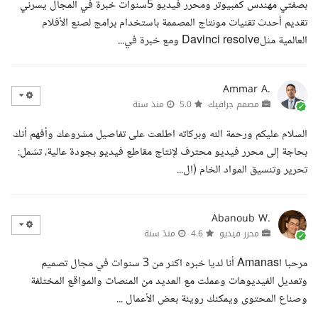
بصفتي مهندس كمبيوتر ومحرر فيديو 5سنوات خبرة في المجال يسرني
تقديم أحدث تقنيات مونتاج المصممة باستخدام برامج لصنع الأفلام
العالمية مثلDavinci resolve ومع خبرة في...
Ammar A.
مصمم جرافيك
5.0
منذ سنة
السلام عليكم ورحمة الله وبركاته اطلعت على تفاصيل مشروعك وأفهم أنك
بحاجة إلى محرر فيديو محترف لإنتاج مقاطع فيديو بجودة عالية، تشمل:
تحرير وتنسيق المواد الخام (ال...
Abanoub W.
محرر فيديو
4.6
منذ سنة
مرحبا اAmanas أنا لديا خبره اكثر من 3 سنوات في مجال تصميم
وتعديل الفيديوهات وعملت مع العديد من المنصات والمواقع المختلفة
وصناع المحتوى ويمكنك رويئة بعض الأعمال ...