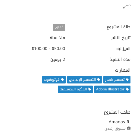
نصي
حالة المشروع
مُغلق
تاريخ النشر
منذ سنة
الميزانية
$50.00 - $100.00
مدة التنفيذ
2 يومين
المهارات
تصميم شعار
التصميم الإبداعي
فوتوشوب
Adobe Illustrator
الفكرة التصميمية
صاحب المشروع
Amanas R.
مسوق رقمي