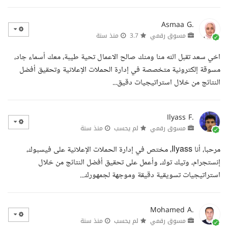
Asmaa G.
مسوق رقمي
3.7
منذ سنة
اخي سعد تقبل الله منا ومنك صالح الاعمال تحية طيبة، معك أسماء جاد،
مسوقة إلكترونية متخصصة في إدارة الحملات الإعلانية وتحقيق أفضل
النتائج من خلال استراتيجيات دقيق...
Ilyass F.
مسوق رقمي
لم يحسب
منذ سنة
مرحبا، أنا Ilyass، مختص في إدارة الحملات الإعلانية على فيسبوك،
إنستجرام، وتيك توك، وأعمل على تحقيق أفضل النتائج من خلال
استراتيجيات تسويقية دقيقة وموجهة لجمهورك...
Mohamed A.
مسوق رقمي
لم يحسب
منذ سنة