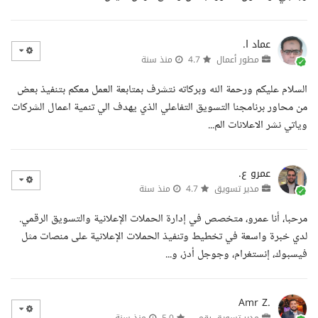
عماد ا.
مطور أعمال
4.7
منذ سنة
السلام عليكم ورحمة الله وبركاته نتشرف بمتابعة العمل معكم بتنفيذ بعض
من محاور برنامجنا التسويق التفاعلي الذي يهدف الي تنمية اعمال الشركات
وياتي نشر الاعلانات الم...
عمرو ع.
مدير تسويق
4.7
منذ سنة
مرحبا، أنا عمرو، متخصص في إدارة الحملات الإعلانية والتسويق الرقمي.
لدي خبرة واسعة في تخطيط وتنفيذ الحملات الإعلانية على منصات مثل
فيسبوك، إنستغرام، وجوجل أدز، و...
Amr Z.