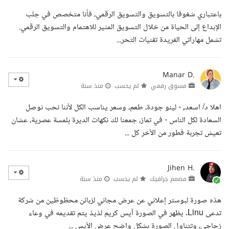
باعتباري شغوفا بالتسويق والتسويق الرقمي، فأنا متخصص في جلب
الإبداع إلى الحياة من خلال التسويق المثير للاهتمام والتسويق الرقمي.
تشمل مهاراتي الفريدة تقنيات التحر...
Manar D.
مسوق رقمي
لم يحسب
منذ سنة
اهلا د/ اسعد, - لينو جودة، طعم، وسعر يناسب الكل لأننا نحب نوصل
السعادة لكل الناس - في تماز، جمعنا لك نكهات الديرة بلمسة عصرية، عشان
تعيش تجربة فطور من الآخر كل ...
Jihen H.
مصمم جرافيك
لم يحسب
منذ سنة
هذه صورة لبوستر إعلاني عن عرض مجاني لزبائن محظوظين من شركة
تدعى Linu. يظهر في الصورة آيس كريم لذيذ يتم تقديمه في وعاء
زجاجي، وتتناول الصورة بشكل واضح عرض الآيس ...