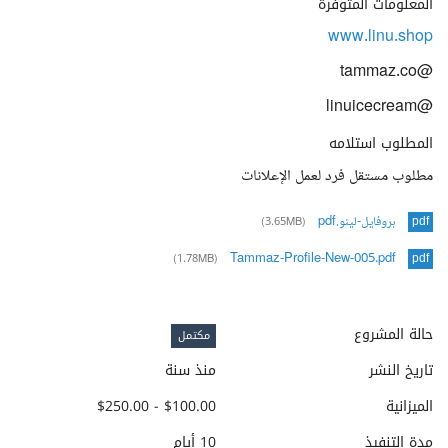
المعلومات المتوفرة
www.linu.shop
@tammaz.co
@linuicecream
المطلوب استلامه
مطلوب مستقل فرد لعمل الإعلانات
بروفايل-لينو.pdf
(3.65MB)
pdf
Tammaz-Profile-New-005.pdf
(1.78MB)
pdf
حالة المشروع
مكتمل
تاريخ النشر
منذ سنة
الميزانية
$100.00 - $250.00
مدة التنفيذ
10 أيام