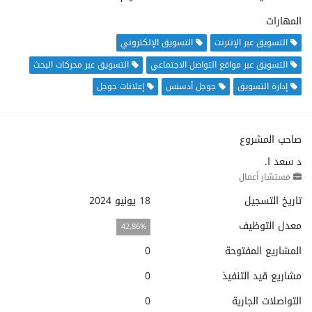
المهارات
التسويق عبر الإنترنت
التسويق الإلكتروني
التسويق عبر مواقع التواصل الاجتماعي
التسويق عبر محركات البحث
إدارة التسويق
جوجل أدسنس
إعلانات جوجل
صاحب المشروع
د سعد ا.
مستشار أعمال
تاريخ التسجيل
18 يونيو 2024
معدل التوظيف
42.86%
المشاريع المفتوحة
0
مشاريع قيد التنفيذ
0
التواصلات الجارية
0