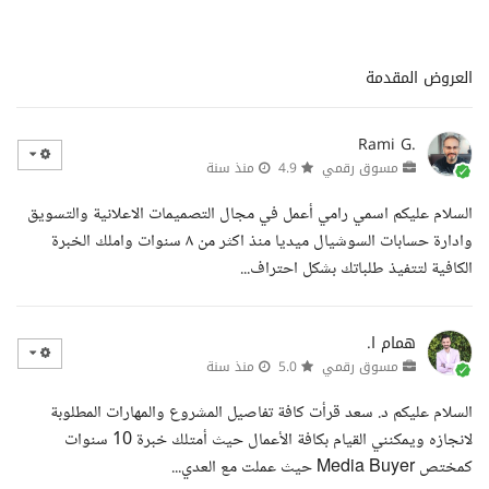
العروض المقدمة
Rami G.
مسوق رقمي
4.9
منذ سنة
السلام عليكم اسمي رامي أعمل في مجال التصميمات الاعلانية والتسويق
وادارة حسابات السوشيال ميديا منذ اكثر من ٨ سنوات واملك الخبرة
الكافية لتتفيذ طلباتك بشكل احتراف...
همام ا.
مسوق رقمي
5.0
منذ سنة
السلام عليكم د. سعد قرأت كافة تفاصيل المشروع والمهارات المطلوبة
لانجازه ويمكنني القيام بكافة الأعمال حيث أمتلك خبرة 10 سنوات
كمختص Media Buyer حيث عملت مع العدي...