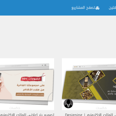
لين
تصفح المشاريع
تصميم بنر إعلاني للمتاجر الاكترونيه | Designing