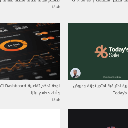
لوحة تحكم تفاعلية لتحليل المبيعات | GTX Sales
تصميم هوية بصرية لمنصة عقارية رقمية 
18
ة احترافية لمتجر تجزئة وعروض
لوحة تحكم
وأداء مطعم بيتزا
18