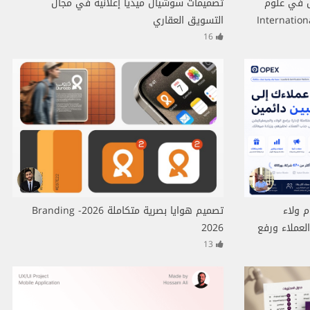
 في علوم
تصميمات سوشيال ميديا إعلانية في مجال
International Sle
التسويق العقاري
16
OPEX — نظام ولاء
تصميم هوايا بصرية متكاملة 2026- Branding
زيادة ولاء العملاء ورفع
2026
13