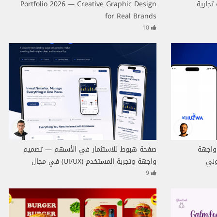
تجارية
Portfolio 2026 — Creative Graphic Design
for Real Brands
10
ة و واجهة
صفحة هبوط للاستثمار في الأسهم — تصميم
واجهة وتجربة المستخدم (UI/UX) في مجال
التكنولوجيا المالية
9