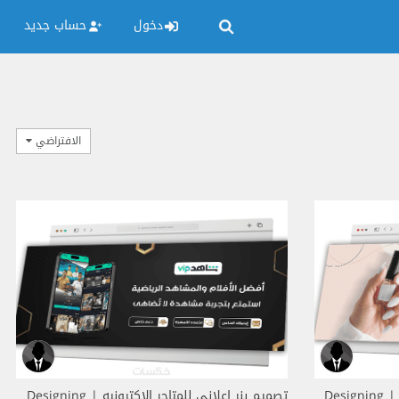
دخول
حساب جديد
الافتراضي
تصميم بنر إعلاني للمتاجر الاكترونيه | Designing
تصميم بنر إعلاني للمتاجر الاكترونيه | Designing