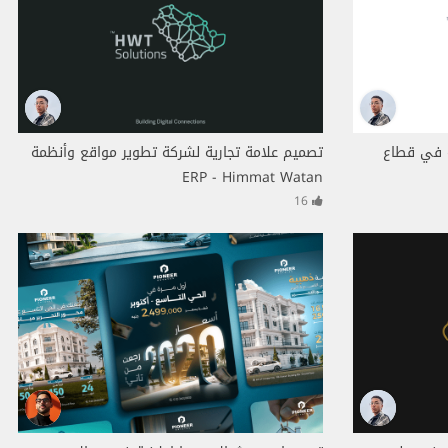
ة في قطاع
تصميم علامة تجارية لشركة تطوير مواقع وأنظمة
ERP - Himmat Watan
16