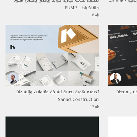
- Zimma
تصميم علامة تجارية لبراند رياضي يعكس القوة
والانضباط - PUMP
18
 تفاعلية Dashboard لتحليل مبيعات
تصميم هوية بصرية لشركة مقاولات وإنشاءات -
Sanad Construction
17