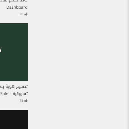
Dashboard
20
تصميم هوية بصري
تسويقية - Today’s Sale
18