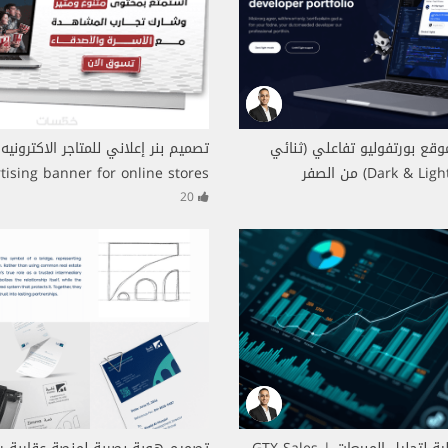
قع بورتفوليو تفاعلي (ثنائي
tising banner for online stores
20