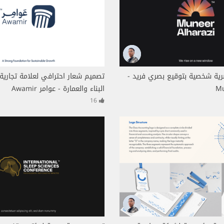
ية شخصية بتوقيع بصري فريد -
تصميم شعار احترافي لعلامة تجاري
Mu
البناء والعمارة - عوامر Awamir
16