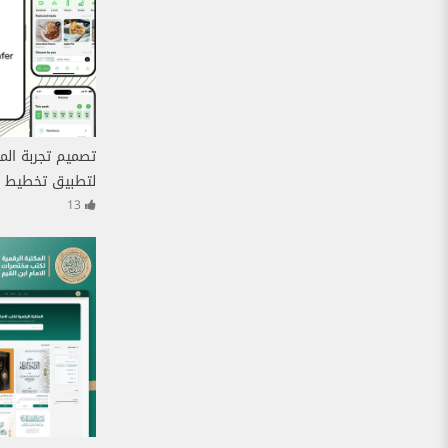
تصميم تجربة ال
لتطبيق تخطيط ال
13