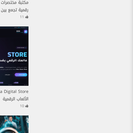
مكتبة مختصرات ك
رقمية تجمع بين ا
11
الألعاب الرقمية
10