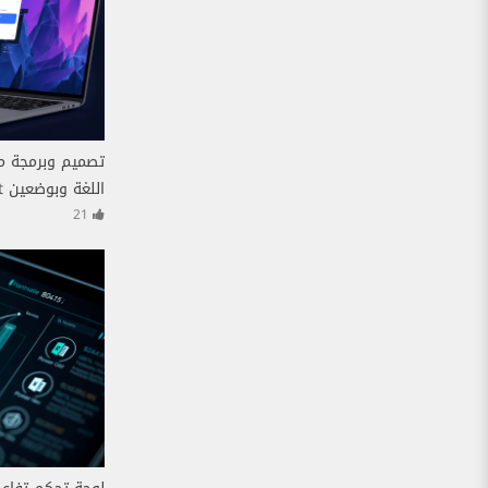
تصميم وبرمجة مو
اللغة وبوضعين Dark & Light) من الصفر
21