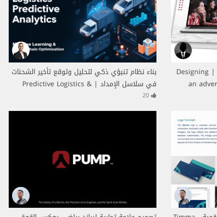
تصميم بنر إعلاني للمتاجر الاكترونيه | Designing
بناء نظام تنبؤي ذكي لتحليل وتوقع تأخير الشحنات
an adver
في سلاسل الإمداد | Predictive Logistics &
Supply Chain Analytics
20