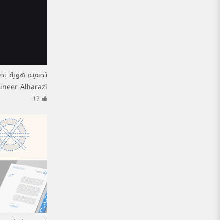
تصميم هوية بصر
neer Alharazi
17