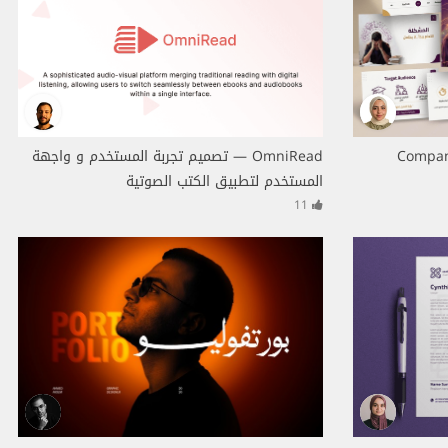
رض تقديمي احترافي + Company
OmniRead — تصميم تجربة المستخدم و واجهة
المستخدم لتطبيق الكتب الصوتية
11