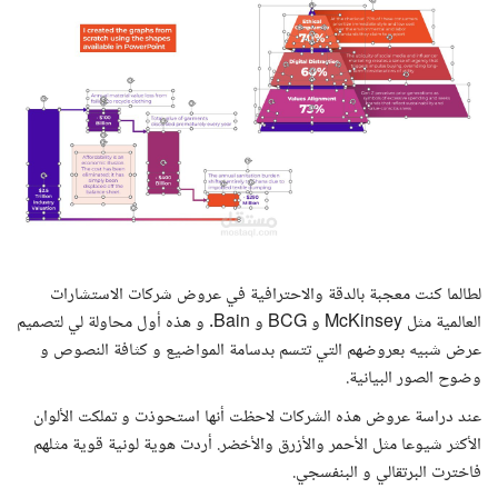
لطالما كنت معجبة بالدقة والاحترافية في عروض شركات الاستشارات
العالمية مثل McKinsey و BCG و Bain. و هذه أول محاولة لي لتصميم
عرض شبيه بعروضهم التي تتسم بدسامة المواضيع و كثافة النصوص و
وضوح الصور البيانية.
عند دراسة عروض هذه الشركات لاحظت أنها استحوذت و تملكت الألوان
الأكثر شيوعا مثل الأحمر والأزرق والأخضر. أردت هوية لونية قوية مثلهم
فاخترت البرتقالي و البنفسجي.