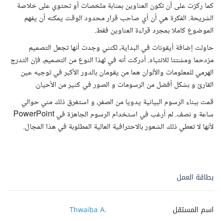
كما ركزت على أن تكون العناوين بمثابة ملخصات أو تحتوي على خلاصة
الشريحة. الفكرة هي أن أي صاحب قرار محدود الوقت يمكنه أن يفهم
الموضوع كاملا بمجرد قراءة العناوين فقط.
حاولت إضافة أيقونات في البداية، لكنني وجدت أنها تجعل التصميم
مزدحما ومشتتا للانتباه. أدركت أنه في لهذا النوع من التصميم، فإن التدرج
الهرمي للمعلومات والألوان هما من يقومان بالدور الأكبر في توجيه عين
القارئ و بشكل أفضل من الرسومات و الصور في كثير من الأحيان.
قمت ببناء الرسوم البيانية يدويا من الصفر، و استغرق ذلك مني حوالي
ساعة و نصف. لم أرغب في استخدام الرسوم الجاهزة في PowerPoint
لأنها لا تعطي ذلك الشعور بالاحترافية العالية المطلوبة في هذا المجال.
بطاقة العمل
اسم المستقل
Thwaiba A.