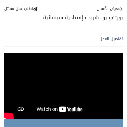
معرض الأعمال
اطلب عمل مماثل
بورتفوليو بشريحة إفتتاحية سينمائية
تفاصيل العمل