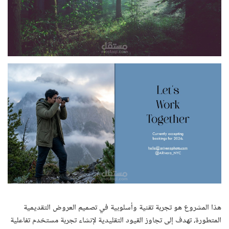
هذا المشروع هو تجربة تقنية وأسلوبية في تصميم العروض التقديمية
المتطورة، تهدف إلى تجاوز القيود التقليدية لإنشاء تجربة مستخدم تفاعلية