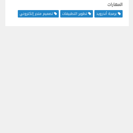
المهارات
برمجة أندرويد
تطوير التطبيقات
تصميم متجر إلكتروني