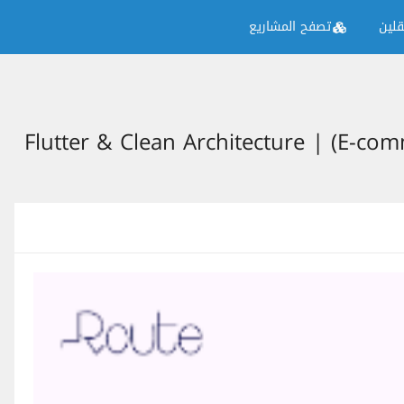
لين
تصفح المشاريع