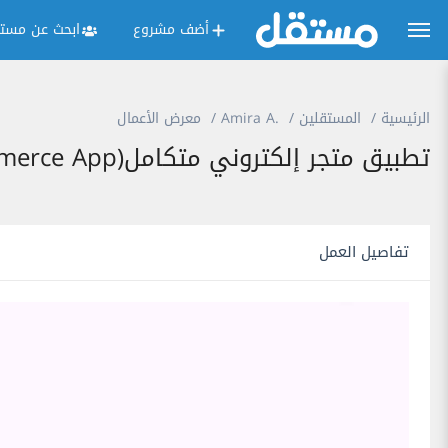
أضف مشروع
ابحث عن مستق
الرئيسية
المستقلين
Amira A.
معرض الأعمال
تطبيق متجر إلكتروني متكامل(E-commerce App) | Flutter & Clean Architecture
تفاصيل العمل