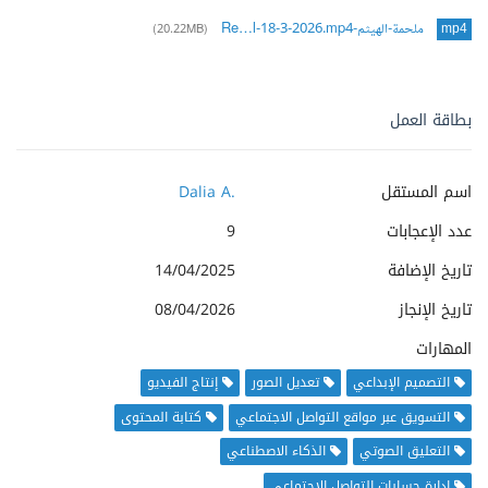
ملحمة-الهيثم-Re…l-18-3-2026.mp4
(20.22MB)
mp4
بطاقة العمل
اسم المستقل
Dalia A.
عدد الإعجابات
9
تاريخ الإضافة
14/04/2025
تاريخ الإنجاز
08/04/2026
المهارات
التصميم الإبداعي
تعديل الصور
إنتاج الفيديو
التسويق عبر مواقع التواصل الاجتماعي
كتابة المحتوى
التعليق الصوتي
الذكاء الاصطناعي
إدارة حسابات التواصل الاجتماعي