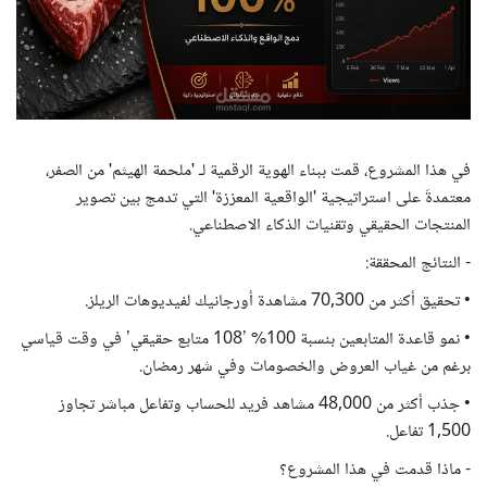
في هذا المشروع، قمت ببناء الهوية الرقمية لـ 'ملحمة الهيثم' من الصفر،
معتمدةَ على استراتيجية 'الواقعية المعززة' التي تدمج بين تصوير
المنتجات الحقيقي وتقنيات الذكاء الاصطناعي.
- النتائج المحققة:
• تحقيق أكثر من 70,300 مشاهدة أورجانيك لفيديوهات الريلز.
• نمو قاعدة المتابعين بنسبة 100% ’108 متابع حقيقي’ في وقت قياسي
برغم من غياب العروض والخصومات وفي شهر رمضان.
• جذب أكثر من 48,000 مشاهد فريد للحساب وتفاعل مباشر تجاوز
1,500 تفاعل.
- ماذا قدمت في هذا المشروع؟