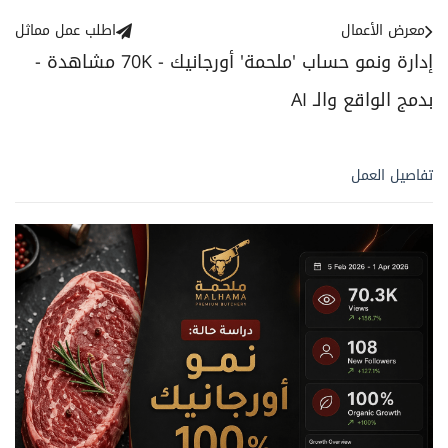
معرض الأعمال
اطلب عمل مماثل
إدارة ونمو حساب 'ملحمة' أورجانيك - 70K مشاهدة -
بدمج الواقع والـ AI
تفاصيل العمل